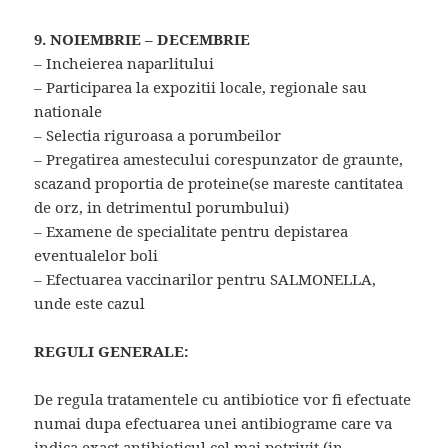
9. NOIEMBRIE – DECEMBRIE
– Incheierea naparlitului
– Participarea la expozitii locale, regionale sau
nationale
– Selectia riguroasa a porumbeilor
– Pregatirea amestecului corespunzator de graunte,
scazand proportia de proteine(se mareste cantitatea
de orz, in detrimentul porumbului)
– Examene de specialitate pentru depistarea
eventualelor boli
– Efectuarea vaccinarilor pentru SALMONELLA,
unde este cazul
REGULI GENERALE:
De regula tratamentele cu antibiotice vor fi efectuate
numai dupa efectuarea unei antibiograme care va
indica exact antibioticul cel mai potrivit (in