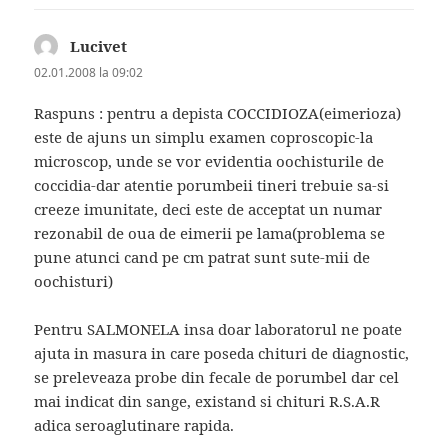
Lucivet
spune:
02.01.2008 la 09:02
Raspuns : pentru a depista COCCIDIOZA(eimerioza)
este de ajuns un simplu examen coproscopic-la
microscop, unde se vor evidentia oochisturile de
coccidia-dar atentie porumbeii tineri trebuie sa-si
creeze imunitate, deci este de acceptat un numar
rezonabil de oua de eimerii pe lama(problema se
pune atunci cand pe cm patrat sunt sute-mii de
oochisturi)
Pentru SALMONELA insa doar laboratorul ne poate
ajuta in masura in care poseda chituri de diagnostic,
se preleveaza probe din fecale de porumbel dar cel
mai indicat din sange, existand si chituri R.S.A.R
adica seroaglutinare rapida.