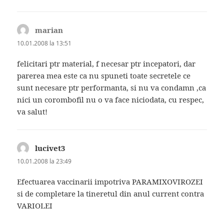
marian
spune:
10.01.2008 la 13:51
felicitari ptr material, f necesar ptr incepatori, dar
parerea mea este ca nu spuneti toate secretele ce
sunt necesare ptr performanta, si nu va condamn ,ca
nici un corombofil nu o va face niciodata, cu respec,
va salut!
lucivet3
spune:
10.01.2008 la 23:49
Efectuarea vaccinarii impotriva PARAMIXOVIROZEI
si de completare la tineretul din anul current contra
VARIOLEI