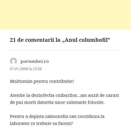
21 de comentarii la „Anul columbofil”
porumbei.ro
spune:
01.01.2008 la 23:56
Multumim pentru contributie!
Atentie la dezinfectia cuiburilor…am auzit de cazuri
de pui morti datorita unor substante folosite.
Pentru a depista salmonella sau coccidioza la
laborator ce trebuie sa facem?