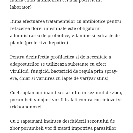
laborator).
Dupa efectuarea tratamentelor cu antibiotice pentru
refacerea florei intestinale este obligatoriu
administrarea de probiotice, vitamine si extracte de
plante (protective hepatice).
Pentru dezinfectia profilactica si de necesitate a
adaposturilor se utilizeaza substante cu efect
virulicid, fungicid, bactericid de regula prin spray-
ere, chiar si varuirea cu lapte de var(var stins).
Cu 4 saptamani inaintea startului in sezonul de zbor,
porumbeii voiajori vor fi tratati contra coccidiozei si
trichomonozei.
Cu 2 saptamani inaintea deschiderii sezonului de
zbor porumbeii vor fi tratati impotriva parazitilor