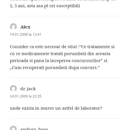
1, 5 ani, asta asa pt cei susceptibili
Alex
spune:
19.01.2008 la 12:41
Consider ca este necesar de stiut :”Ce tratamente si
cu ce medicamente tratati porumbeii din aceasta
perioada si pana la inceperea concursurilor” si
„Cum recuperati porumbeii dupa concurs.”
dr jack
spune:
24.01.2008 la 22:35
unde exista in mures un astfel de laborator?
andrey_boss
spune: