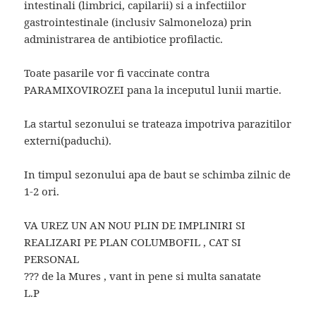
intestinali (limbrici, capilarii) si a infectiilor
gastrointestinale (inclusiv Salmoneloza) prin
administrarea de antibiotice profilactic.
Toate pasarile vor fi vaccinate contra
PARAMIXOVIROZEI pana la inceputul lunii martie.
La startul sezonului se trateaza impotriva parazitilor
externi(paduchi).
In timpul sezonului apa de baut se schimba zilnic de
1-2 ori.
VA UREZ UN AN NOU PLIN DE IMPLINIRI SI
REALIZARI PE PLAN COLUMBOFIL , CAT SI
PERSONAL
??? de la Mures , vant in pene si multa sanatate
L.P