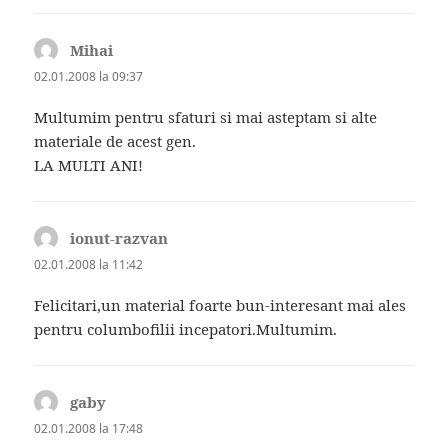
Mihai
spune:
02.01.2008 la 09:37
Multumim pentru sfaturi si mai asteptam si alte
materiale de acest gen.
LA MULTI ANI!
ionut-razvan
spune:
02.01.2008 la 11:42
Felicitari,un material foarte bun-interesant mai ales
pentru columbofilii incepatori.Multumim.
gaby
spune:
02.01.2008 la 17:48