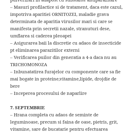
– Masuri profilactice si de tratament, daca este cazul,
impotriva aparitiei ORNITOZEI, maladie grava
determinata de aparitia virusilor mari si care se
manifesta prin secretii nazale, stranuturi dese,
umflarea si caderea pleoapei
– Asigurarea baii la discretie cu adaos de insecticide
pt eliminarea parazitilor externi
– Verificarea puilor din generatia a 4-a daca nu au
TRICHOMONOZA
– Inbunatatirea furajelor cu componente care sa fie
mai bogate in proteine,vitamine,lipide, drojdie de
bere
– Inceperea procesului de naparlire
7. SEPTEMBRIE
– Hrana completa cu adaos de seminte de
leguminoase, precum si faina de oase, pietris, grit,
vitamine, sare de bucatarie pentru efectuarea