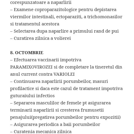
corespunzatoare a naparlirii
– Examene coproparazitologice pentru depistarea
viermilor intestinali, ectoparaziti, a trichomonasilor
si tratamentul acestora
– Selectarea dupa naparlire a primului rand de pui
– Curatirea zilnica a volierei
8. OCTOMBRIE
– Efectuarea vaccinarii impotriva
PARAMIXOVIROZEI si de completare la tineretul din
anul current contra VARIOLEI
– Continuarea naparlirii porumbeilor, masuri
profilactice si daca este cazul de tratament impotriva
guturaiului infectios
– Separarea masculilor de femele pt asigurarea
terminarii naparlirii si cresterea frumusetii
penajului(pregatirea porumbeilor pentru expozitii)
– Asigurarea periodica a baii porumbeilor
– Curatenia mecanica zilnica