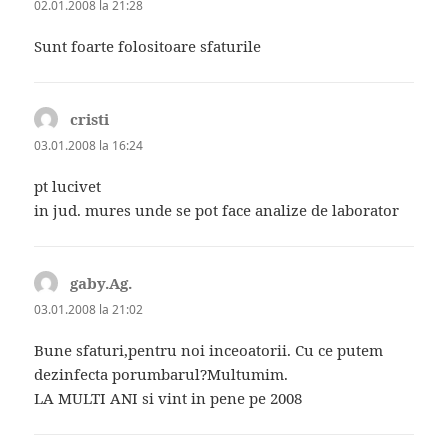
02.01.2008 la 21:28
Sunt foarte folositoare sfaturile
cristi
spune:
03.01.2008 la 16:24
pt lucivet
in jud. mures unde se pot face analize de laborator
gaby.Ag.
spune:
03.01.2008 la 21:02
Bune sfaturi,pentru noi inceoatorii. Cu ce putem
dezinfecta porumbarul?Multumim.
LA MULTI ANI si vint in pene pe 2008