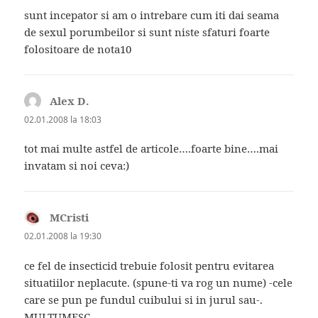
sunt incepator si am o intrebare cum iti dai seama
de sexul porumbeilor si sunt niste sfaturi foarte
folositoare de nota10
Alex D.
spune:
02.01.2008 la 18:03
tot mai multe astfel de articole….foarte bine….mai
invatam si noi ceva:)
MCristi
spune:
02.01.2008 la 19:30
ce fel de insecticid trebuie folosit pentru evitarea
situatiilor neplacute. (spune-ti va rog un nume) -cele
care se pun pe fundul cuibului si in jurul sau-.
MULTUMESC