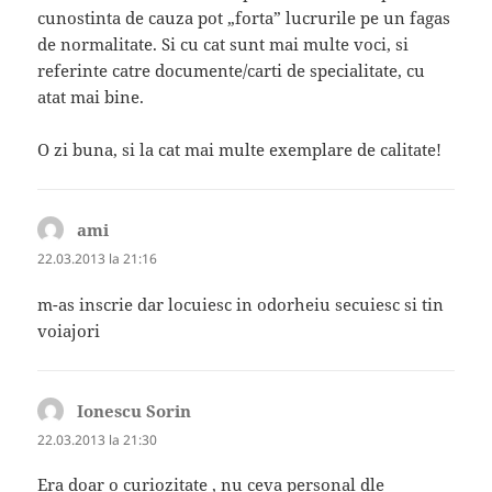
cunostinta de cauza pot „forta” lucrurile pe un fagas
de normalitate. Si cu cat sunt mai multe voci, si
referinte catre documente/carti de specialitate, cu
atat mai bine.
O zi buna, si la cat mai multe exemplare de calitate!
ami
spune:
22.03.2013 la 21:16
m-as inscrie dar locuiesc in odorheiu secuiesc si tin
voiajori
Ionescu Sorin
spune:
22.03.2013 la 21:30
Era doar o curiozitate , nu ceva personal dle