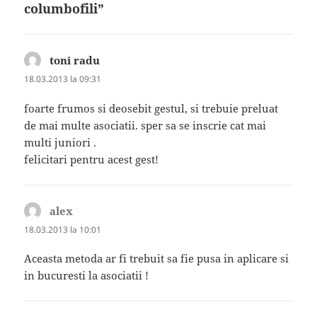
columbofili”
toni radu
spune:
18.03.2013 la 09:31
foarte frumos si deosebit gestul, si trebuie preluat
de mai multe asociatii. sper sa se inscrie cat mai
multi juniori .
felicitari pentru acest gest!
alex
spune:
18.03.2013 la 10:01
Aceasta metoda ar fi trebuit sa fie pusa in aplicare si
in bucuresti la asociatii !