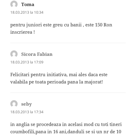
Toma
spune:
18.03.2013 la 10:34
pentru juniori este greu cu banii , este 150 Ron
inscrierea !
Sicora Fabian
spune:
18.03.2013 la 17:09
Felicitari pentru initiativa, mai ales daca este
valabila pe toata perioada pana la majorat!
seby
spune:
18.03.2013 la 17:34
in anglia se procedeaza in acelasi mod cu toti tineri
coumbofili,pana in 16 ani,danduli se si un nr de 10