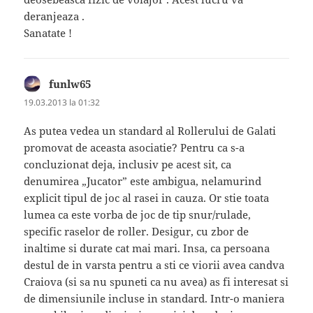
deranjeaza .
Sanatate !
funlw65
spune:
19.03.2013 la 01:32
As putea vedea un standard al Rollerului de Galati
promovat de aceasta asociatie? Pentru ca s-a
concluzionat deja, inclusiv pe acest sit, ca
denumirea „Jucator” este ambigua, nelamurind
explicit tipul de joc al rasei in cauza. Or stie toata
lumea ca este vorba de joc de tip snur/rulade,
specific raselor de roller. Desigur, cu zbor de
inaltime si durate cat mai mari. Insa, ca persoana
destul de in varsta pentru a sti ce viorii avea candva
Craiova (si sa nu spuneti ca nu avea) as fi interesat si
de dimensiunile incluse in standard. Intr-o maniera