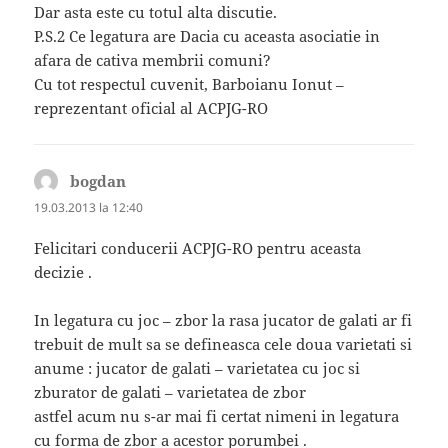
Dar asta este cu totul alta discutie.
P.S.2 Ce legatura are Dacia cu aceasta asociatie in
afara de cativa membrii comuni?
Cu tot respectul cuvenit, Barboianu Ionut –
reprezentant oficial al ACPJG-RO
bogdan
spune:
19.03.2013 la 12:40
Felicitari conducerii ACPJG-RO pentru aceasta
decizie .
In legatura cu joc – zbor la rasa jucator de galati ar fi
trebuit de mult sa se defineasca cele doua varietati si
anume : jucator de galati – varietatea cu joc si
zburator de galati – varietatea de zbor
astfel acum nu s-ar mai fi certat nimeni in legatura
cu forma de zbor a acestor porumbei .