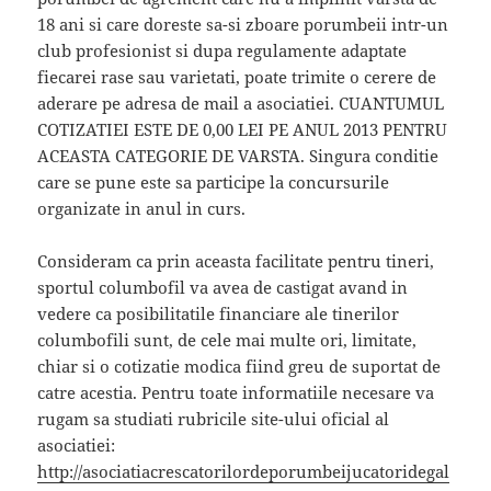
18 ani si care doreste sa-si zboare porumbeii intr-un
club profesionist si dupa regulamente adaptate
fiecarei rase sau varietati, poate trimite o cerere de
aderare pe adresa de mail a asociatiei. CUANTUMUL
COTIZATIEI ESTE DE 0,00 LEI PE ANUL 2013 PENTRU
ACEASTA CATEGORIE DE VARSTA. Singura conditie
care se pune este sa participe la concursurile
organizate in anul in curs.
Consideram ca prin aceasta facilitate pentru tineri,
sportul columbofil va avea de castigat avand in
vedere ca posibilitatile financiare ale tinerilor
columbofili sunt, de cele mai multe ori, limitate,
chiar si o cotizatie modica fiind greu de suportat de
catre acestia. Pentru toate informatiile necesare va
rugam sa studiati rubricile site-ului oficial al
asociatiei:
http://asociatiacrescatorilordeporumbeijucatoridegal