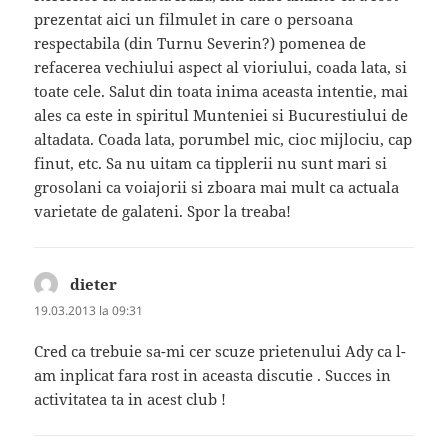
prezentat aici un filmulet in care o persoana
respectabila (din Turnu Severin?) pomenea de
refacerea vechiului aspect al vioriului, coada lata, si
toate cele. Salut din toata inima aceasta intentie, mai
ales ca este in spiritul Munteniei si Bucurestiului de
altadata. Coada lata, porumbel mic, cioc mijlociu, cap
finut, etc. Sa nu uitam ca tipplerii nu sunt mari si
grosolani ca voiajorii si zboara mai mult ca actuala
varietate de galateni. Spor la treaba!
dieter
spune:
19.03.2013 la 09:31
Cred ca trebuie sa-mi cer scuze prietenului Ady ca l-
am inplicat fara rost in aceasta discutie . Succes in
activitatea ta in acest club !