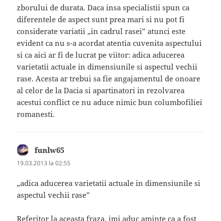
zborului de durata. Daca insa specialistii spun ca
diferentele de aspect sunt prea mari si nu pot fi
considerate variatii „in cadrul rasei” atunci este
evident ca nu s-a acordat atentia cuvenita aspectului
si ca aici ar fi de lucrat pe viitor: adica aducerea
varietatii actuale in dimensiunile si aspectul vechii
rase. Acesta ar trebui sa fie angajamentul de onoare
al celor de la Dacia si apartinatori in rezolvarea
acestui conflict ce nu aduce nimic bun columbofiliei
romanesti.
funlw65
spune:
19.03.2013 la 02:55
„adica aducerea varietatii actuale in dimensiunile si
aspectul vechii rase”
Referitor la aceasta fraza, imi aduc aminte ca a fost