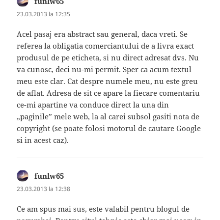
funlw65
spune:
23.03.2013 la 12:35
Acel pasaj era abstract sau general, daca vreti. Se
referea la obligatia comerciantului de a livra exact
produsul de pe eticheta, si nu direct adresat dvs. Nu
va cunosc, deci nu-mi permit. Sper ca acum textul
meu este clar. Cat despre numele meu, nu este greu
de aflat. Adresa de sit ce apare la fiecare comentariu
ce-mi apartine va conduce direct la una din
„paginile” mele web, la al carei subsol gasiti nota de
copyright (se poate folosi motorul de cautare Google
si in acest caz).
funlw65
spune:
23.03.2013 la 12:38
Ce am spus mai sus, este valabil pentru blogul de