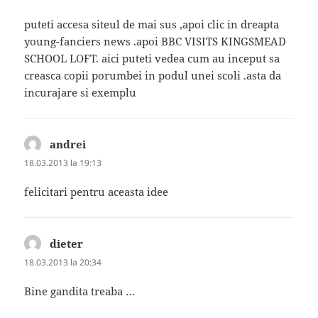
puteti accesa siteul de mai sus ,apoi clic in dreapta
young-fanciers news .apoi BBC VISITS KINGSMEAD
SCHOOL LOFT. aici puteti vedea cum au inceput sa
creasca copii porumbei in podul unei scoli .asta da
incurajare si exemplu
andrei
spune:
18.03.2013 la 19:13
felicitari pentru aceasta idee
dieter
spune:
18.03.2013 la 20:34
Bine gandita treaba …