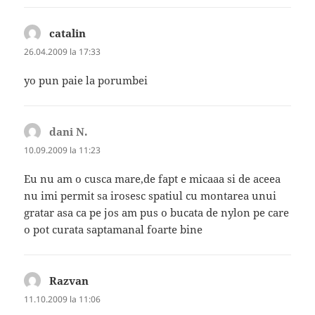
catalin
spune:
26.04.2009 la 17:33
yo pun paie la porumbei
dani N.
spune:
10.09.2009 la 11:23
Eu nu am o cusca mare,de fapt e micaaa si de aceea
nu imi permit sa irosesc spatiul cu montarea unui
gratar asa ca pe jos am pus o bucata de nylon pe care
o pot curata saptamanal foarte bine
Razvan
spune:
11.10.2009 la 11:06