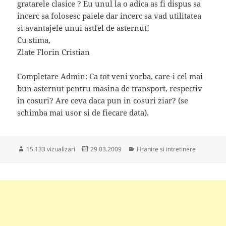
gratarele clasice ? Eu unul la o adica as fi dispus sa
incerc sa folosesc paiele dar incerc sa vad utilitatea
si avantajele unui astfel de asternut!
Cu stima,
Zlate Florin Cristian
Completare Admin: Ca tot veni vorba, care-i cel mai
bun asternut pentru masina de transport, respectiv
in cosuri? Are ceva daca pun in cosuri ziar? (se
schimba mai usor si de fiecare data).
Publicat
Categorii
15.133 vizualizari
29.03.2009
Hranire si intretinere
pe