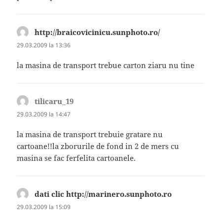
http://braicovicinicu.sunphoto.ro/
spune:
29.03.2009 la 13:36
la masina de transport trebue carton ziaru nu tine
tilicaru_19
spune:
29.03.2009 la 14:47
la masina de transport trebuie gratare nu
cartoane!!la zborurile de fond in 2 de mers cu
masina se fac ferfelita cartoanele.
dati clic http://marinero.sunphoto.ro
spune:
29.03.2009 la 15:09