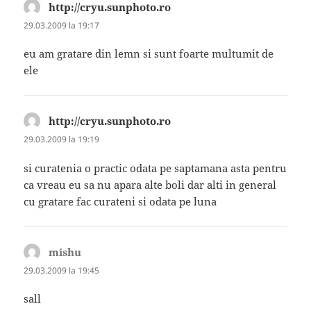
http://cryu.sunphoto.ro
spune:
29.03.2009 la 19:17
eu am gratare din lemn si sunt foarte multumit de
ele
http://cryu.sunphoto.ro
spune:
29.03.2009 la 19:19
si curatenia o practic odata pe saptamana asta pentru
ca vreau eu sa nu apara alte boli dar alti in general
cu gratare fac curateni si odata pe luna
mishu
spune:
29.03.2009 la 19:45
sall