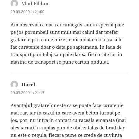
Vlad Fildan
spune:
29.03.2009 la 21:00
Am observat ca daca ai rumegus sau in special paie
pe jos porumbeii sunt mult mai calmi dar prefer
gratarele pt ca nu e mizerie niciodata in cusca si le
fac curatenie doar o data pe saptamana. In lada de
transport pun talaj sau paie dar sa fie curate iar in
masina de transport se pune carton ondulat.
Dorel
spune:
29.03.2009 la 21:13
Avantajul gratarelor este ca se poate face curatenie
mai rar, iar in cazul in care avem beton turnat pe
jos, por. nu intra in contact cu raceala emanata (mai
ales iarna).In zaplas pun de obicei talas de brad dar
nu este o regula, fiecare pune ce crede de cuviinta