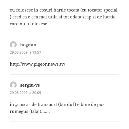
eu folosesc in cosuri hartie tocata (cu tocator special
) cred ca e cea mai utila si tot odata scap si de hartia
care nu o folosesc ….
bogdan
spune:
29.03.2009 la 19:57
http://www.pigeonnews.tv/
sergiu-vs
spune:
29.03.2009 la 20:09
in „cusca” de transport (burduf) e bine de pus
rumegus (talaj)…….