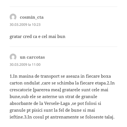
cosmin_cta
spune:
30.03.2009 la 10:23
gratar cred ca e cel mai bun
un carcotas
spune:
30.03.2009 la 11:00
1.In masina de transport se aseaza in fiecare boxa
carton ondulat ,care se schimba la fiecare etapa.2.In
crescatorie [parerea mea] gratarele sunt cele mai
bune,sub ele se asterne un strat de granule
absorbante de la Versele-Laga ,se pot folosi si
granule pt pisici sunt la fel de bune si mai
ieftine.3.In cosul pt antrenamente se foloseste talaj.