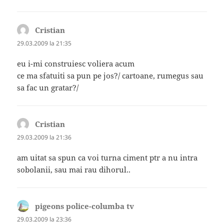
Cristian
spune:
29.03.2009 la 21:35
eu i-mi construiesc voliera acum
ce ma sfatuiti sa pun pe jos?/ cartoane, rumegus sau
sa fac un gratar?/
Cristian
spune:
29.03.2009 la 21:36
am uitat sa spun ca voi turna ciment ptr a nu intra
sobolanii, sau mai rau dihorul..
pigeons police-columba tv
spune:
29.03.2009 la 23:36