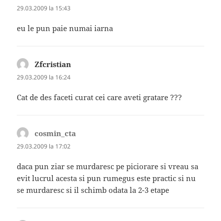
29.03.2009 la 15:43
eu le pun paie numai iarna
Zfcristian
spune:
29.03.2009 la 16:24
Cat de des faceti curat cei care aveti gratare ???
cosmin_cta
spune:
29.03.2009 la 17:02
daca pun ziar se murdaresc pe piciorare si vreau sa
evit lucrul acesta si pun rumegus este practic si nu
se murdaresc si il schimb odata la 2-3 etape