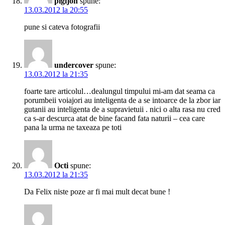
pigijon
spune:
13.03.2012 la 20:55
pune si cateva fotografii
undercover
spune:
13.03.2012 la 21:35
foarte tare articolul…dealungul timpului mi-am dat seama ca
porumbeii voiajori au inteligenta de a se intoarce de la zbor iar
gutanii au inteligenta de a supravietuii . nici o alta rasa nu cred
ca s-ar descurca atat de bine facand fata naturii – cea care
pana la urma ne taxeaza pe toti
Octi
spune:
13.03.2012 la 21:35
Da Felix niste poze ar fi mai mult decat bune !