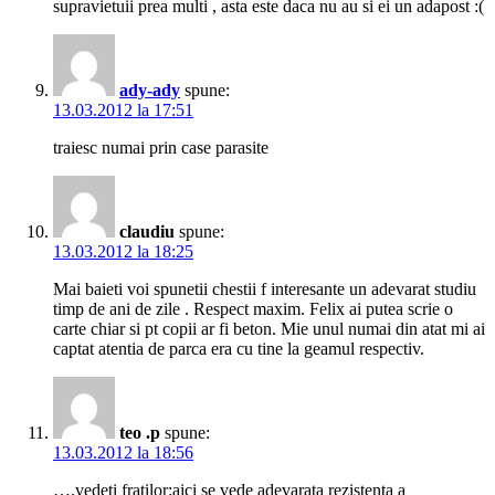
supravietuii prea multi , asta este daca nu au si ei un adapost :(
ady-ady
spune:
13.03.2012 la 17:51
traiesc numai prin case parasite
claudiu
spune:
13.03.2012 la 18:25
Mai baieti voi spunetii chestii f interesante un adevarat studiu
timp de ani de zile . Respect maxim. Felix ai putea scrie o
carte chiar si pt copii ar fi beton. Mie unul numai din atat mi ai
captat atentia de parca era cu tine la geamul respectiv.
teo .p
spune:
13.03.2012 la 18:56
….vedeti fratilor:aici se vede adevarata rezistenta a