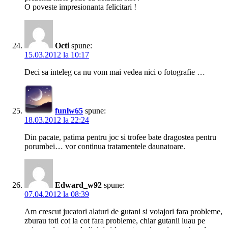
O poveste impresionanta felicitari !
Octi
spune:
15.03.2012 la 10:17
Deci sa inteleg ca nu vom mai vedea nici o fotografie …
funlw65
spune:
18.03.2012 la 22:24
Din pacate, patima pentru joc si trofee bate dragostea pentru
porumbei… vor continua tratamentele daunatoare.
Edward_w92
spune:
07.04.2012 la 08:39
Am crescut jucatori alaturi de gutani si voiajori fara probleme,
zburau toti cot la cot fara probleme, chiar gutanii luau pe