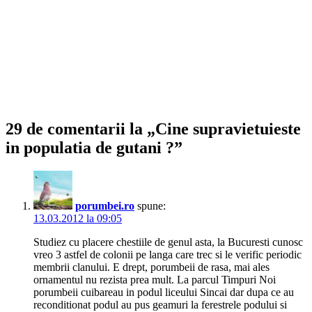
29 de comentarii la „Cine supravietuieste
in populatia de gutani ?”
porumbei.ro
spune:
13.03.2012 la 09:05
Studiez cu placere chestiile de genul asta, la Bucuresti cunosc
vreo 3 astfel de colonii pe langa care trec si le verific periodic
membrii clanului. E drept, porumbeii de rasa, mai ales
ornamentul nu rezista prea mult. La parcul Timpuri Noi
porumbeii cuibareau in podul liceului Sincai dar dupa ce au
reconditionat podul au pus geamuri la ferestrele podului si