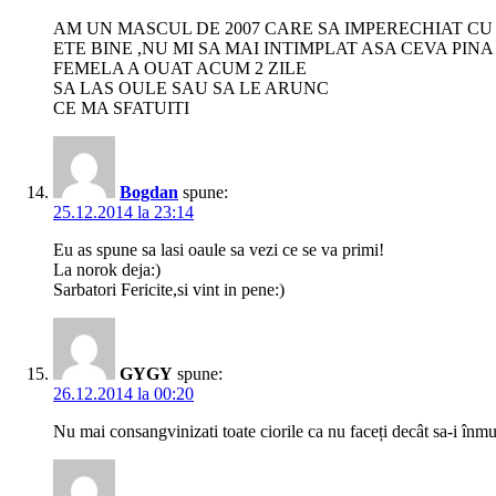
AM UN MASCUL DE 2007 CARE SA IMPERECHIAT CU U
ETE BINE ,NU MI SA MAI INTIMPLAT ASA CEVA PIN
FEMELA A OUAT ACUM 2 ZILE
SA LAS OULE SAU SA LE ARUNC
CE MA SFATUITI
Bogdan
spune:
25.12.2014 la 23:14
Eu as spune sa lasi oaule sa vezi ce se va primi!
La norok deja:)
Sarbatori Fericite,si vint in pene:)
GYGY
spune:
26.12.2014 la 00:20
Nu mai consangvinizati toate ciorile ca nu faceți decât sa-i înm