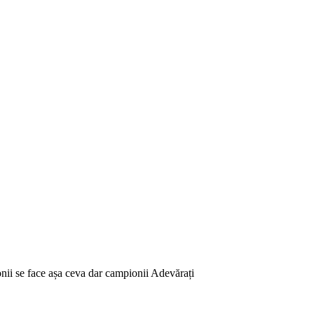
onii se face așa ceva dar campionii Adevărați