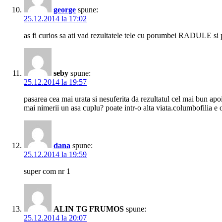
george
spune:
25.12.2014 la 17:02
as fi curios sa ati vad rezultatele tele cu porumbei RADULE s
seby
spune:
25.12.2014 la 19:57
pasarea cea mai urata si nesuferita da rezultatul cel mai bun apo
mai nimerii un asa cuplu? poate intr-o alta viata.columbofilia e o
dana
spune:
25.12.2014 la 19:59
super com nr 1
ALIN TG FRUMOS
spune:
25.12.2014 la 20:07