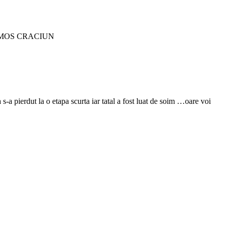
 vine MOS CRACIUN
-a pierdut la o etapa scurta iar tatal a fost luat de soim …oare voi