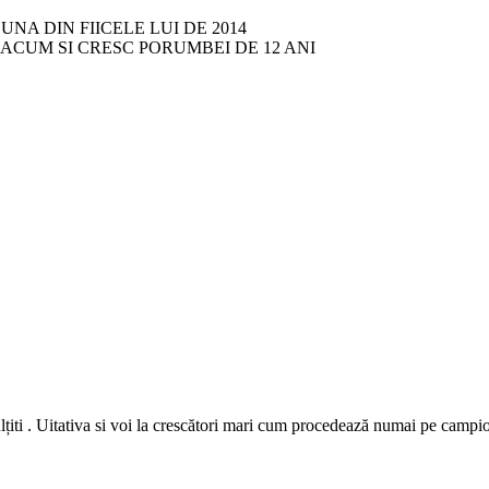
NA DIN FIICELE LUI DE 2014
A ACUM SI CRESC PORUMBEI DE 12 ANI
ulțiti . Uitativa si voi la crescători mari cum procedează numai pe campi