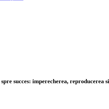
l spre succes: imperecherea, reproducerea s