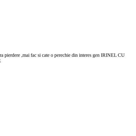
gura pierdere ,mai fac si cate o perechie din interes gen IRINEL CU
R