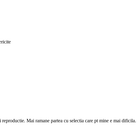
ricite
i reproductie. Mai ramane partea cu selectia care pt mine e mai dificila.