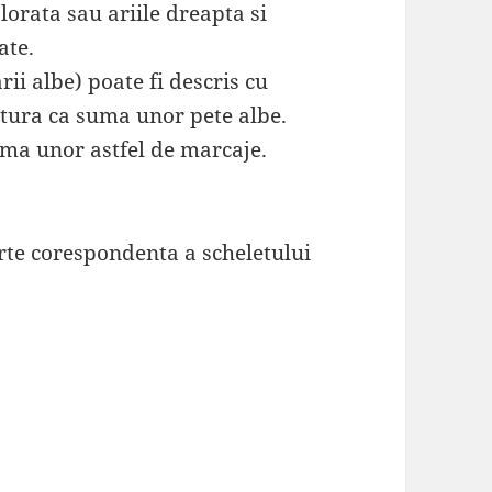
lorata sau ariile dreapta si
ate.
rii albe) poate fi descris cu
atura ca suma unor pete albe.
uma unor astfel de marcaje.
arte corespondenta a scheletului