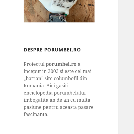
DESPRE PORUMBEI.RO
Proiectul
porumbei.ro
a
inceput in 2003 si este cel mai
„batran” site columbofil din
Romania. Aici gasiti
enciclopedia porumbelului
imbogatita an de an cu multa
pasiune pentru aceasta pasare
fascinanta.