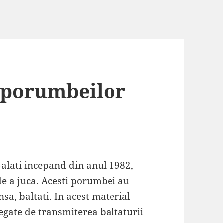
 porumbeilor
alati incepand din anul 1982,
 de a juca. Acesti porumbei au
insa, baltati. In acest material
egate de transmiterea baltaturii