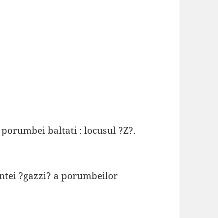
porumbei baltati : locusul ?Z?.
ntei ?gazzi? a porumbeilor