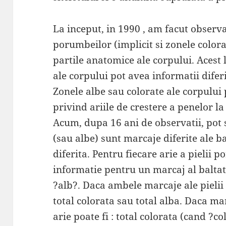
La inceput, in 1990 , am facut observa
porumbeilor (implicit si zonele colora
partile anatomice ale corpului. Acest 
ale corpului pot avea informatii difer
Zonele albe sau colorate ale corpului 
privind ariile de crestere a penelor la 
Acum, dupa 16 ani de observatii, pot s
(sau albe) sunt marcaje diferite ale b
diferita. Pentru fiecare arie a pielii 
informatie pentru un marcaj al baltatu
?alb?. Daca ambele marcaje ale pielii s
total colorata sau total alba. Daca mar
arie poate fi : total colorata (cand ?c