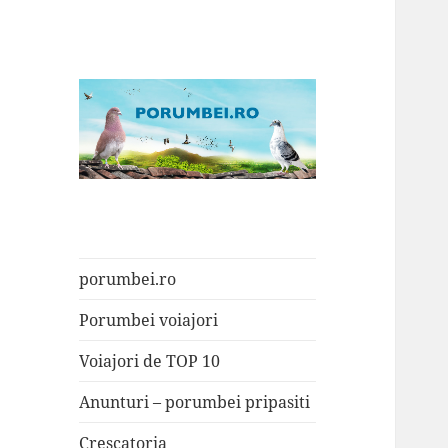
Porumbei.ro
Enciclopedia porumbelului
porumbei.ro
Porumbei voiajori
Voiajori de TOP 10
Anunturi – porumbei pripasiti
Crescatoria