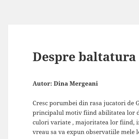
Despre baltatura
Autor: Dina Mergeani
Cresc porumbei din rasa jucatori de G
principalul motiv fiind abilitatea lor
culori variate , majoritatea lor fiind, 
vreau sa va expun observatiile mele l