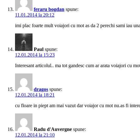
feraru bogdan
spune:
11.01.2014 la 20:12
imi plac foarte mult voiajori cu mot as da 2 perechi sami iau una
Paul
spune:
12.01.2014 la 15:23
Interesant articolul.. ma tot gandesc cum ar arata voiajori cu mot
dragos
spune:
12.01.2014 la 18:21
cu floare in piept am mai vazut dar voiajor cu mot nu.as fi inte
Radu d'Auvergne
spune:
12.01.2014 la 21:10