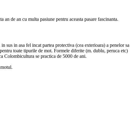
ta an de an cu multa pasiune pentru aceasta pasare fascinanta.
in sus in asa fel incat partea protectiva (cea exterioara) a penelor sa
ntru toate tipurile de mot. Formele diferite (m. dublu, peruca etc)
i ca Colombicultura se practica de 5000 de ani.
 motul.