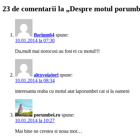
23 de comentarii la „Despre motul porumb
florinm64
spune:
10.01.2014 la 07:30
Da,mult mai norocosi au fost ei cu motul!!!
alexvoiajori
spune:
10.01.2014 la 08:34
interesanta reaba cu motul atat laporumbei cat si la oameni
porumbei.ro
spune:
10.01.2014 la 10:27
Mai bine ne crestea si noua mot…