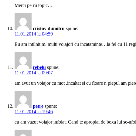
Merci pe-ru topic…
cristov dumitru
spune:
11.01.2014 la 04:59
Eu am intilnit m. multi voiajori cu incataminte…la fel cu 11 re
rebelu
spune:
11.01.2014 la 09:07
am avut un voiajor cu mot ,incaltat si cu floare n piept,l am pier
petre
spune:
11.01.2014 la 19:46
eu am vazut voiajor infoiat. Cand te apropiai de boxa lui se-nfoia