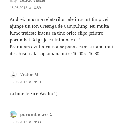
13.03.2015 la 18:39
Andrei, in urma relatarilor tale in scurt timp vei
ajunge un Ion Creanga de Campulung. Nu multa
lume traieste intens ca tine orice clipa printre
porumbei. Ai grija cu inimioara…!
PS: nu am avut niciun atac pana acum si i-am tinut
deschisi toata saptamana intre 10:00 si 16:30.
Victor M
spune:
13.03.2015 la 19:19
ca bine le zice Vasiliu!:)
porumbei.ro
spune:
13.03.2015 la 19:33