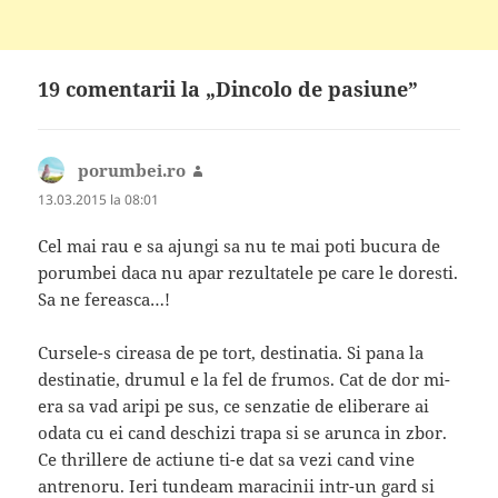
19 comentarii la „Dincolo de pasiune”
porumbei.ro
spune:
13.03.2015 la 08:01
Cel mai rau e sa ajungi sa nu te mai poti bucura de
porumbei daca nu apar rezultatele pe care le doresti.
Sa ne fereasca…!
Cursele-s cireasa de pe tort, destinatia. Si pana la
destinatie, drumul e la fel de frumos. Cat de dor mi-
era sa vad aripi pe sus, ce senzatie de eliberare ai
odata cu ei cand deschizi trapa si se arunca in zbor.
Ce thrillere de actiune ti-e dat sa vezi cand vine
antrenoru. Ieri tundeam maracinii intr-un gard si