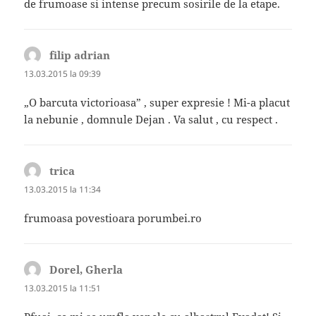
de frumoase si intense precum sosirile de la etape.
filip adrian
spune:
13.03.2015 la 09:39
„O barcuta victorioasa” , super expresie ! Mi-a placut
la nebunie , domnule Dejan . Va salut , cu respect .
trica
spune:
13.03.2015 la 11:34
frumoasa povestioara porumbei.ro
Dorel, Gherla
spune:
13.03.2015 la 11:51