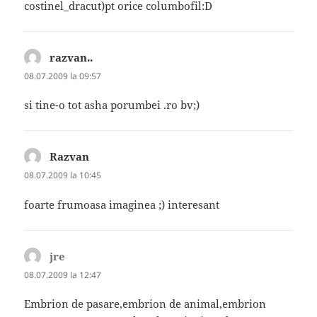
costinel_dracut)pt orice columbofil:D
razvan..
spune:
08.07.2009 la 09:57
si tine-o tot asha porumbei .ro bv;)
Razvan
spune:
08.07.2009 la 10:45
foarte frumoasa imaginea ;) interesant
jre
spune:
08.07.2009 la 12:47
Embrion de pasare,embrion de animal,embrion