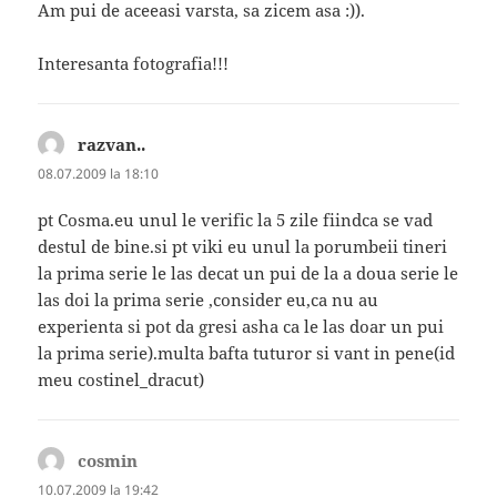
Am pui de aceeasi varsta, sa zicem asa :)).
Interesanta fotografia!!!
razvan..
spune:
08.07.2009 la 18:10
pt Cosma.eu unul le verific la 5 zile fiindca se vad
destul de bine.si pt viki eu unul la porumbeii tineri
la prima serie le las decat un pui de la a doua serie le
las doi la prima serie ,consider eu,ca nu au
experienta si pot da gresi asha ca le las doar un pui
la prima serie).multa bafta tuturor si vant in pene(id
meu costinel_dracut)
cosmin
spune:
10.07.2009 la 19:42