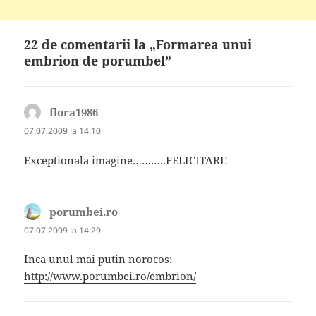
22 de comentarii la „Formarea unui
embrion de porumbel”
flora1986
spune:
07.07.2009 la 14:10
Exceptionala imagine………..FELICITARI!
porumbei.ro
spune:
07.07.2009 la 14:29
Inca unul mai putin norocos:
http://www.porumbei.ro/embrion/