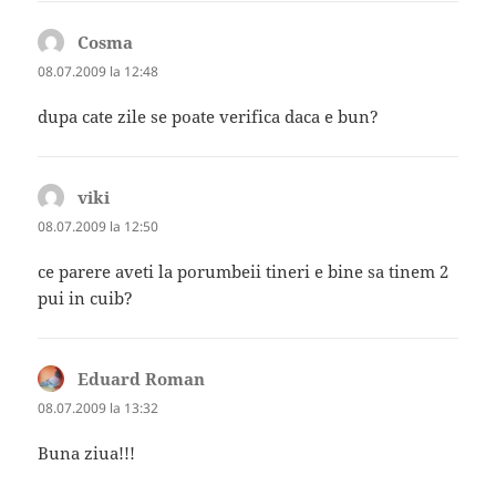
Cosma
spune:
08.07.2009 la 12:48
dupa cate zile se poate verifica daca e bun?
viki
spune:
08.07.2009 la 12:50
ce parere aveti la porumbeii tineri e bine sa tinem 2
pui in cuib?
Eduard Roman
spune:
08.07.2009 la 13:32
Buna ziua!!!