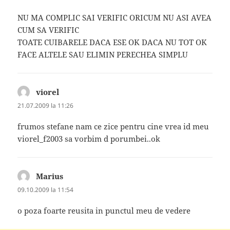
NU MA COMPLIC SAI VERIFIC ORICUM NU ASI AVEA
CUM SA VERIFIC
TOATE CUIBARELE DACA ESE OK DACA NU TOT OK
FACE ALTELE SAU ELIMIN PERECHEA SIMPLU
viorel
spune:
21.07.2009 la 11:26
frumos stefane nam ce zice pentru cine vrea id meu
viorel_f2003 sa vorbim d porumbei..ok
Marius
spune:
09.10.2009 la 11:54
o poza foarte reusita in punctul meu de vedere