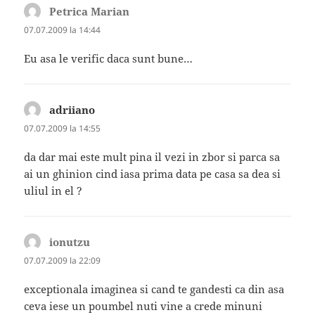
Petrica Marian
spune:
07.07.2009 la 14:44
Eu asa le verific daca sunt bune…
adriiano
spune:
07.07.2009 la 14:55
da dar mai este mult pina il vezi in zbor si parca sa
ai un ghinion cind iasa prima data pe casa sa dea si
uliul in el ?
ionutzu
spune:
07.07.2009 la 22:09
exceptionala imaginea si cand te gandesti ca din asa
ceva iese un poumbel nuti vine a crede minuni