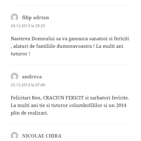
filip adrian
spune:
24.12.2013 la 20:23
Nasterea Domnului sa va gaseasca sanatosi si fericiti
, alaturi de familiile dumneavoastra ! La multi ani
tuturor !
andreca
spune:
25.12.2013 la 07:49
Felicitari Ben, CRACIUN FERICIT si sarbatori fericite.
La multi ani tie si tuturor columbofililor si un 2014
plin de realizari.
NICOLAE CHIRA
spune: