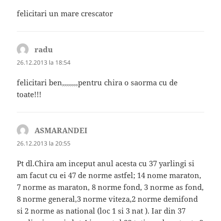
felicitari un mare crescator
radu
spune:
26.12.2013 la 18:54
felicitari ben,,,,,,,,pentru chira o saorma cu de
toate!!!
ASMARANDEI
spune:
26.12.2013 la 20:55
Pt dl.Chira am inceput anul acesta cu 37 yarlingi si
am facut cu ei 47 de norme astfel; 14 nome maraton,
7 norme as maraton, 8 norme fond, 3 norme as fond,
8 norme general,3 norme viteza,2 norme demifond
si 2 norme as national (loc 1 si 3 nat ). Iar din 37