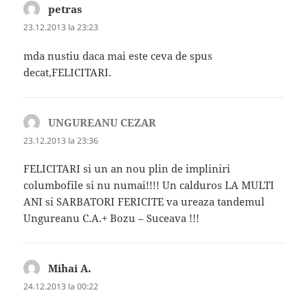
petras
spune:
23.12.2013 la 23:23
mda nustiu daca mai este ceva de spus
decat,FELICITARI.
UNGUREANU CEZAR
spune:
23.12.2013 la 23:36
FELICITARI si un an nou plin de impliniri
columbofile si nu numai!!!! Un calduros LA MULTI
ANI si SARBATORI FERICITE va ureaza tandemul
Ungureanu C.A.+ Bozu – Suceava !!!
Mihai A.
spune:
24.12.2013 la 00:22