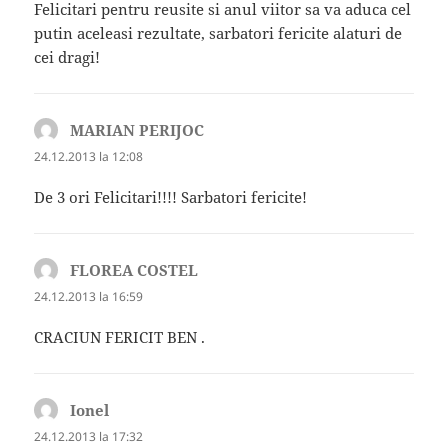
Felicitari pentru reusite si anul viitor sa va aduca cel
putin aceleasi rezultate, sarbatori fericite alaturi de
cei dragi!
MARIAN PERIJOC
spune:
24.12.2013 la 12:08
De 3 ori Felicitari!!!! Sarbatori fericite!
FLOREA COSTEL
spune:
24.12.2013 la 16:59
CRACIUN FERICIT BEN .
Ionel
spune:
24.12.2013 la 17:32