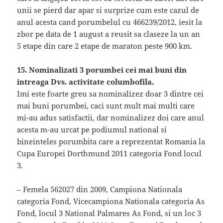
unii se pierd dar apar si surprize cum este cazul de
anul acesta cand porumbelul cu 466239/2012, iesit la
zbor pe data de 1 august a reusit sa claseze la un an
5 etape din care 2 etape de maraton peste 900 km.
15. Nominalizati 3 porumbei cei mai buni din
intreaga Dvs. activitate columbofila.
Imi este foarte greu sa nominalizez doar 3 dintre cei
mai buni porumbei, caci sunt mult mai multi care
mi-au adus satisfactii, dar nominalizez doi care anul
acesta m-au urcat pe podiumul national si
bineinteles porumbita care a reprezentat Romania la
Cupa Europei Dorthmund 2011 categoria Fond locul
3.
– Femela 562027 din 2009, Campiona Nationala
categoria Fond, Vicecampiona Nationala categoria As
Fond, locul 3 National Palmares As Fond, si un loc 3