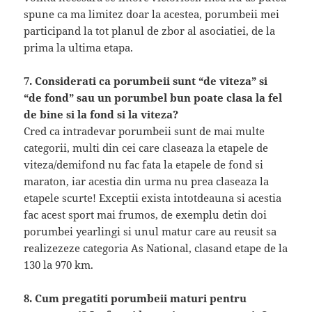
spune ca ma limitez doar la acestea, porumbeii mei
participand la tot planul de zbor al asociatiei, de la
prima la ultima etapa.
7. Considerati ca porumbeii sunt “de viteza” si
“de fond” sau un porumbel bun poate clasa la fel
de bine si la fond si la viteza?
Cred ca intradevar porumbeii sunt de mai multe
categorii, multi din cei care claseaza la etapele de
viteza/demifond nu fac fata la etapele de fond si
maraton, iar acestia din urma nu prea claseaza la
etapele scurte! Exceptii exista intotdeauna si acestia
fac acest sport mai frumos, de exemplu detin doi
porumbei yearlingi si unul matur care au reusit sa
realizezeze categoria As National, clasand etape de la
130 la 970 km.
8. Cum pregatiti porumbeii maturi pentru