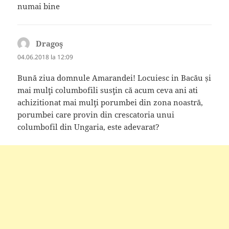
numai bine
Dragoş
spune:
04.06.2018 la 12:09
Bună ziua domnule Amarandei! Locuiesc in Bacău și
mai mulţi columbofili susţin că acum ceva ani ati
achizitionat mai mulţi porumbei din zona noastră,
porumbei care provin din crescatoria unui
columbofil din Ungaria, este adevarat?