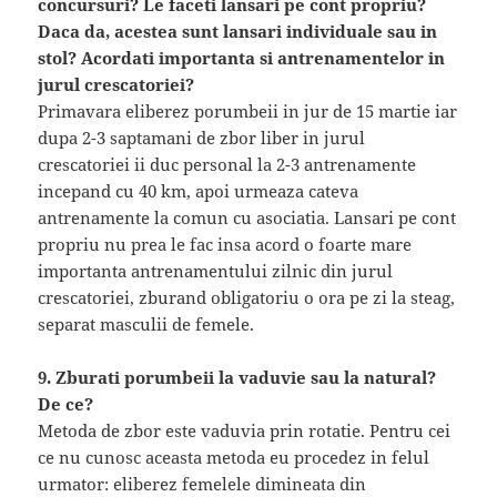
concursuri? Le faceti lansari pe cont propriu?
Daca da, acestea sunt lansari individuale sau in
stol? Acordati importanta si antrenamentelor in
jurul crescatoriei?
Primavara eliberez porumbeii in jur de 15 martie iar
dupa 2-3 saptamani de zbor liber in jurul
crescatoriei ii duc personal la 2-3 antrenamente
incepand cu 40 km, apoi urmeaza cateva
antrenamente la comun cu asociatia. Lansari pe cont
propriu nu prea le fac insa acord o foarte mare
importanta antrenamentului zilnic din jurul
crescatoriei, zburand obligatoriu o ora pe zi la steag,
separat masculii de femele.
9. Zburati porumbeii la vaduvie sau la natural?
De ce?
Metoda de zbor este vaduvia prin rotatie. Pentru cei
ce nu cunosc aceasta metoda eu procedez in felul
urmator: eliberez femelele dimineata din