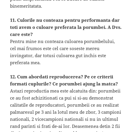
binemeritatata.
11. Culorile nu conteaza pentru performanta dar
toti avem o culoare preferata la porumbei. A Dvs.
care este?
Pentru mine nu conteaza culoarea porumbelului,
cel mai frumos este cel care soseste mereu
invingator, dar totusi culoarea gut inchis este
preferata mea.
12. Cum abordati reproducerea? Pe ce criterii
formati cuplurile? Ce porumbei ajung la matca?
Astazi reproductia mea este alcatuita din: porumbeii
ce au fost achizitionati ca pui si si-au demonstrat
calitatile de reproducatori, porumbeii ce au realizat
palmaresul pe 3 ani la lotul meu de zbor, 3 campioni
nationali, 2 vicecampioni nationali si nu in ultimul
rand parinti si frati de-ai lor. Deasemenea detin 2 fii