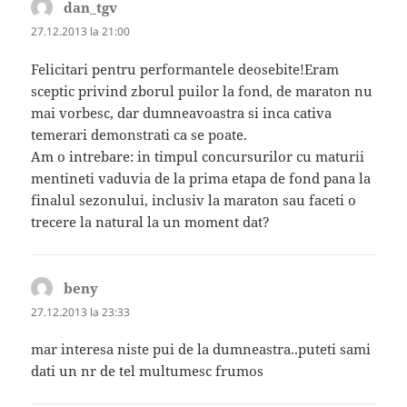
dan_tgv
spune:
27.12.2013 la 21:00
Felicitari pentru performantele deosebite!Eram
sceptic privind zborul puilor la fond, de maraton nu
mai vorbesc, dar dumneavoastra si inca cativa
temerari demonstrati ca se poate.
Am o intrebare: in timpul concursurilor cu maturii
mentineti vaduvia de la prima etapa de fond pana la
finalul sezonului, inclusiv la maraton sau faceti o
trecere la natural la un moment dat?
beny
spune:
27.12.2013 la 23:33
mar interesa niste pui de la dumneastra..puteti sami
dati un nr de tel multumesc frumos