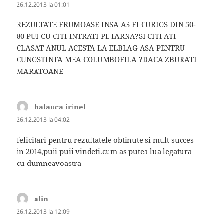
26.12.2013 la 01:01
REZULTATE FRUMOASE INSA AS FI CURIOS DIN 50-
80 PUI CU CITI INTRATI PE IARNA?SI CITI ATI
CLASAT ANUL ACESTA LA ELBLAG ASA PENTRU
CUNOSTINTA MEA COLUMBOFILA ?DACA ZBURATI
MARATOANE
halauca irinel
spune:
26.12.2013 la 04:02
felicitari pentru rezultatele obtinute si mult succes
in 2014,puii puii vindeti.cum as putea lua legatura
cu dumneavoastra
alin
spune:
26.12.2013 la 12:09