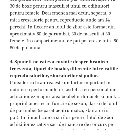
30 de boxe pentru masculi si unul cu odihnitori
pentru femele. Deasemenea mai detin, separat, o
mica crescatorie pentru reproductie unde am 14
perechi. In fiecare an lotul de zbor este format din
aproximativ 60 de porumbei, 30 de masculi si 30
femele. In compartimentul de pui pot creste intre 50-
80 de pui anual.
4. Spuneti-ne cateva cuvinte despre hranire:
frecventa, tipuri de boabe, diferente intre ratiile
reproducatorilor, zburatorilor si puilor.
Consider ca hranirea este un factor important in
obtinerea performantelor, astfel ca eu personal imi
achizitionez majoritatea boabelor din piete si imi fac
propriul amestec in functie de sezon, dar si de lotul
de porumbei (separat pentru matca, zburatori si
pui). In timpul concursurilor pentru lotul de zbor
achizitionez cativa saci de mancare de concurs pe