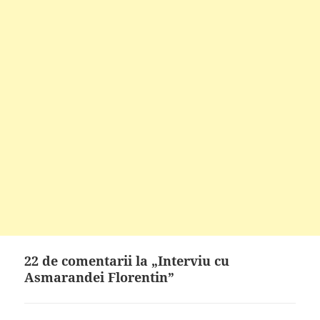
22 de comentarii la „Interviu cu
Asmarandei Florentin”