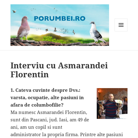
MENIU
ȘI
WIDGET-
Porumbei.ro
URI
Interviu cu Asmarandei
Florentin
1. Cateva cuvinte despre Dvs.:
varsta, ocupatie, alte pasiuni in
afara de columbofilie?
Ma numesc Asmarandei Florentin,
sunt din Pascani, jud. Iasi, am 49 de
ani, am un copil si sunt
administrator la propria firma. Printre alte pasiuni