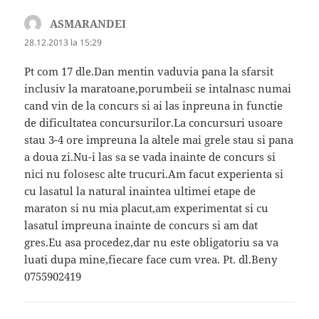
ASMARANDEI
spune:
28.12.2013 la 15:29
Pt com 17 dle.Dan mentin vaduvia pana la sfarsit
inclusiv la maratoane,porumbeii se intalnasc numai
cand vin de la concurs si ai las inpreuna in functie
de dificultatea concursurilor.La concursuri usoare
stau 3-4 ore impreuna la altele mai grele stau si pana
a doua zi.Nu-i las sa se vada inainte de concurs si
nici nu folosesc alte trucuri.Am facut experienta si
cu lasatul la natural inaintea ultimei etape de
maraton si nu mia placut,am experimentat si cu
lasatul impreuna inainte de concurs si am dat
gres.Eu asa procedez,dar nu este obligatoriu sa va
luati dupa mine,fiecare face cum vrea. Pt. dl.Beny
0755902419