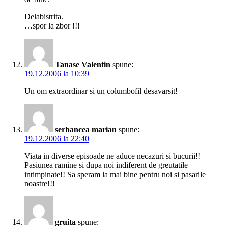
Delabistrita.
…spor la zbor !!!
Tanase Valentin
spune:
19.12.2006 la 10:39
Un om extraordinar si un columbofil desavarsit!
serbancea marian
spune:
19.12.2006 la 22:40
Viata in diverse episoade ne aduce necazuri si bucurii!!
Pasiunea ramine si dupa noi indiferent de greutatile
intimpinate!! Sa speram la mai bine pentru noi si pasarile
noastre!!!
gruita
spune: