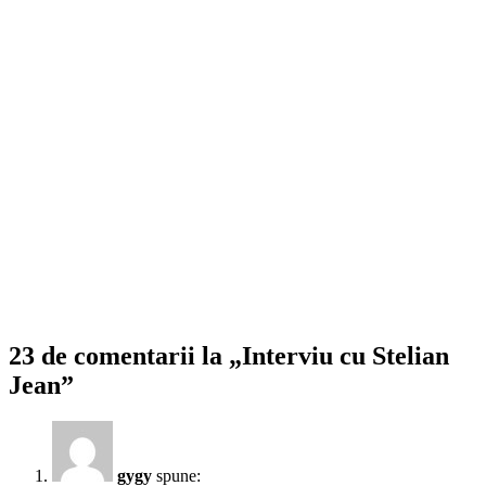
23 de comentarii la „Interviu cu Stelian
Jean”
gygy
spune: