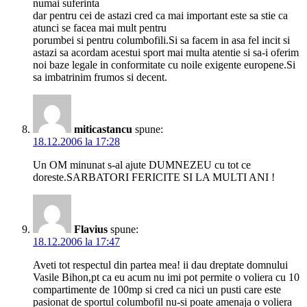
numai suferinta
dar pentru cei de astazi cred ca mai important este sa stie ca
atunci se facea mai mult pentru
porumbei si pentru columbofili.Si sa facem in asa fel incit si
astazi sa acordam acestui sport mai multa atentie si sa-i oferim
noi baze legale in conformitate cu noile exigente europene.Si
sa imbatrinim frumos si decent.
miticastancu
spune:
18.12.2006 la 17:28
Un OM minunat s-al ajute DUMNEZEU cu tot ce
doreste.SARBATORI FERICITE SI LA MULTI ANI !
Flavius
spune:
18.12.2006 la 17:47
Aveti tot respectul din partea mea! ii dau dreptate domnului
Vasile Bihon,pt ca eu acum nu imi pot permite o voliera cu 10
compartimente de 100mp si cred ca nici un pusti care este
pasionat de sportul columbofil nu-si poate amenaja o voliera