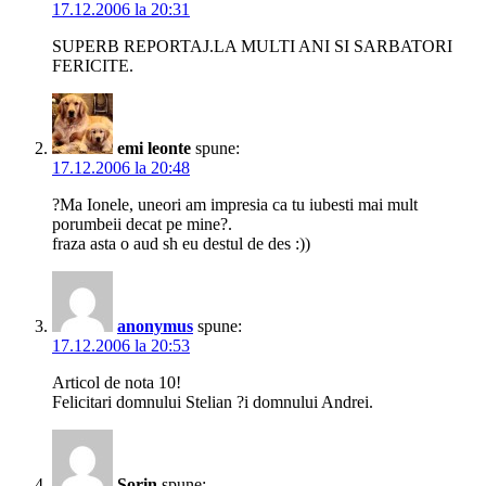
17.12.2006 la 20:31
SUPERB REPORTAJ.LA MULTI ANI SI SARBATORI
FERICITE.
emi leonte
spune:
17.12.2006 la 20:48
?Ma Ionele, uneori am impresia ca tu iubesti mai mult
porumbeii decat pe mine?.
fraza asta o aud sh eu destul de des :))
anonymus
spune:
17.12.2006 la 20:53
Articol de nota 10!
Felicitari domnului Stelian ?i domnului Andrei.
Sorin
spune: