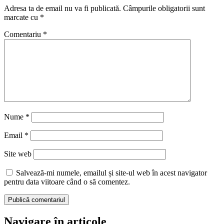
Adresa ta de email nu va fi publicată.
Câmpurile obligatorii sunt
marcate cu
*
Comentariu
*
Nume
*
Email
*
Site web
Salvează-mi numele, emailul și site-ul web în acest navigator
pentru data viitoare când o să comentez.
Navigare în articole