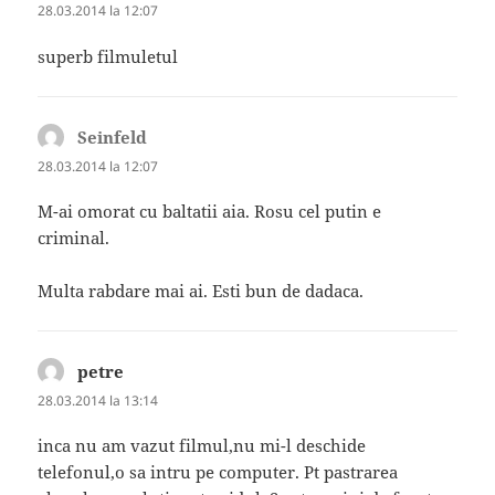
28.03.2014 la 12:07
superb filmuletul
Seinfeld
spune:
28.03.2014 la 12:07
M-ai omorat cu baltatii aia. Rosu cel putin e
criminal.
Multa rabdare mai ai. Esti bun de dadaca.
petre
spune:
28.03.2014 la 13:14
inca nu am vazut filmul,nu mi-l deschide
telefonul,o sa intru pe computer. Pt pastrarea