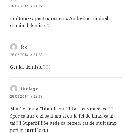
28.03.2014 la 21:19
multumesc pentru raspuns Andrei! e criminal
criminal dentistu’!
lee
spune:
28.03.2014 la 21:28
Genial dentistu’!!!!
titel.tgv
spune:
28.03.2014 la 22:39
M-a ”terminat”filmuletzul!!! Fara cuvinteeeee!!!!
Sper ca intr-o zi sa ii am si eu la fel de blnzi ca ai
tai!!!! Superbi!!!Se vede ca petreci cat de mult timp
poti in jurul lor!!!