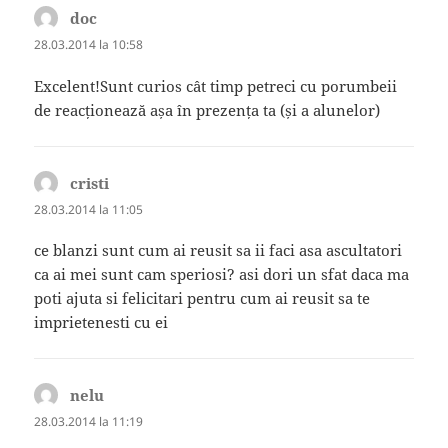
doc
spune:
28.03.2014 la 10:58
Excelent!Sunt curios cât timp petreci cu porumbeii
de reacționează așa în prezența ta (și a alunelor)
cristi
spune:
28.03.2014 la 11:05
ce blanzi sunt cum ai reusit sa ii faci asa ascultatori
ca ai mei sunt cam speriosi? asi dori un sfat daca ma
poti ajuta si felicitari pentru cum ai reusit sa te
imprietenesti cu ei
nelu
spune:
28.03.2014 la 11:19