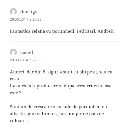
dan_tgv
spune:
29.03.2014 la 20:35
Fantastica relatia cu porumbeii! Felicitari, Andrei!!
costel
spune:
29.03.2014 la 22:53
Andrei, dar din 5, sigur 4 sunt cu alb pe ei, sau cu
rosu.
I-ai ales la reproducere si dupa acest criteriu, asa
este ?
Sunt unele crescatorii cu sute de porumbei toti
albastri, guti si fumuri, fara un pic de pata de
culoare …