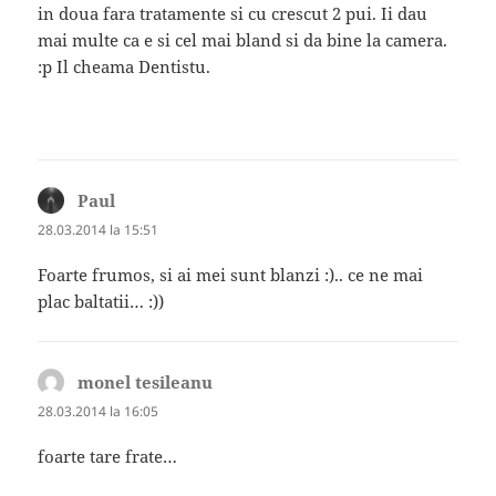
in doua fara tratamente si cu crescut 2 pui. Ii dau
mai multe ca e si cel mai bland si da bine la camera.
:p Il cheama Dentistu.
Paul
spune:
28.03.2014 la 15:51
Foarte frumos, si ai mei sunt blanzi :).. ce ne mai
plac baltatii… :))
monel tesileanu
spune:
28.03.2014 la 16:05
foarte tare frate…