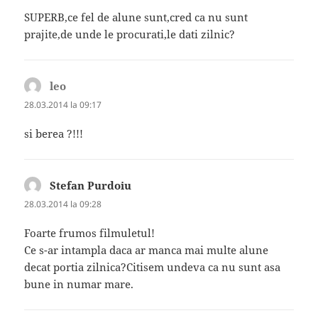
SUPERB,ce fel de alune sunt,cred ca nu sunt
prajite,de unde le procurati,le dati zilnic?
leo
spune:
28.03.2014 la 09:17
si berea ?!!!
Stefan Purdoiu
spune:
28.03.2014 la 09:28
Foarte frumos filmuletul!
Ce s-ar intampla daca ar manca mai multe alune
decat portia zilnica?Citisem undeva ca nu sunt asa
bune in numar mare.