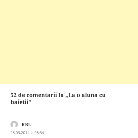
52 de comentarii la „La o aluna cu
baietii”
RBL
spune:
28.03.2014 la 08:54