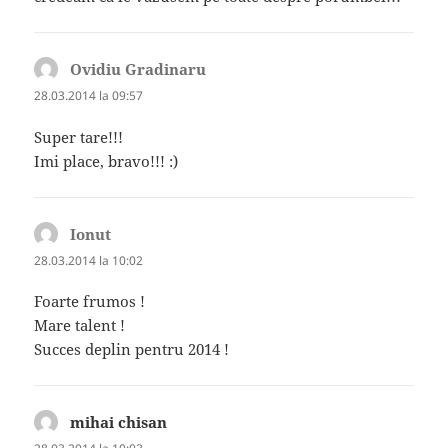
Ovidiu Gradinaru
spune:
28.03.2014 la 09:57
Super tare!!!
Imi place, bravo!!! :)
Ionut
spune:
28.03.2014 la 10:02
Foarte frumos !
Mare talent !
Succes deplin pentru 2014 !
mihai chisan
spune: