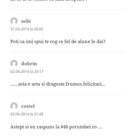
sebi
spune:
31.03.2014 la 20:05
Poti sa imi spui te rog ce fel de alune le dai?
dobrin
spune:
02.04.2014 la 20:17
……asta e arta si dragoste.frumos.felicitari,..
costel
spune:
02.04.2014 la 21:45
Astept si eu raspuns la #46 porumbei.ro …