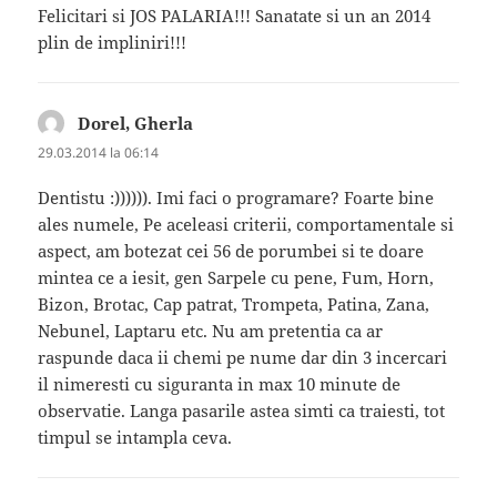
Felicitari si JOS PALARIA!!! Sanatate si un an 2014
plin de impliniri!!!
Dorel, Gherla
spune:
29.03.2014 la 06:14
Dentistu :)))))). Imi faci o programare? Foarte bine
ales numele, Pe aceleasi criterii, comportamentale si
aspect, am botezat cei 56 de porumbei si te doare
mintea ce a iesit, gen Sarpele cu pene, Fum, Horn,
Bizon, Brotac, Cap patrat, Trompeta, Patina, Zana,
Nebunel, Laptaru etc. Nu am pretentia ca ar
raspunde daca ii chemi pe nume dar din 3 incercari
il nimeresti cu siguranta in max 10 minute de
observatie. Langa pasarile astea simti ca traiesti, tot
timpul se intampla ceva.