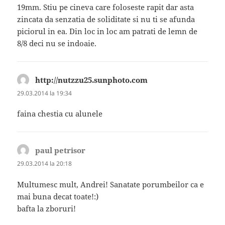
19mm. Stiu pe cineva care foloseste rapit dar asta
zincata da senzatia de soliditate si nu ti se afunda
piciorul in ea. Din loc in loc am patrati de lemn de
8/8 deci nu se indoaie.
http://nutzzu25.sunphoto.com
spune:
29.03.2014 la 19:34
faina chestia cu alunele
paul petrisor
spune:
29.03.2014 la 20:18
Multumesc mult, Andrei! Sanatate porumbeilor ca e
mai buna decat toate!:)
bafta la zboruri!