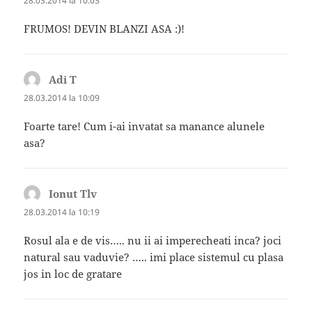
28.03.2014 la 10:03
FRUMOS! DEVIN BLANZI ASA :)!
Adi T
spune:
28.03.2014 la 10:09
Foarte tare! Cum i-ai invatat sa manance alunele
asa?
Ionut Tlv
spune:
28.03.2014 la 10:19
Rosul ala e de vis….. nu ii ai imperecheati inca? joci
natural sau vaduvie? ….. imi place sistemul cu plasa
jos in loc de gratare