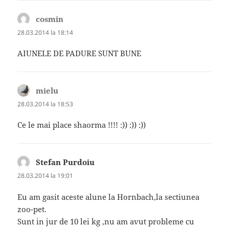
cosmin
spune:
28.03.2014 la 18:14
AIUNELE DE PADURE SUNT BUNE
mielu
spune:
28.03.2014 la 18:53
Ce le mai place shaorma !!!! :)) :)) :))
Stefan Purdoiu
spune:
28.03.2014 la 19:01
Eu am gasit aceste alune la Hornbach,la sectiunea
zoo-pet.
Sunt in jur de 10 lei kg ,nu am avut probleme cu