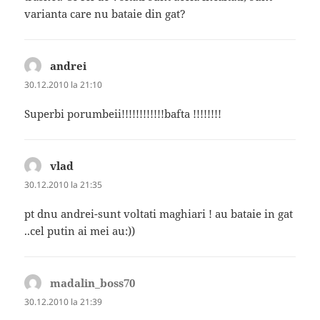
varianta care nu bataie din gat?
andrei
spune:
30.12.2010 la 21:10
Superbi porumbeii!!!!!!!!!!!!bafta !!!!!!!!
vlad
spune:
30.12.2010 la 21:35
pt dnu andrei-sunt voltati maghiari ! au bataie in gat
..cel putin ai mei au:))
madalin_boss70
spune:
30.12.2010 la 21:39