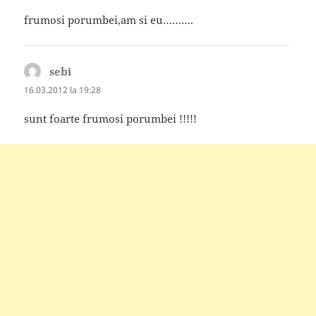
frumosi porumbei,am si eu……….
sebi
spune:
16.03.2012 la 19:28
sunt foarte frumosi porumbei !!!!!