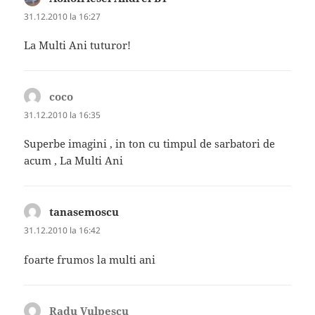
31.12.2010 la 16:27
La Multi Ani tuturor!
coco
spune:
31.12.2010 la 16:35
Superbe imagini , in ton cu timpul de sarbatori de
acum , La Multi Ani
tanasemoscu
spune:
31.12.2010 la 16:42
foarte frumos la multi ani
Radu Vulpescu
spune: