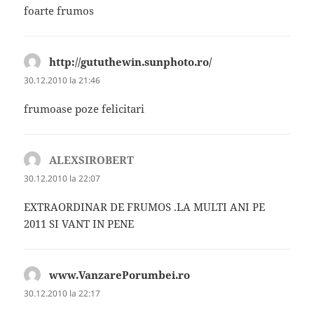
foarte frumos
http://gututhewin.sunphoto.ro/
spune:
30.12.2010 la 21:46
frumoase poze felicitari
ALEXSIROBERT
spune:
30.12.2010 la 22:07
EXTRAORDINAR DE FRUMOS .LA MULTI ANI PE
2011 SI VANT IN PENE
www.VanzarePorumbei.ro
spune:
30.12.2010 la 22:17