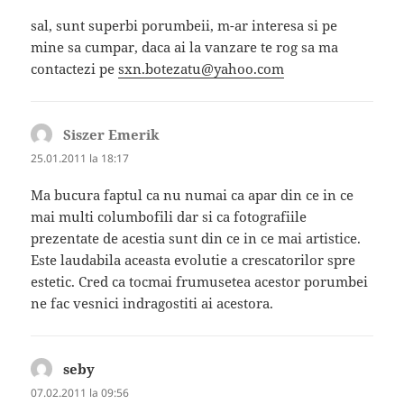
sal, sunt superbi porumbeii, m-ar interesa si pe
mine sa cumpar, daca ai la vanzare te rog sa ma
contactezi pe
sxn.botezatu@yahoo.com
Siszer Emerik
spune:
25.01.2011 la 18:17
Ma bucura faptul ca nu numai ca apar din ce in ce
mai multi columbofili dar si ca fotografiile
prezentate de acestia sunt din ce in ce mai artistice.
Este laudabila aceasta evolutie a crescatorilor spre
estetic. Cred ca tocmai frumusetea acestor porumbei
ne fac vesnici indragostiti ai acestora.
seby
spune:
07.02.2011 la 09:56