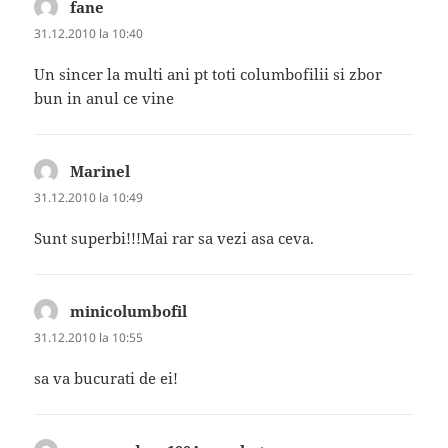
fane
spune:
31.12.2010 la 10:40
Un sincer la multi ani pt toti columbofilii si zbor
bun in anul ce vine
Marinel
spune:
31.12.2010 la 10:49
Sunt superbi!!!Mai rar sa vezi asa ceva.
minicolumbofil
spune:
31.12.2010 la 10:55
sa va bucurati de ei!