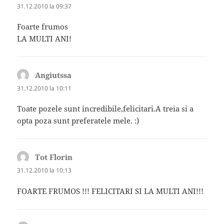
31.12.2010 la 09:37
Foarte frumos
LA MULTI ANI!
Angiutssa
spune:
31.12.2010 la 10:11
Toate pozele sunt incredibile,felicitari.A treia si a
opta poza sunt preferatele mele. :)
Tot Florin
spune:
31.12.2010 la 10:13
FOARTE FRUMOS !!! FELICITARI SI LA MULTI ANI!!!