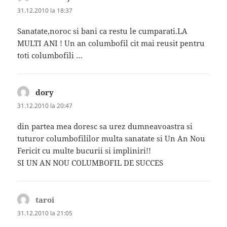
31.12.2010 la 18:37
Sanatate,noroc si bani ca restu le cumparati.LA
MULTI ANI ! Un an columbofil cit mai reusit pentru
toti columbofili …
dory
spune:
31.12.2010 la 20:47
din partea mea doresc sa urez dumneavoastra si
tuturor columbofililor multa sanatate si Un An Nou
Fericit cu multe bucurii si impliniri!!
SI UN AN NOU COLUMBOFIL DE SUCCES
taroi
spune:
31.12.2010 la 21:05