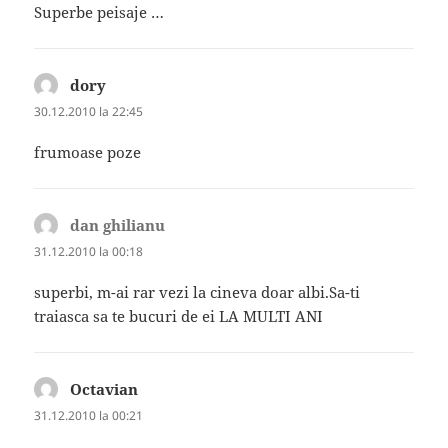
Superbe peisaje …
dory
spune:
30.12.2010 la 22:45
frumoase poze
dan ghilianu
spune:
31.12.2010 la 00:18
superbi, m-ai rar vezi la cineva doar albi.Sa-ti
traiasca sa te bucuri de ei LA MULTI ANI
Octavian
spune:
31.12.2010 la 00:21