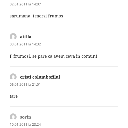
02.01.2011 la 14:07
sarumana :) mersi frumos
attila
spune:
03.01.2011 la 14:32
F frumosi, se pare ca avem ceva in comun!
cristi columbofilul
spune:
06.01.2011 la 21:01
tare
sorin
spune:
10.01.2011 la 23:24