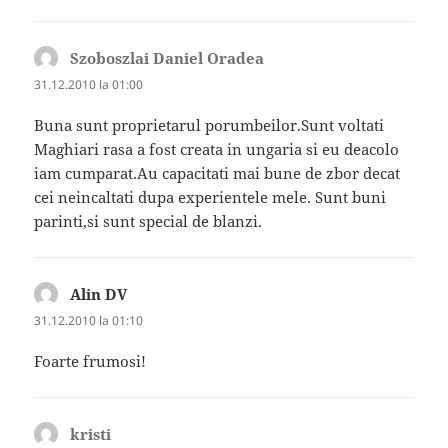
Szoboszlai Daniel Oradea
spune:
31.12.2010 la 01:00
Buna sunt proprietarul porumbeilor.Sunt voltati
Maghiari rasa a fost creata in ungaria si eu deacolo
iam cumparat.Au capacitati mai bune de zbor decat
cei neincaltati dupa experientele mele. Sunt buni
parinti,si sunt special de blanzi.
Alin DV
spune:
31.12.2010 la 01:10
Foarte frumosi!
kristi
spune: