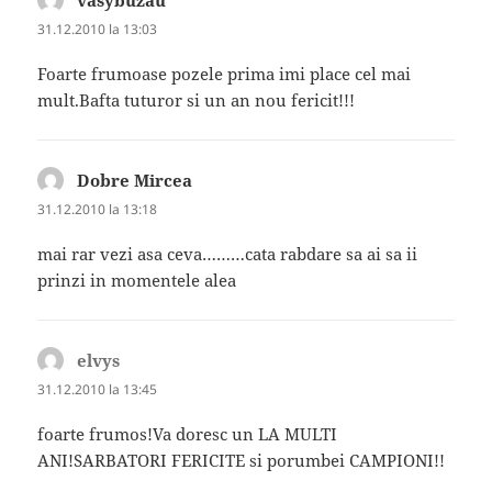
31.12.2010 la 13:03
Foarte frumoase pozele prima imi place cel mai
mult.Bafta tuturor si un an nou fericit!!!
Dobre Mircea
spune:
31.12.2010 la 13:18
mai rar vezi asa ceva………cata rabdare sa ai sa ii
prinzi in momentele alea
elvys
spune:
31.12.2010 la 13:45
foarte frumos!Va doresc un LA MULTI
ANI!SARBATORI FERICITE si porumbei CAMPIONI!!