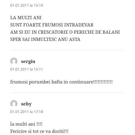
01.01.2011 la 15:10
LA MULTI ANI
SUNT FOARTE FRUMOSI INTRADEVAR
AM SI EU IN CRESCATORIE O PERECHE DE BALANI
SPER SAI INMULTESC ANU ASTA
sergiu
spune:
01.01.2011 la 15:11
frumosi porumbei bafta in continuare!!!!!!!!!!!!!
seby
spune:
01.01.2011 la 17:18
la multi ani !!!!
Fericire si tot ce va doriti!!!