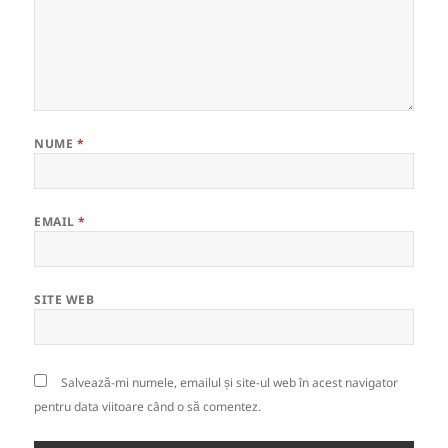
NUME
*
EMAIL
*
SITE WEB
Salvează-mi numele, emailul și site-ul web în acest navigator
pentru data viitoare când o să comentez.