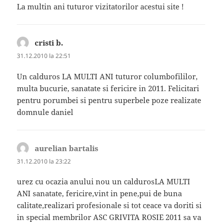
La multin ani tuturor vizitatorilor acestui site !
cristi b.
spune:
31.12.2010 la 22:51
Un calduros LA MULTI ANI tuturor columbofililor,
multa bucurie, sanatate si fericire in 2011. Felicitari
pentru porumbei si pentru superbele poze realizate
domnule daniel
aurelian bartalis
spune:
31.12.2010 la 23:22
urez cu ocazia anului nou un caldurosLA MULTI
ANI sanatate, fericire,vint in pene,pui de buna
calitate,realizari profesionale si tot ceace va doriti si
in special membrilor ASC GRIVITA ROSIE 2011 sa va