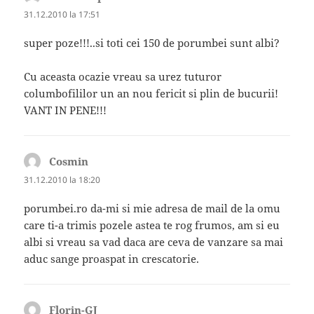
31.12.2010 la 17:51
super poze!!!..si toti cei 150 de porumbei sunt albi?
Cu aceasta ocazie vreau sa urez tuturor
columbofililor un an nou fericit si plin de bucurii!
VANT IN PENE!!!
Cosmin
spune:
31.12.2010 la 18:20
porumbei.ro da-mi si mie adresa de mail de la omu
care ti-a trimis pozele astea te rog frumos, am si eu
albi si vreau sa vad daca are ceva de vanzare sa mai
aduc sange proaspat in crescatorie.
Florin-GJ
spune: