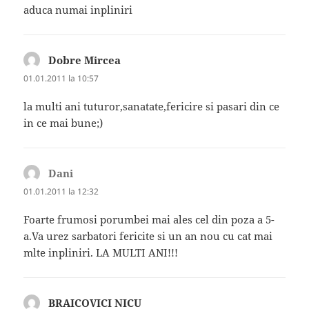
aduca numai inpliniri
Dobre Mircea
spune:
01.01.2011 la 10:57
la multi ani tuturor,sanatate,fericire si pasari din ce
in ce mai bune;)
Dani
spune:
01.01.2011 la 12:32
Foarte frumosi porumbei mai ales cel din poza a 5-
a.Va urez sarbatori fericite si un an nou cu cat mai
mlte inpliniri. LA MULTI ANI!!!
BRAICOVICI NICU
spune: