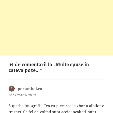
54 de comentarii la „Multe spuse in
cateva poze…”
porumbei.ro
spune:
30.12.2010 la 20:59
Superbe fotografii. Cea cu plecarea la zbor a albilor e
trasnet. Ce fel de voltati sunt aceia incaltati, sunt