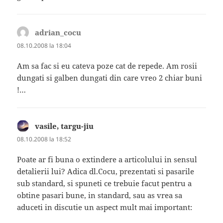
adrian_cocu
spune:
08.10.2008 la 18:04
Am sa fac si eu cateva poze cat de repede. Am rosii
dungati si galben dungati din care vreo 2 chiar buni
!…
vasile, targu-jiu
spune:
08.10.2008 la 18:52
Poate ar fi buna o extindere a articolului in sensul
detalierii lui? Adica dl.Cocu, prezentati si pasarile
sub standard, si spuneti ce trebuie facut pentru a
obtine pasari bune, in standard, sau as vrea sa
aduceti in discutie un aspect mult mai important: