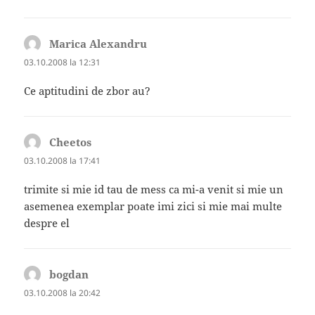
Marica Alexandru
spune:
03.10.2008 la 12:31
Ce aptitudini de zbor au?
Cheetos
spune:
03.10.2008 la 17:41
trimite si mie id tau de mess ca mi-a venit si mie un
asemenea exemplar poate imi zici si mie mai multe
despre el
bogdan
spune:
03.10.2008 la 20:42