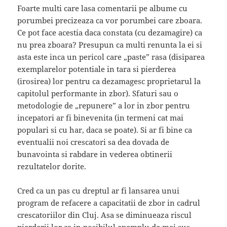
Foarte multi care lasa comentarii pe albume cu
porumbei precizeaza ca vor porumbei care zboara.
Ce pot face acestia daca constata (cu dezamagire) ca
nu prea zboara? Presupun ca multi renunta la ei si
asta este inca un pericol care „paste” rasa (disiparea
exemplarelor potentiale in tara si pierderea
(irosirea) lor pentru ca dezamagesc proprietarul la
capitolul performante in zbor). Sfaturi sau o
metodologie de „repunere” a lor in zbor pentru
incepatori ar fi binevenita (in termeni cat mai
populari si cu har, daca se poate). Si ar fi bine ca
eventualii noi crescatori sa dea dovada de
bunavointa si rabdare in vederea obtinerii
rezultatelor dorite.
Cred ca un pas cu dreptul ar fi lansarea unui
program de refacere a capacitatii de zbor in cadrul
crescatoriilor din Cluj. Asa se diminueaza riscul