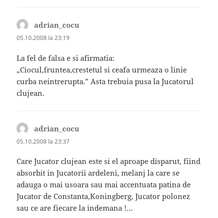
adrian_cocu
spune:
05.10.2008 la 23:19
La fel de falsa e si afirmatia:
„Ciocul,fruntea,crestetul si ceafa urmeaza o linie
curba neintrerupta.” Asta trebuia pusa la Jucatorul
clujean.
adrian_cocu
spune:
05.10.2008 la 23:37
Care Jucator clujean este si el aproape disparut, fiind
absorbit in Jucatorii ardeleni, melanj la care se
adauga o mai usoara sau mai accentuata patina de
Jucator de Constanta,Koningberg, Jucator polonez
sau ce are fiecare la indemana !…