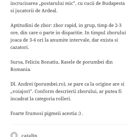
incrucisarea „postarului mic”, cu cucii de Budapesta
si jucatorii de Ardeal.
Aptitudini de zbor: zbor rapid, in grup, timp de 2-3
ore, din care o parte in disparitie. In timpul zborului
joaca de 3-4 ori la anumite intervale, dar exista si
cazatori.
Sursa, Feliciu Bonatiu, Rasele de porumbei din
Romania.
Dl. Andrei (porumbei.ro), se pare ca la origine are si
„voiajori”. Conform descrierii zborului, ar putea fi
incadrat la categoria rolleri.
Foarte frumosi pigmeii acestia :) .
catalin
spune: