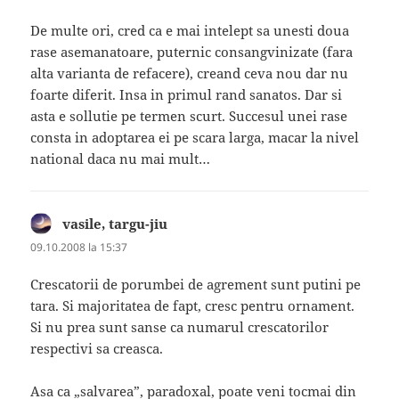
De multe ori, cred ca e mai intelept sa unesti doua
rase asemanatoare, puternic consangvinizate (fara
alta varianta de refacere), creand ceva nou dar nu
foarte diferit. Insa in primul rand sanatos. Dar si
asta e sollutie pe termen scurt. Succesul unei rase
consta in adoptarea ei pe scara larga, macar la nivel
national daca nu mai mult…
vasile, targu-jiu
spune:
09.10.2008 la 15:37
Crescatorii de porumbei de agrement sunt putini pe
tara. Si majoritatea de fapt, cresc pentru ornament.
Si nu prea sunt sanse ca numarul crescatorilor
respectivi sa creasca.
Asa ca „salvarea”, paradoxal, poate veni tocmai din