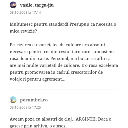
vasile, targu-jiu
spune:
08.10.2008 la 17:14
Multumesc pentru standard! Presupun ca necesita o
mica revizie?
Precizarea cu varietatea de culoare era absolut
necesara pentru cei din restul tarii care cunoastem
rasa doar din carte. Personal, ma bucur sa aflu ca
are mai multe varietati de culoare. E o rasa excelenta
pentru promovarea in cadrul crescatorilor de
voiajori pentru agrement…
porumbei.ro
spune:
08.10.2008 la 17:25
Aveam poza cu albastri de cluj…ARGINTII. Daca o
gasesc prin arhiva, o atasez.