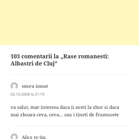
103 comentarii la „Rase romanesti:
Albastri de Cluj”
smeu ionut
spune:
02.10.2008 la 21:19
va salut, mar interesa daca ii aveti la zbor si daca
mai zboara ceva, ceva… sau i tineti de frumusete
Alex tg jiu
spune: