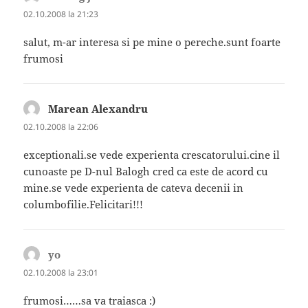
02.10.2008 la 21:23
salut, m-ar interesa si pe mine o pereche.sunt foarte
frumosi
Marean Alexandru
spune:
02.10.2008 la 22:06
exceptionali.se vede experienta crescatorului.cine il
cunoaste pe D-nul Balogh cred ca este de acord cu
mine.se vede experienta de cateva decenii in
columbofilie.Felicitari!!!
yo
spune:
02.10.2008 la 23:01
frumosi……sa va traiasca :)