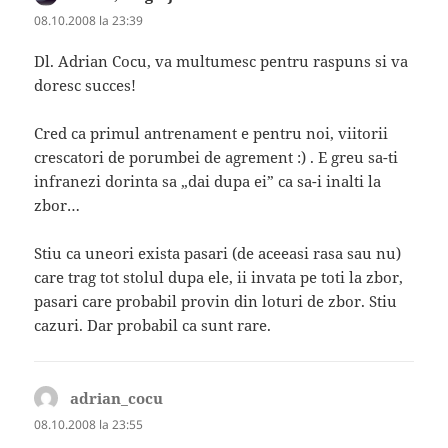
08.10.2008 la 23:39
Dl. Adrian Cocu, va multumesc pentru raspuns si va
doresc succes!
Cred ca primul antrenament e pentru noi, viitorii
crescatori de porumbei de agrement :) . E greu sa-ti
infranezi dorinta sa „dai dupa ei” ca sa-i inalti la
zbor…
Stiu ca uneori exista pasari (de aceeasi rasa sau nu)
care trag tot stolul dupa ele, ii invata pe toti la zbor,
pasari care probabil provin din loturi de zbor. Stiu
cazuri. Dar probabil ca sunt rare.
adrian_cocu
spune:
08.10.2008 la 23:55