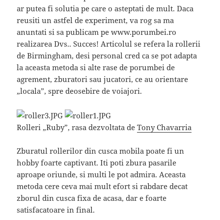
ar putea fi solutia pe care o asteptati de mult. Daca
reusiti un astfel de experiment, va rog sa ma
anuntati si sa publicam pe www.porumbei.ro
realizarea Dvs.. Succes! Articolul se refera la rollerii
de Birmingham, desi personal cred ca se pot adapta
la aceasta metoda si alte rase de porumbei de
agrement, zburatori sau jucatori, ce au orientare
„locala”, spre deosebire de voiajori.
Rolleri „Ruby”, rasa dezvoltata de
Tony Chavarria
Zburatul rollerilor din cusca mobila poate fi un
hobby foarte captivant. Iti poti zbura pasarile
aproape oriunde, si multi le pot admira. Aceasta
metoda cere ceva mai mult efort si rabdare decat
zborul din cusca fixa de acasa, dar e foarte
satisfacatoare in final.