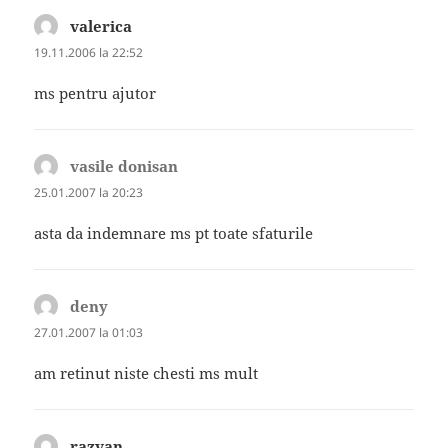
valerica
spune:
19.11.2006 la 22:52
ms pentru ajutor
vasile donisan
spune:
25.01.2007 la 20:23
asta da indemnare ms pt toate sfaturile
deny
spune:
27.01.2007 la 01:03
am retinut niste chesti ms mult
razvan
spune: