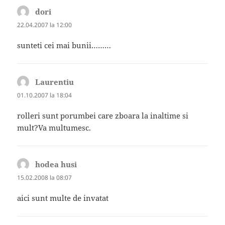
dori
spune:
22.04.2007 la 12:00
sunteti cei mai bunii………
Laurentiu
spune:
01.10.2007 la 18:04
rolleri sunt porumbei care zboara la inaltime si
mult?Va multumesc.
hodea husi
spune:
15.02.2008 la 08:07
aici sunt multe de invatat