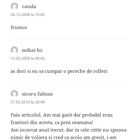
catala
spune:
26.12.2008 la 15:45
frumos
mihai bz
spune:
12.03.2009 la 00:42
as dori si eu sa cumpar o pereche de rolleri
sicora fabian
spune:
27.03.2010 la 20:49
Fain articolul. Am mai gasit dar probabil erau
franturi din acesta, ca prea seamana!
Am incercat anul trecut, dar in cele citite nu spunea
nimic de voliera si cred ca acolo am gresit, i-am