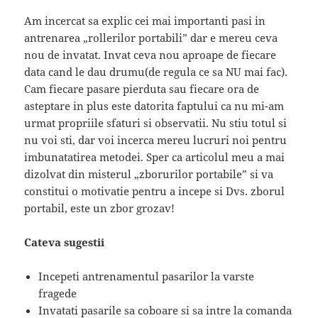
Am incercat sa explic cei mai importanti pasi in
antrenarea „rollerilor portabili” dar e mereu ceva
nou de invatat. Invat ceva nou aproape de fiecare
data cand le dau drumu(de regula ce sa NU mai fac).
Cam fiecare pasare pierduta sau fiecare ora de
asteptare in plus este datorita faptului ca nu mi-am
urmat propriile sfaturi si observatii. Nu stiu totul si
nu voi sti, dar voi incerca mereu lucruri noi pentru
imbunatatirea metodei. Sper ca articolul meu a mai
dizolvat din misterul „zborurilor portabile” si va
constitui o motivatie pentru a incepe si Dvs. zborul
portabil, este un zbor grozav!
Cateva sugestii
Incepeti antrenamentul pasarilor la varste
fragede
Invatati pasarile sa coboare si sa intre la comanda