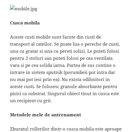
Cusca mobila
Aceste custi mobile sunt facute din custi de
transport al cateilor. Se poate lua o pereche de custi,
una cu gratar si una cu pereti solizi. Le puteti folosi
pentru 2 stoluri sau puteti folosi pe cea ventilata
vara si pe cea solida iarna. Partea de sus contine o
intrare in sistem sputnik (porumbeii pot intra dar
nu mai pot iesi prin ea). Nu exista odihnitori in
aceste custi. Se folosesc granule absorbante pentru
pisici ca substrat. Singurul obiect tinut in cusca este
un recipient cu grit.
Metodele mele de antrenament
Zburatul rollerilor dintr-o cusca mobila este aproape