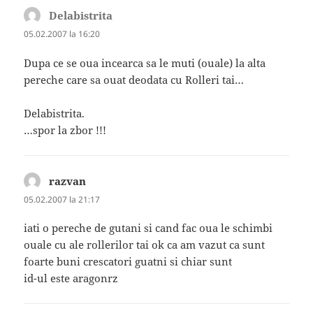
Delabistrita
spune:
05.02.2007 la 16:20
Dupa ce se oua incearca sa le muti (ouale) la alta
pereche care sa ouat deodata cu Rolleri tai…
Delabistrita.
…spor la zbor !!!
razvan
spune:
05.02.2007 la 21:17
iati o pereche de gutani si cand fac oua le schimbi
ouale cu ale rollerilor tai ok ca am vazut ca sunt
foarte buni crescatori guatni si chiar sunt
id-ul este aragonrz