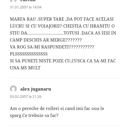
31.01.2007 la 18:04
MARFA RAU .SUPER TARE ,DA POT FACE ACELASI
LUCRU SI CU VOIAJORII? CHESTIA CU HRANITU O
STIU DA………………………..TOTUSI .DACA AS IESI IN
CAMP DESCHIS AR MERGE???????
VA ROG SA-MI RASPUNDETI???????????
PLSSSSSSSSSSSSSS
SI SA PUNETI NISTE POZE CU,CUSCA CA SA-MI FAC
UNA.MS MULT
alex juganaru
spune:
03.02.2007 la 21:26
Am o pereche de rolleri si cand imi fac oua le
sparg.Ce trebuie sa fac?