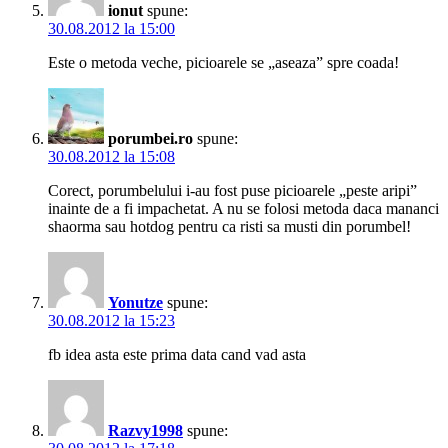
ionut
spune:
30.08.2012 la 15:00
Este o metoda veche, picioarele se „aseaza” spre coada!
porumbei.ro
spune:
30.08.2012 la 15:08
Corect, porumbelului i-au fost puse picioarele „peste aripi”
inainte de a fi impachetat. A nu se folosi metoda daca mananci
shaorma sau hotdog pentru ca risti sa musti din porumbel!
Yonutze
spune:
30.08.2012 la 15:23
fb idea asta este prima data cand vad asta
Razvy1998
spune: