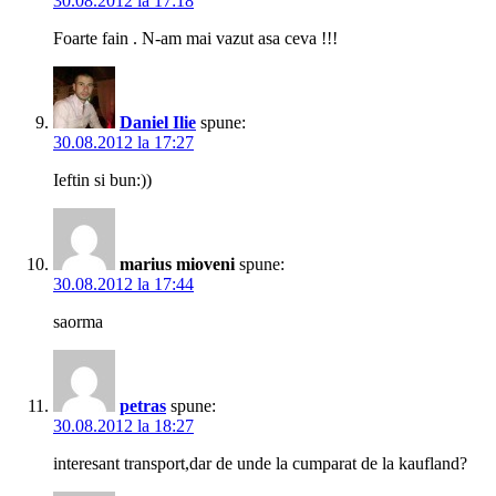
30.08.2012 la 17:18
Foarte fain . N-am mai vazut asa ceva !!!
Daniel Ilie
spune:
30.08.2012 la 17:27
Ieftin si bun:))
marius mioveni
spune:
30.08.2012 la 17:44
saorma
petras
spune:
30.08.2012 la 18:27
interesant transport,dar de unde la cumparat de la kaufland?