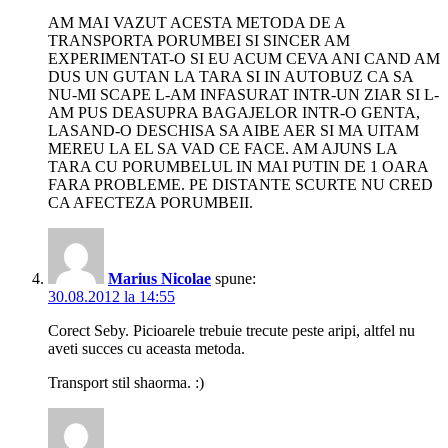
AM MAI VAZUT ACESTA METODA DE A
TRANSPORTA PORUMBEI SI SINCER AM
EXPERIMENTAT-O SI EU ACUM CEVA ANI CAND AM
DUS UN GUTAN LA TARA SI IN AUTOBUZ CA SA
NU-MI SCAPE L-AM INFASURAT INTR-UN ZIAR SI L-
AM PUS DEASUPRA BAGAJELOR INTR-O GENTA,
LASAND-O DESCHISA SA AIBE AER SI MA UITAM
MEREU LA EL SA VAD CE FACE. AM AJUNS LA
TARA CU PORUMBELUL IN MAI PUTIN DE 1 OARA
FARA PROBLEME. PE DISTANTE SCURTE NU CRED
CA AFECTEZA PORUMBEII.
Marius Nicolae
spune:
30.08.2012 la 14:55
Corect Seby. Picioarele trebuie trecute peste aripi, altfel nu
aveti succes cu aceasta metoda.
Transport stil shaorma. :)