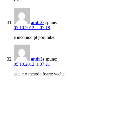
!!!!
andr3s
spune:
05.10.2012 la 07:18
e incomod pt porumbei
andr3s
spune:
05.10.2012 la 07:21
asta e o metoda foarte veche