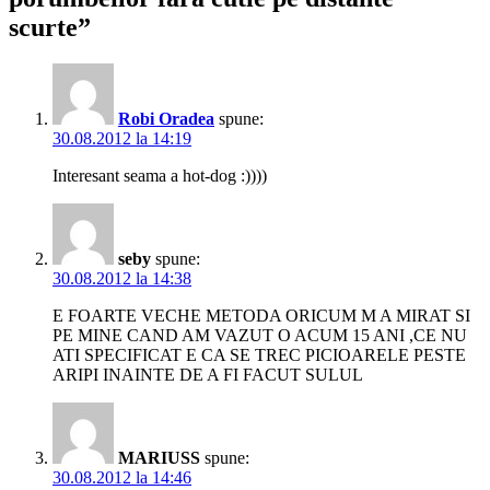
scurte”
Robi Oradea
spune:
30.08.2012 la 14:19
Interesant seama a hot-dog :))))
seby
spune:
30.08.2012 la 14:38
E FOARTE VECHE METODA ORICUM M A MIRAT SI
PE MINE CAND AM VAZUT O ACUM 15 ANI ,CE NU
ATI SPECIFICAT E CA SE TREC PICIOARELE PESTE
ARIPI INAINTE DE A FI FACUT SULUL
MARIUSS
spune:
30.08.2012 la 14:46