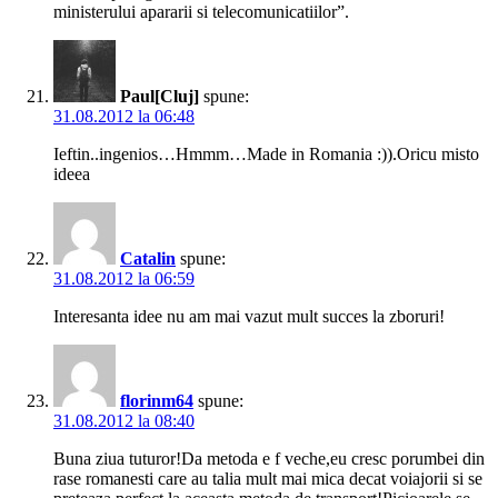
ministerului apararii si telecomunicatiilor”.
Paul[Cluj]
spune:
31.08.2012 la 06:48
Ieftin..ingenios…Hmmm…Made in Romania :)).Oricu misto
ideea
Catalin
spune:
31.08.2012 la 06:59
Interesanta idee nu am mai vazut mult succes la zboruri!
florinm64
spune:
31.08.2012 la 08:40
Buna ziua tuturor!Da metoda e f veche,eu cresc porumbei din
rase romanesti care au talia mult mai mica decat voiajorii si se