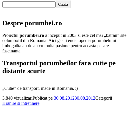
Cauta
Despre porumbei.ro
Proiectul
porumbei.ro
a inceput in 2003 si este cel mai „batran” site
columbofil din Romania. Aici gasiti enciclopedia porumbelului
imbogatita an de an cu multa pasiune pentru aceasta pasare
fascinanta.
Transportul porumbeilor fara cutie pe
distante scurte
„Cutie” de transport, made in Romania. :)
3.840 vizualizari
Publicat pe
30.08.2012
30.08.2012
Categorii
Hranire si intretinere