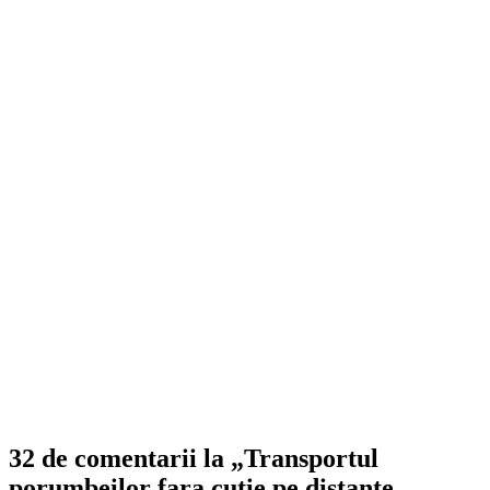
32 de comentarii la „Transportul
porumbeilor fara cutie pe distante