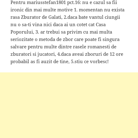
Pentru mariusstefan1801 pct.16: nu e cazul sa fii
ironic din mai multe motive 1. momentan nu exista
rasa Zburator de Galati, 2.daca bate vantul ciungii
nu o sa-ti vina nici daca ai un cotet cat Casa
Poporului, 3. ar trebui sa privim cu mai multa
seriozitate o metoda de zbor care poate fi singura
salvare pentru multe dintre rasele romanesti de
zburatori si jucatori, 4.daca aveai zboruri de 12 ore
probabil as fi auzit de tine, 5.stiu ce vorbesc!