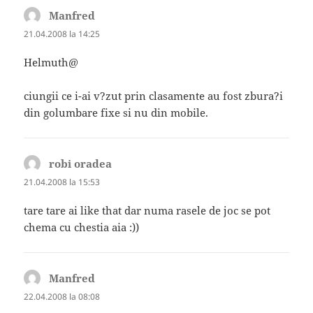
Manfred
spune:
21.04.2008 la 14:25
Helmuth@
ciungii ce i-ai v?zut prin clasamente au fost zbura?i
din golumbare fixe si nu din mobile.
robi oradea
spune:
21.04.2008 la 15:53
tare tare ai like that dar numa rasele de joc se pot
chema cu chestia aia :))
Manfred
spune:
22.04.2008 la 08:08