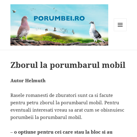
MENIU
ȘI
WIDGET-
Porumbei.ro
URI
Zborul la porumbarul mobil
Autor Helmuth
Rasele romanesti de zburatori sunt ca si facute
pentru petru zborul la porumbarul mobil. Pentru
eventuali interesati vreau sa arat cum se obisnuiesc
porumbeii la porumbarul mobil.
–
o optiune pentru cei care stau la bloc si au