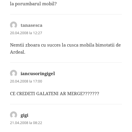
la porumbarul mobil?
tanasesca
spune:
20.04.2008 la 12:27
Nemtii zboara cu succes la cusca mobila bimotatii de
Ardeal.
iancusoringigel
spune:
20.04.2008 la 17:00
CE CREDETI GALATENI AR MERGE???????
gigi
spune:
21.04.2008 la 08:22