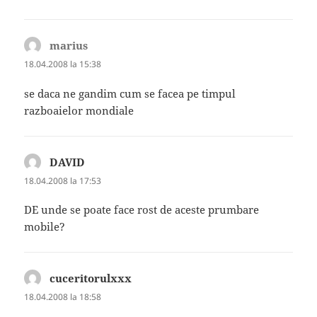
marius
spune:
18.04.2008 la 15:38
se daca ne gandim cum se facea pe timpul
razboaielor mondiale
DAVID
spune:
18.04.2008 la 17:53
DE unde se poate face rost de aceste prumbare
mobile?
cuceritorulxxx
spune:
18.04.2008 la 18:58