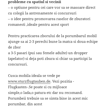
probleme cu spatiul si vecinii
– o optiune pentru cei care vor sa se masoare direct
cu colegii la antrenamente si concursuri
– o idee pentru promovarea raselor de zburatori
romanesti ,ideale pentru acest sport
Pentru practicarea zborului de la porumbarul mobil
ajunge sa ai 2-3 perechi bune la matca si doua echipe
de zbor
a 3-5 pasari (pui sau femele adulte) un dropper
(apelator) si deja poti zbura si chiar sa participi la
concursuri.
Cusca mobila ideala se vede pe
www.sturzflugtauben.de
. Vezi pozitia -
Flugkasten-.Se poate si cu mijloace
simple,o lada,o patura etc dar nu recomand.
Porumbeii trebuie sa se simta bine in acest mic
porumbar, din acest