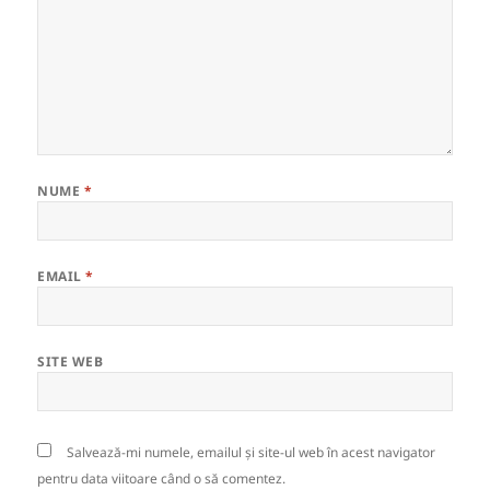
NUME
*
EMAIL
*
SITE WEB
Salvează-mi numele, emailul și site-ul web în acest navigator
pentru data viitoare când o să comentez.