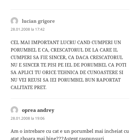
lucian grigore
spune:
28.01.2008 la 17:42
CEL MAI IMPORTANT LUCRU CAND CUMPERI UN
PORUMBEL E CA, CRESCATORUL DE LA CARE IL
CUMPERI SA FIE SINCER, CA DACA CRESCATORUL
NU E SINCER TE PISI PE IEL DE PORUMBEL CA POTI
SA APLICI TU ORICE TEHNICA DE CUNOASTERE SI
NU VEI REUSI SA IEI PORUMBEL BUN RAPORTAT
CALITATE PRET.
oprea andrey
spune:
28.01.2008 la 19:06
Am o intrebare cu cat e un porumbel mai incheiat cu
atat zboara mai bine???Astept raspunsuri