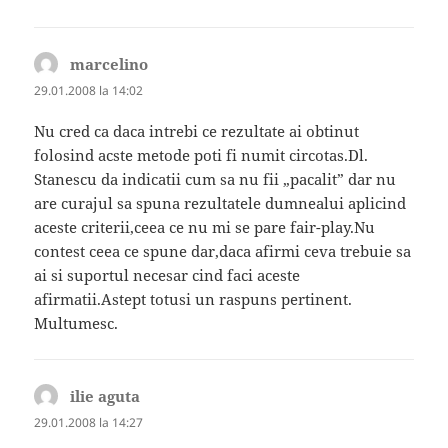
marcelino
spune:
29.01.2008 la 14:02
Nu cred ca daca intrebi ce rezultate ai obtinut
folosind acste metode poti fi numit circotas.Dl.
Stanescu da indicatii cum sa nu fii „pacalit” dar nu
are curajul sa spuna rezultatele dumnealui aplicind
aceste criterii,ceea ce nu mi se pare fair-play.Nu
contest ceea ce spune dar,daca afirmi ceva trebuie sa
ai si suportul necesar cind faci aceste
afirmatii.Astept totusi un raspuns pertinent.
Multumesc.
ilie aguta
spune:
29.01.2008 la 14:27