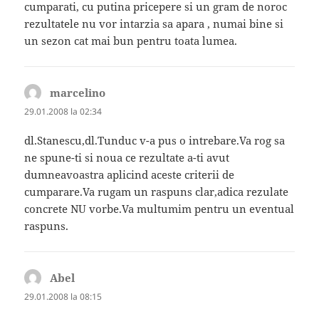
cumparati, cu putina pricepere si un gram de noroc
rezultatele nu vor intarzia sa apara , numai bine si
un sezon cat mai bun pentru toata lumea.
marcelino
spune:
29.01.2008 la 02:34
dl.Stanescu,dl.Tunduc v-a pus o intrebare.Va rog sa
ne spune-ti si noua ce rezultate a-ti avut
dumneavoastra aplicind aceste criterii de
cumparare.Va rugam un raspuns clar,adica rezulate
concrete NU vorbe.Va multumim pentru un eventual
raspuns.
Abel
spune:
29.01.2008 la 08:15