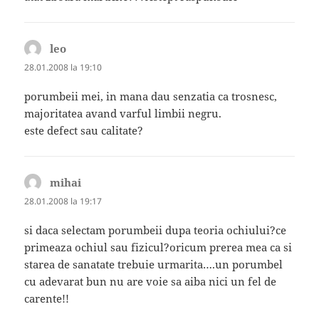
leo
spune:
28.01.2008 la 19:10
porumbeii mei, in mana dau senzatia ca trosnesc,
majoritatea avand varful limbii negru.
este defect sau calitate?
mihai
spune:
28.01.2008 la 19:17
si daca selectam porumbeii dupa teoria ochiului?ce
primeaza ochiul sau fizicul?oricum prerea mea ca si
starea de sanatate trebuie urmarita….un porumbel
cu adevarat bun nu are voie sa aiba nici un fel de
carente!!