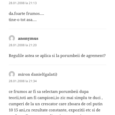
28.01.2008 la 21:13
da.foarte frumos….
tine-o tot asa….
anonymus
spune:
28.01.2008 la 21:20
Regulile astea se aplica si la porumbeii de agrement?
miron daniel(galati)
spune:
28.01.2008 la 21:34
ce frumos ar fi sa selectam porumbeii dupa
teorii,toti am fi campioni,io zic mai simplu te duci ,
cumperi de la un crescator care zboara de cel putin
10 15 ani,cu rezultate constante, expozitii etc si de