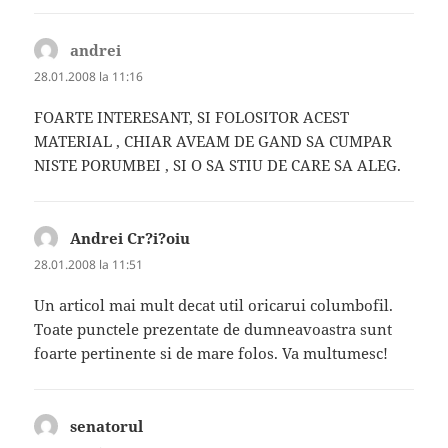
andrei
spune:
28.01.2008 la 11:16
FOARTE INTERESANT, SI FOLOSITOR ACEST
MATERIAL , CHIAR AVEAM DE GAND SA CUMPAR
NISTE PORUMBEI , SI O SA STIU DE CARE SA ALEG.
Andrei Cr?i?oiu
spune:
28.01.2008 la 11:51
Un articol mai mult decat util oricarui columbofil.
Toate punctele prezentate de dumneavoastra sunt
foarte pertinente si de mare folos. Va multumesc!
senatorul
spune: