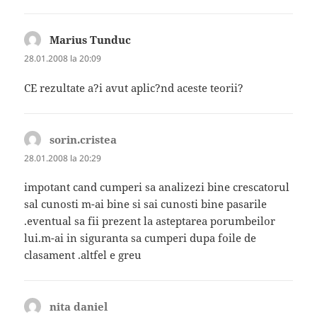
Marius Tunduc
spune:
28.01.2008 la 20:09
CE rezultate a?i avut aplic?nd aceste teorii?
sorin.cristea
spune:
28.01.2008 la 20:29
impotant cand cumperi sa analizezi bine crescatorul
sal cunosti m-ai bine si sai cunosti bine pasarile
.eventual sa fii prezent la asteptarea porumbeilor
lui.m-ai in siguranta sa cumperi dupa foile de
clasament .altfel e greu
nita daniel
spune: