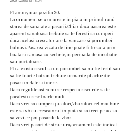
29.01.2008 la 13:04
Pt anonymus pozitia 20:
La ornament se urmareste in piata in primul rand
starea de sanatate a pasarii.Chiar daca pasarea este
aparent sanatoasa trebuie sa te feresti sa cumperi
daca acelasi crescator are la vanzare si porumbei
bolnavi.Pasarea vizata de tine poate fi trecuta prin
boala si ramasa cu sechele,in perioada de incubatie
sau purtatoare.
Pt ca exista riscul ca un porumbel sa nu fie fertil sau
sa fie foarte batran trebuie urmarite pt achizitie
pasari inelate si tinere.
Daca regulile astea nu se respecta riscurile sa te
pacalesti cresc foarte mult.
Daca vrei sa cumperi jucatori/zburatori cel mai bine
este sa vb cu crescatorul in piata si sa treci pe acasa
sa vezi ce pot pasarile la zbor.
Daca vrei pasari de structura/ornament este indicat