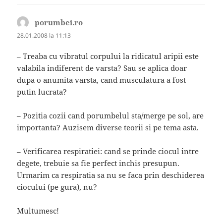
porumbei.ro
spune:
28.01.2008 la 11:13
– Treaba cu vibratul corpului la ridicatul aripii este
valabila indiferent de varsta? Sau se aplica doar
dupa o anumita varsta, cand musculatura a fost
putin lucrata?
– Pozitia cozii cand porumbelul sta/merge pe sol, are
importanta? Auzisem diverse teorii si pe tema asta.
– Verificarea respiratiei: cand se prinde ciocul intre
degete, trebuie sa fie perfect inchis presupun.
Urmarim ca respiratia sa nu se faca prin deschiderea
ciocului (pe gura), nu?
Multumesc!