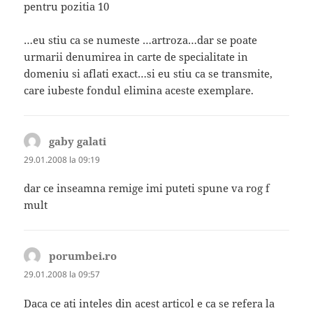
pentru pozitia 10
…eu stiu ca se numeste …artroza…dar se poate
urmarii denumirea in carte de specialitate in
domeniu si aflati exact…si eu stiu ca se transmite,
care iubeste fondul elimina aceste exemplare.
gaby galati
spune:
29.01.2008 la 09:19
dar ce inseamna remige imi puteti spune va rog f
mult
porumbei.ro
spune:
29.01.2008 la 09:57
Daca ce ati inteles din acest articol e ca se refera la