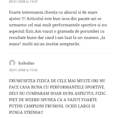
28.01.2008 la 13:47
Foarte interesanta chestia cu aburul si de mare
ajutor !!! Articolul este bun insa din pacate azi se
urmaresc cel mai mult performantele sportive si nu
aspectul fizic.Am vazut o gramada de porumbei cu
rezultate bune dar cand i-am luat la un examen „la
mana” multi mi-au inselat asteptarile.
kabalus
spune:
28.01.2008 la 15:42
FRUMUSETEA FIZICA DE CELE MAI MULTE ORI NU
FACE CASA BUNA CU PERFORMANTELE SPORTIVE.
DECI NU CUMPARAM DOAR DUPA ASPECTUL FIZIC.
PIET DE WEERD SPUNEA CA A VAZUT FOARTE
PUTINI CAMPIONI FRUMOSI. OCHII LARGI SI
PUNGA STRINSA!!