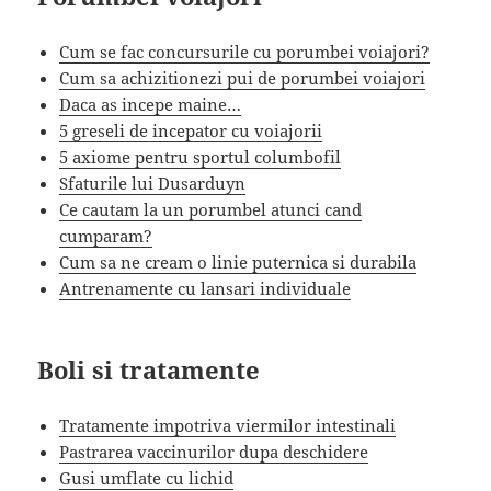
Cum se fac concursurile cu porumbei voiajori?
Cum sa achizitionezi pui de porumbei voiajori
Daca as incepe maine…
5 greseli de incepator cu voiajorii
5 axiome pentru sportul columbofil
Sfaturile lui Dusarduyn
Ce cautam la un porumbel atunci cand
cumparam?
Cum sa ne cream o linie puternica si durabila
Antrenamente cu lansari individuale
Boli si tratamente
Tratamente impotriva viermilor intestinali
Pastrarea vaccinurilor dupa deschidere
Gusi umflate cu lichid