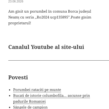
23.06.2026
Am găsit un porumbel în comuna Borca județul
Neamț cu seria ,,Ro2024 ucp135895”.Poate găsim
proprietarul!
Canalul Youtube al site-ului
Povesti
Porumbei rataciti pe munte
Bucati de istorie columbofila… ascunse prin
padurile Romaniei
Sângele de campion