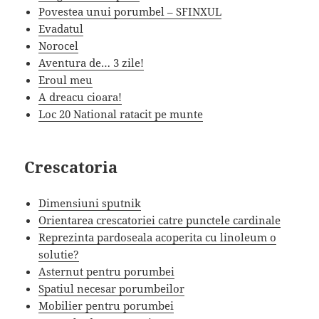
Povestea unui porumbel – SFINXUL
Evadatul
Norocel
Aventura de… 3 zile!
Eroul meu
A dreacu cioara!
Loc 20 National ratacit pe munte
Crescatoria
Dimensiuni sputnik
Orientarea crescatoriei catre punctele cardinale
Reprezinta pardoseala acoperita cu linoleum o
solutie?
Asternut pentru porumbei
Spatiul necesar porumbeilor
Mobilier pentru porumbei