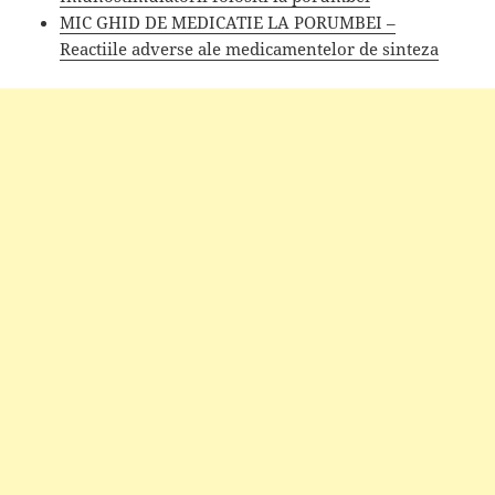
MIC GHID DE MEDICATIE LA PORUMBEI –
Reactiile adverse ale medicamentelor de sinteza