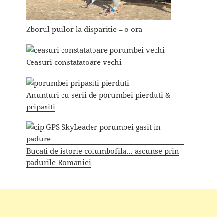
Zborul puilor la disparitie – o ora
Ceasuri constatatoare vechi
Anunturi cu serii de porumbei pierduti &
pripasiti
Bucati de istorie columbofila… ascunse prin
padurile Romaniei