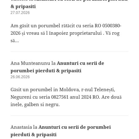
& pripasiti
27.07.2026
Am găsit un porumbel rătăcit cu seria RO 0500380-
2026 și vreau să l înapoiez proprietarului . Vă rog
să…
Ana Munteanunu
la
Anunturi cu serii de
porumbei pierduti & pripasiti
26.06.2026
Găsit un porumbel in Moldova, r-nul Telenești,
Negureni cu seria 0827561 anul 2024 RO. Are două
inele, galben si negru.
Anastasia
la
Anunturi cu serii de porumbei
pierduti & pripasiti