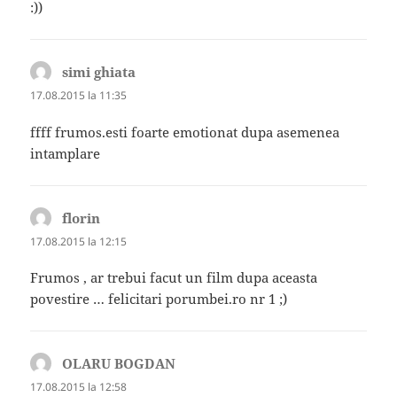
:))
simi ghiata
spune:
17.08.2015 la 11:35
ffff frumos.esti foarte emotionat dupa asemenea
intamplare
florin
spune:
17.08.2015 la 12:15
Frumos , ar trebui facut un film dupa aceasta
povestire … felicitari porumbei.ro nr 1 ;)
OLARU BOGDAN
spune:
17.08.2015 la 12:58