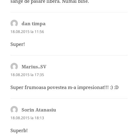
sange de pasare libera. Numai bine.
dan timpa
spune:
18.08.2015 la 11:56
Super!
Marius..SV
spune:
18.08.2015 la 17:35
Super frumoasa povestea m-a impresionat!!! :) :D
Sorin Atanasiu
spune:
18.08.2015 la 18:13
Superb!