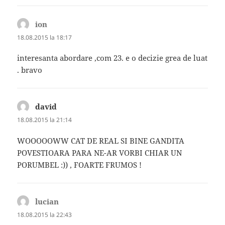
ion
spune:
18.08.2015 la 18:17
interesanta abordare ,com 23. e o decizie grea de luat
. bravo
david
spune:
18.08.2015 la 21:14
WOOOOOWW CAT DE REAL SI BINE GANDITA
POVESTIOARA PARA NE-AR VORBI CHIAR UN
PORUMBEL :)) , FOARTE FRUMOS !
lucian
spune:
18.08.2015 la 22:43