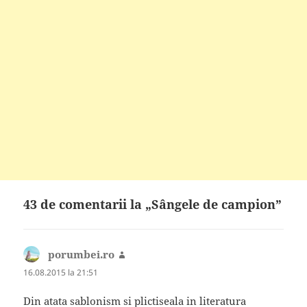
43 de comentarii la „Sângele de campion”
porumbei.ro
spune:
16.08.2015 la 21:51
Din atata sablonism si plictiseala in literatura