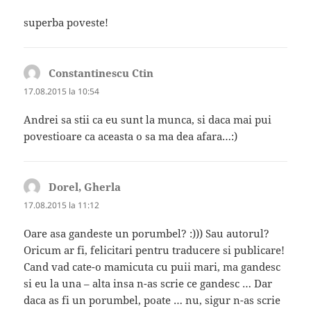
superba poveste!
Constantinescu Ctin
spune:
17.08.2015 la 10:54
Andrei sa stii ca eu sunt la munca, si daca mai pui
povestioare ca aceasta o sa ma dea afara…:)
Dorel, Gherla
spune:
17.08.2015 la 11:12
Oare asa gandeste un porumbel? :))) Sau autorul?
Oricum ar fi, felicitari pentru traducere si publicare!
Cand vad cate-o mamicuta cu puii mari, ma gandesc
si eu la una – alta insa n-as scrie ce gandesc … Dar
daca as fi un porumbel, poate … nu, sigur n-as scrie