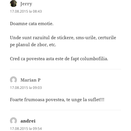
Jerry
spune:
17.08.2015 la 08:43
Doamne cata emotie.
Unde sunt razuitul de stickere, sms-urile, certurile
pe planul de zbor, etc.
Cred ca povestea asta este de fapt columbofilia.
Marian P
spune:
17.08.2015 la 09:03
Foarte frumoasa povestea, te unge la suflet!!!
andrei
spune:
17.08.2015 la 09:54