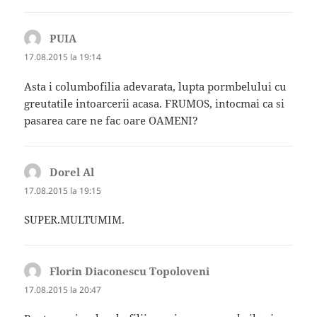
PUIA
spune:
17.08.2015 la 19:14
Asta i columbofilia adevarata, lupta pormbelului cu
greutatile intoarcerii acasa. FRUMOS, intocmai ca si
pasarea care ne fac oare OAMENI?
Dorel Al
spune:
17.08.2015 la 19:15
SUPER.MULTUMIM.
Florin Diaconescu Topoloveni
spune:
17.08.2015 la 20:47