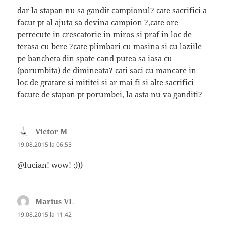
dar la stapan nu sa gandit campionul? cate sacrifici a
facut pt al ajuta sa devina campion ?,cate ore
petrecute in crescatorie in miros si praf in loc de
terasa cu bere ?cate plimbari cu masina si cu laziile
pe bancheta din spate cand putea sa iasa cu
(porumbita) de dimineata? cati saci cu mancare in
loc de gratare si mititei si ar mai fi si alte sacrifici
facute de stapan pt porumbei, la asta nu va ganditi?
Victor M
spune:
19.08.2015 la 06:55
@lucian! wow! :)))
Marius VL
spune:
19.08.2015 la 11:42