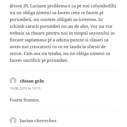
@com 29, Luciane problema e ca pe noi columbofilii
nu ne obliga nimeni sa facem ceea ce facem pt
porumbeii, nu suntem obligati sa-icrestem. In
schimb saracii porumbei nu au de ales, vor nu vor
trebuie sa zboare pentru noi in timpul sezonului in
fiecare saptamana pt a aduna puncte si clasari sa
avem noi crescatorii cu ce ne lauda la sfarsit de
sezon. Cam asa sta treaba, nu ne obliga nimeni sa
facem sacrificii pt porumbei.
chisan gelu
spune:
19.08.2015 la 13:15
Foarte frumos.
lucian chereches
spune: