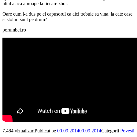
uliul ataca aproape la fiecare zbor.
Oare cum l-a dus pe el capusorul ca aici trebuie sa vina, la cate case
si stoluri sunt pe drum?
porumbei.ro
7.484 vizualizari
Publicat pe
09.09.2014
09.09.2014
Categorii
Povesti