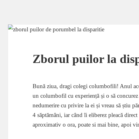
Zborul puilor la disp
Bună ziua, dragi colegi columbofili! Anul ace
un columbofil cu experiență și o să concurez 
nedumerire cu privire la ei și vreau să știu p
4 săptămâni, iar când îi eliberez pleacă direct 
aproximativ o ora, poate si mai bine, apoi v