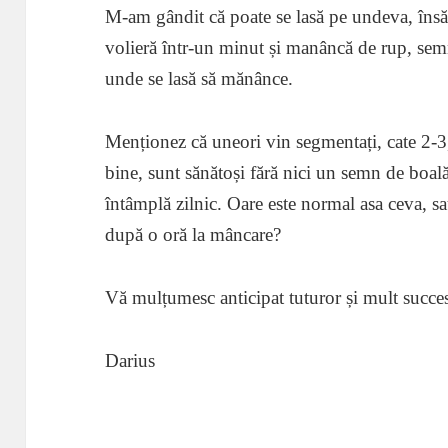
M-am gândit că poate se lasă pe undeva, însă
volieră într-un minut și manâncă de rup, sem
unde se lasă să mănânce.
Menționez că uneori vin segmentați, cate 2-3, a
bine, sunt sănătoși fără nici un semn de boal
întâmplă zilnic. Oare este normal asa ceva, sa
după o oră la mâncare?
Vă mulțumesc anticipat tuturor și mult succe
Darius