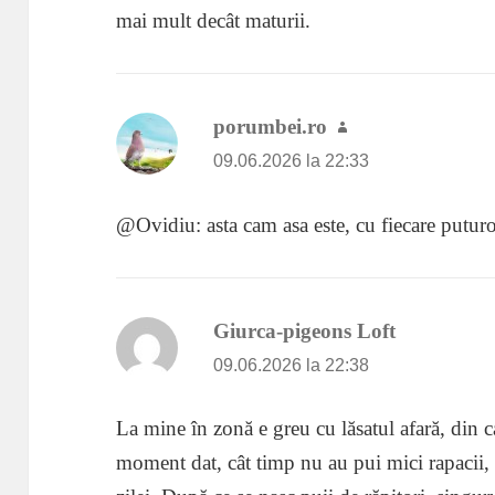
mai mult decât maturii.
porumbei.ro
spune:
09.06.2026 la 22:33
@Ovidiu: asta cam asa este, cu fiecare puturo
Giurca-pigeons Loft
spune:
09.06.2026 la 22:38
La mine în zonă e greu cu lăsatul afară, din 
moment dat, cât timp nu au pui mici rapacii, 