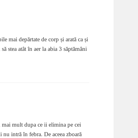
ile mai depărtate de corp și arată ca și
ă stea atât în aer la abia 3 săptămâni
i mai mult dupa ce ii elimina pe cei
uii nu intră în febra. De aceea zboară