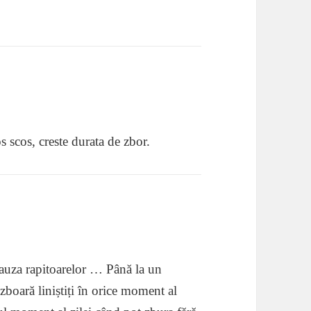
s scos, creste durata de zbor.
cauza rapitoarelor … Până la un
zboară liniștiți în orice moment al