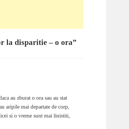
r la disparitie – o ora”
aca au zburat o ora sau au stat
u aripile mai departate de corp,
cei si o vreme sunt mai linistiti,