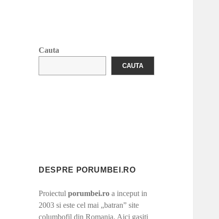
Cauta
CAUTA
DESPRE PORUMBEI.RO
Proiectul
porumbei.ro
a inceput in
2003 si este cel mai „batran” site
columbofil din Romania. Aici gasiti