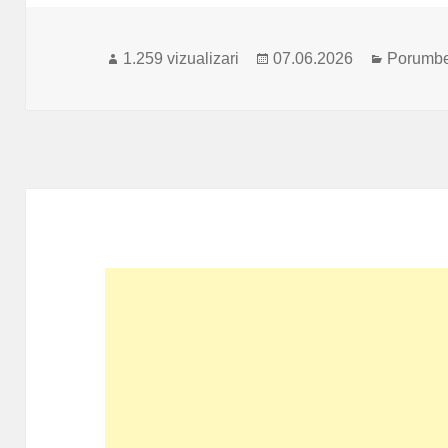
Publicat
Categori
1.259 vizualizari
07.06.2026
Porumbei
pe