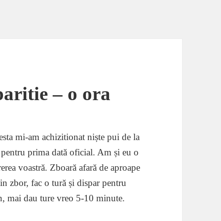
aritie – o ora
sta mi-am achizitionat niște pui de la
pentru prima dată oficial. Am și eu o
ărerea voastră. Zboară afară de aproape
in zbor, fac o tură și dispar pentru
in, mai dau ture vreo 5-10 minute.