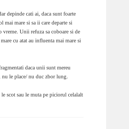
r depinde cati ai, daca sunt foarte
ol mai mare si sa ii care departe si
o vreme. Unii refuza sa coboare si de
 mare cu atat au influenta mai mare si
fragmentati daca unii sunt mereu
, nu le place/ nu duc zbor lung.
le scot sau le muta pe piciorul celalalt