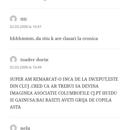
titi
spune:
02.03.2008 la 16:47
hhhhmmm..da stiu k are clasari la cronica
toader dorin
spune:
02.03.2008 la 16:49
SUPER AM REMARCAT-O INCA DE LA INCEPUT,ESTE
DIN CLUJ ,CRED CA AR TREBUI SA DEVINA
IMAGINEA ASOCIATIE COLUMBOFILE CJ.PT HUIDU
SI GAINUSA:BAI BAIETI AVETI GRIJA DE COPILA
ASTA
nelu
spune: