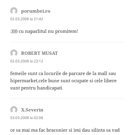
porumbei.ro
spune:
02.03.2008 la 21:42
:)))) cu naparlitul nu promitem!
ROBERT MUSAT
spune:
02.03.2008 la 23:12
femeile sunt ca locurile de parcare de la mall sau
hipermarket,cele bune sunt ocupate si cele libere
sunt pentru handicapati
X.Severin
spune:
03.03.2008 la 02:08
ce sa mai ma fac braconier si imi dau silinta sa vad