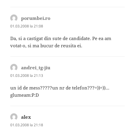
porumbei.ro
spune:
01.03.2008 la 21:08
Da, si a castigat din sute de candidate. Pe ea am
votat-o, si ma bucur de reusita ei.
andrei_tg-jiu
spune:
01.03.2008 la 21:13
un id de mess?????un nr de telefon???=))=))…
glumeam:P:D
alex
spune:
01.03.2008 la 21:18