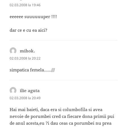
02.03.2008 la 19:46
eeeeee suuuuuuper !!!!
dar ce e cu ea aici?
mihok.
spune:
02.03.2008 la 20:22
simpatica femela……///
ilie aguta
spune:
02.03.2008 la 20:49
Hai mai baieti, daca era si columbofila si avea
nevoie de porumbei cred ca fiecare dona primii pui
de anul acesta,eu ?i dau ceas ca porumbei nu prea