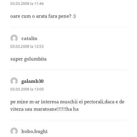
03.03.2008 la 11:46
oare cum o arata fara pene? :)
catalin
spune:
03.03.2008 la 12:53
super golumbita
galamb30
spune:
03.03.2008 la 13:00
pe mine m-ar interesa muschii ei pectorali,daca e de
viteza sau maratoane!!!!!!ha ha
bobo.bughi
spune: