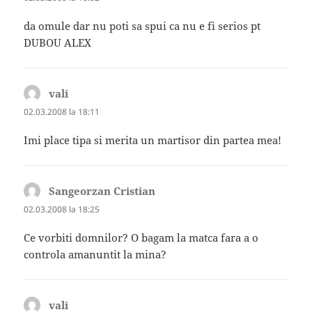
da omule dar nu poti sa spui ca nu e fi serios pt
DUBOU ALEX
vali
spune:
02.03.2008 la 18:11
Imi place tipa si merita un martisor din partea mea!
Sangeorzan Cristian
spune:
02.03.2008 la 18:25
Ce vorbiti domnilor? O bagam la matca fara a o
controla amanuntit la mina?
vali
spune: