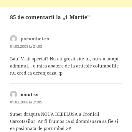
85 de comentarii la „1 Martie”
porumbei.ro
spune:
01.03.2008 la 21:03
Bau! V-ati speriat? Nu ati gresit site-ul, nu s-a tampit
adminul… o mica abatere de la articole columbofile
nu cred ca deranjeaza. :p
ionut sv
spune:
01.03.2008 la 21:05
Super draguta NOUA BEBELUSA a Cronicii
Carcotasilor. Ar fi frumos ca si domnisoara sa fie si
ea pasionata de porumbei :-P.