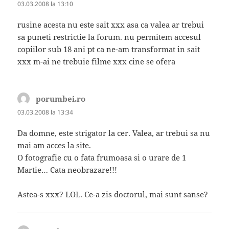
03.03.2008 la 13:10
rusine acesta nu este sait xxx asa ca valea ar trebui
sa puneti restrictie la forum. nu permitem accesul
copiilor sub 18 ani pt ca ne-am transformat in sait
xxx m-ai ne trebuie filme xxx cine se ofera
porumbei.ro
spune:
03.03.2008 la 13:34
Da domne, este strigator la cer. Valea, ar trebui sa nu
mai am acces la site.
O fotografie cu o fata frumoasa si o urare de 1
Martie… Cata neobrazare!!!
Astea-s xxx? LOL. Ce-a zis doctorul, mai sunt sanse?