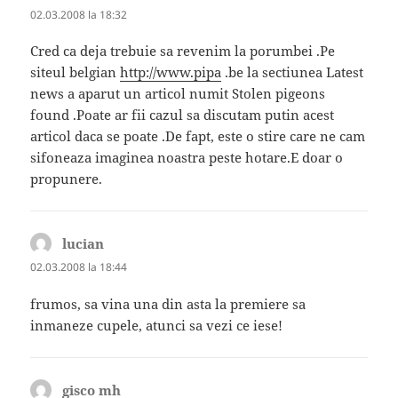
02.03.2008 la 18:32
Cred ca deja trebuie sa revenim la porumbei .Pe
siteul belgian
http://www.pipa
.be la sectiunea Latest
news a aparut un articol numit Stolen pigeons
found .Poate ar fii cazul sa discutam putin acest
articol daca se poate .De fapt, este o stire care ne cam
sifoneaza imaginea noastra peste hotare.E doar o
propunere.
lucian
spune:
02.03.2008 la 18:44
frumos, sa vina una din asta la premiere sa
inmaneze cupele, atunci sa vezi ce iese!
gisco mh
spune: