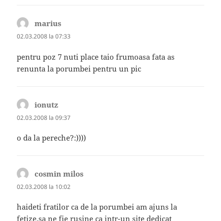
marius
spune:
02.03.2008 la 07:33
pentru poz 7 nuti place taio frumoasa fata as
renunta la porumbei pentru un pic
ionutz
spune:
02.03.2008 la 09:37
o da la pereche?:))))
cosmin milos
spune:
02.03.2008 la 10:02
haideti fratilor ca de la porumbei am ajuns la
fetize.sa ne fie rusine ca intr-un site dedicat