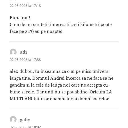
02.03.2008 la 17:18
Buna rau!
Cum de nu suntetii interesati ca-ti kilometri poate
face pe zi?(sau pe noapte)
adi
spune:
02.03.2008 la 17:38
alex dubou, tu inseamna ca o ai pe miss univers
langa tine. Domnul Andrei incerca sa ne faca sa ne
gandim si la cele de langa noi care ne accepta cu
bune si rele. Dar unii nu se pot abtine. Oricum LA
MULTI ANI tuturor doamnelor si domnisoarelor.
gaby
spune:
02.03.2008 la 18:02