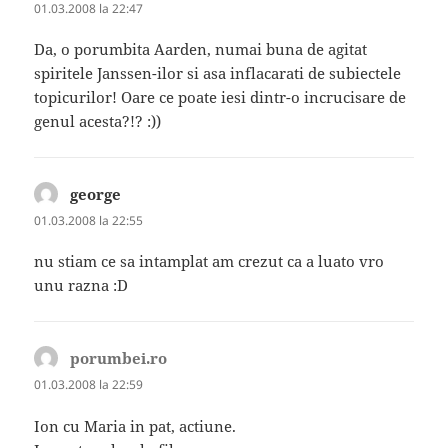
01.03.2008 la 22:47
Da, o porumbita Aarden, numai buna de agitat
spiritele Janssen-ilor si asa inflacarati de subiectele
topicurilor! Oare ce poate iesi dintr-o incrucisare de
genul acesta?!? :))
george
spune:
01.03.2008 la 22:55
nu stiam ce sa intamplat am crezut ca a luato vro
unu razna :D
porumbei.ro
spune:
01.03.2008 la 22:59
Ion cu Maria in pat, actiune.