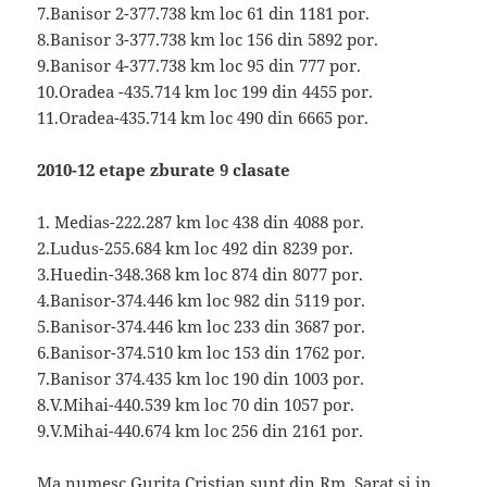
7.Banisor 2-377.738 km loc 61 din 1181 por.
8.Banisor 3-377.738 km loc 156 din 5892 por.
9.Banisor 4-377.738 km loc 95 din 777 por.
10.Oradea -435.714 km loc 199 din 4455 por.
11.Oradea-435.714 km loc 490 din 6665 por.
2010-12 etape zburate 9 clasate
1. Medias-222.287 km loc 438 din 4088 por.
2.Ludus-255.684 km loc 492 din 8239 por.
3.Huedin-348.368 km loc 874 din 8077 por.
4.Banisor-374.446 km loc 982 din 5119 por.
5.Banisor-374.446 km loc 233 din 3687 por.
6.Banisor-374.510 km loc 153 din 1762 por.
7.Banisor 374.435 km loc 190 din 1003 por.
8.V.Mihai-440.539 km loc 70 din 1057 por.
9.V.Mihai-440.674 km loc 256 din 2161 por.
Ma numesc Gurita Cristian sunt din Rm. Sarat si in