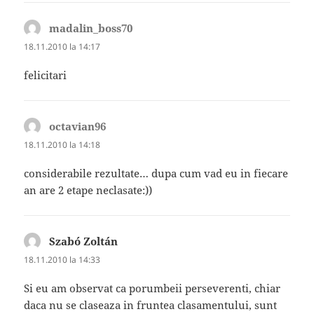
madalin_boss70
spune:
18.11.2010 la 14:17
felicitari
octavian96
spune:
18.11.2010 la 14:18
considerabile rezultate… dupa cum vad eu in fiecare
an are 2 etape neclasate:))
Szabó Zoltán
spune:
18.11.2010 la 14:33
Si eu am observat ca porumbeii perseverenti, chiar
daca nu se claseaza in fruntea clasamentului, sunt