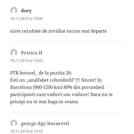
dory
spune:
18.11.2010 la 19:00
niste rezultate de invidiat succes mai departe
Petrica H
spune:
18.11.2010 la 19:03
PTR botosel_ de la pozitia 26:
Esti un „analfabet columbofil”!!! Sincer! In
Barcelona (900-1200 km) 80% din porumbeii
participanti sunt vaduvi sau vaduve! Daca nu te
pricepi nu te mai baga in seama
george-dgy-bucuresti
spune:
18.11.2010 la 19:33