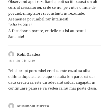
Observand apoi rezultatele, poti sa iti trasezi un alt
curs al crescatoriei, si de ce nu, pe viitor o linie de
porumbei luptatori si constanti in rezultate.
Asemenea porumbel rar intalnesti!
Bafta in 2011!
A fost doar o parere, criticile nu isi au rostul.
Sanatate!
Robi Oradea
spune:
18.11.2010 la 12:49
Felicitari pt porumbel cred ca este cazul sa aiba
odihna dupa atatea etape si atatia km parcursi dar
daca credeti ca este un adevarat soldat angajatil in
continuare pana se va vedea ca nu mai poate clasa.
Musunoiu Mircea
spune: