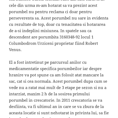
cele din urma m-am hotarat sa va prezint acest
porumbel nu pentru reclama ci doar pentru
perseverenta sa. Acest porumbel nu sare in evidenta
cu rezultate de top, doar cu tenacitatea si hotararea
de a-si indeplini misiunea. In spatele sau ca
descendent are porumbita 3160348-92 locul 1
Columbodrom Urziceni proprietar fiind Robert
Venus.
El a fost intretinut pe parcursul anilor cu
medicamentatie specifica porumbeilor iar despre
hranire va pot spune ca am folosit atat mancare la
sac, cat si cea normala. Acest porumbel dupa cum se
vede nu a ratat mai mult de 3 etape pe sezon si nu a
intarziat, maxim 2 h de la sosirea primului
porumbel in crescatorie. In 2011 crescatoria se va
desfiinta, va fi ultimul an in care se va zbura de la
aceasta locatie si sunt nehotarat in privinta lui, sa fie