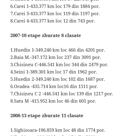
6.Carei 1-433.377 km loc 179 din 1884 por.
7.Carei 3-433.377 km loc 119 din 1197 por.
8.Carei 4-433.377 km loc 12 din 743 por.
2007-10 etape zburate 8 clasate
1.Huedin 1-349.240 km loc 466 din 4201 por.
2.Baia M.-347.172 km loc 237 din 3091 por.
3.Chisineu C-446.541 km loc 344 din 2479 por.
4.Seini 1-389.301 km loc 17 din 1962 por.
5.Huedin 2-349.240 km loc 102 din 1687 por.
6.Oradea -435.714 km loc16 din 1511 por.
7.Chisineu C 2 -446.541 km loc 139 din 1217 por.
8.Satu M -415.952 km loc 46 din 601 por.
2008-13 etape zburate 11 clasate
1.Sighisoara-196.859 km loc 48 din 1774 por.