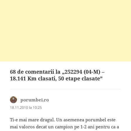
68 de comentarii la „252294 (04-M) –
18.141 Km clasati, 50 etape clasate”
porumbei.ro
spune:
18.11.2010 la 10:25
Ti-e mai mare dragul. Un asemenea porumbel este
mai valoros decat un campion pe 1-2 ani pentru ca a