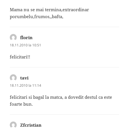
Mama nu se mai termina,extraordinar
porumbelu,frumos,,bafta,
florin
spune:
18.11.2010 la 10:51
felicitari!!
tavi
spune:
18.11.2010 la 11:14
felicitari si bagal la matca, a dovedit destul ca este
foarte bun.
Zfcristian
spune: