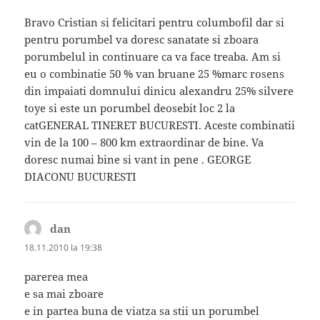
Bravo Cristian si felicitari pentru columbofil dar si
pentru porumbel va doresc sanatate si zboara
porumbelul in continuare ca va face treaba. Am si
eu o combinatie 50 % van bruane 25 %marc rosens
din impaiati domnului dinicu alexandru 25% silvere
toye si este un porumbel deosebit loc 2 la
catGENERAL TINERET BUCURESTI. Aceste combinatii
vin de la 100 – 800 km extraordinar de bine. Va
doresc numai bine si vant in pene . GEORGE
DIACONU BUCURESTI
dan
spune:
18.11.2010 la 19:38
parerea mea
e sa mai zboare
e in partea buna de viatza sa stii un porumbel