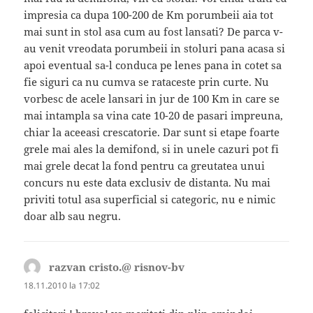
impresia ca dupa 100-200 de Km porumbeii aia tot
mai sunt in stol asa cum au fost lansati? De parca v-
au venit vreodata porumbeii in stoluri pana acasa si
apoi eventual sa-l conduca pe lenes pana in cotet sa
fie siguri ca nu cumva se rataceste prin curte. Nu
vorbesc de acele lansari in jur de 100 Km in care se
mai intampla sa vina cate 10-20 de pasari impreuna,
chiar la aceeasi crescatorie. Dar sunt si etape foarte
grele mai ales la demifond, si in unele cazuri pot fi
mai grele decat la fond pentru ca greutatea unui
concurs nu este data exclusiv de distanta. Nu mai
priviti totul asa superficial si categoric, nu e nimic
doar alb sau negru.
razvan cristo.@ risnov-bv
spune:
18.11.2010 la 17:02