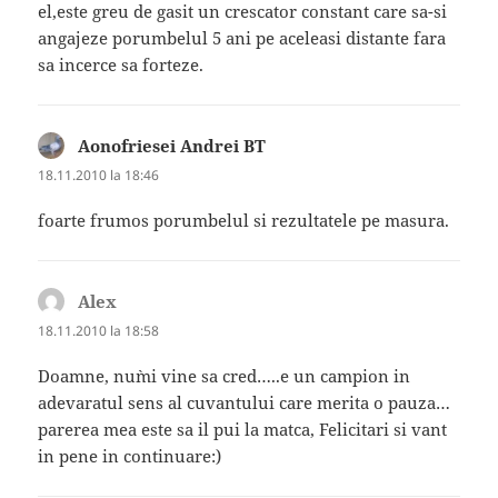
el,este greu de gasit un crescator constant care sa-si
angajeze porumbelul 5 ani pe aceleasi distante fara
sa incerce sa forteze.
Aonofriesei Andrei BT
spune:
18.11.2010 la 18:46
foarte frumos porumbelul si rezultatele pe masura.
Alex
spune:
18.11.2010 la 18:58
Doamne, nu`mi vine sa cred…..e un campion in
adevaratul sens al cuvantului care merita o pauza…
parerea mea este sa il pui la matca, Felicitari si vant
in pene in continuare:)