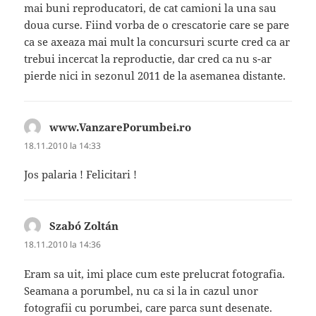
mai buni reproducatori, de cat camioni la una sau
doua curse. Fiind vorba de o crescatorie care se pare
ca se axeaza mai mult la concursuri scurte cred ca ar
trebui incercat la reproductie, dar cred ca nu s-ar
pierde nici in sezonul 2011 de la asemanea distante.
www.VanzarePorumbei.ro
spune:
18.11.2010 la 14:33
Jos palaria ! Felicitari !
Szabó Zoltán
spune:
18.11.2010 la 14:36
Eram sa uit, imi place cum este prelucrat fotografia.
Seamana a porumbel, nu ca si la in cazul unor
fotografii cu porumbei, care parca sunt desenate.