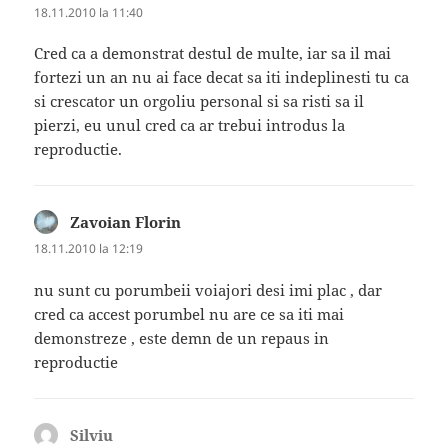
18.11.2010 la 11:40
Cred ca a demonstrat destul de multe, iar sa il mai
fortezi un an nu ai face decat sa iti indeplinesti tu ca
si crescator un orgoliu personal si sa risti sa il
pierzi, eu unul cred ca ar trebui introdus la
reproductie.
Zavoian Florin
spune:
18.11.2010 la 12:19
nu sunt cu porumbeii voiajori desi imi plac , dar
cred ca accest porumbel nu are ce sa iti mai
demonstreze , este demn de un repaus in
reproductie
Silviu
spune: