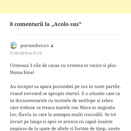
8 comentarii la „Acolo sus”
porumbei.ro
spune:
21.03.2016 la 21:15
Urmeaza 3 zile de cacao cu vremea in racire si ploi.
Numa bine!
Au inceput sa apara porumbei pe sus in toate partile,
vrand nevrand se apropie startul. E o situatie cam ca
in documentarele cu turmele de antilope si zebre
care trebuie sa treaca marele rau Mara in migratia
lor, fluviu in care le asteapta multi crocodili. Se tot
invart pe langa si apoi se arunca cu capul inainte
impinse de la spate de altele si fortate de timp, unele