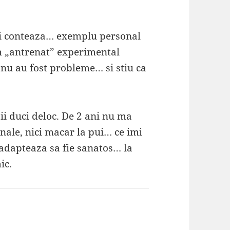
ai conteaza… exemplu personal
am „antrenat” experimental
 nu au fost probleme… si stiu ca
ii duci deloc. De 2 ani nu ma
ale, nici macar la pui… ce imi
 adapteaza sa fie sanatos… la
ic.