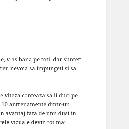
ne, v-as bana pe toti, dar sunteti
ereu nevoia sa impungeti si sa
 viteza conteaza sa ii duci pe
au 10 antrenamente dintr-un
in avantaj fata de unii dusi in
erele vizuale devin tot mai