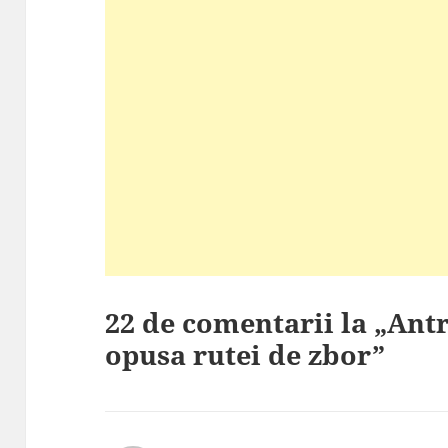
22 de comentarii la „Ant
opusa rutei de zbor”