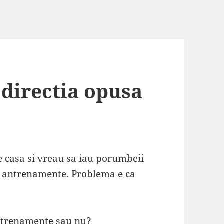
directia opusa
e casa si vreau sa iau porumbeii
i antrenamente. Problema e ca
 antrenamente sau nu?