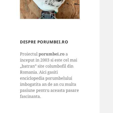
DESPRE PORUMBEI.RO
Proiectul
porumbei.ro
a
inceput in 2003 si este cel mai
„batran” site columbofil din
Romania. Aici gasiti
enciclopedia porumbelului
imbogatita an de an cu multa
pasiune pentru aceasta pasare
fascinanta.