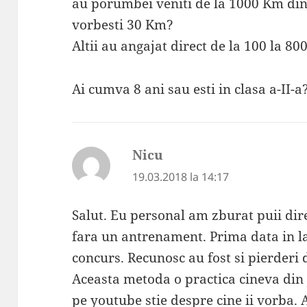
au porumbei veniti de la 1000 Km din tr
vorbesti 30 Km?
Altii au angajat direct de la 100 la 
Ai cumva 8 ani sau esti in clasa a-II-a
Nicu
spune:
19.03.2018 la 14:17
Salut. Eu personal am zburat puii di
fara un antrenament. Prima data in la
concurs. Recunosc au fost si pierderi 
Aceasta metoda o practica cineva din 
pe youtube stie despre cine ii vorba.