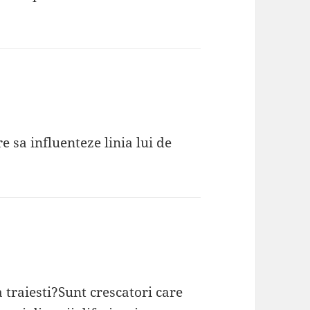
e sa influenteze linia lui de
 traiesti?Sunt crescatori care