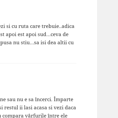
zi si cu ruta care trebuie..adica
vest apoi est apoi sud…ceva de
pusa nu stiu…sa isi dea altii cu
ne sau nu e sa încerci. Împarte
i restul ii lasi acasa si vezi daca
Nu compara vârfurile între ele