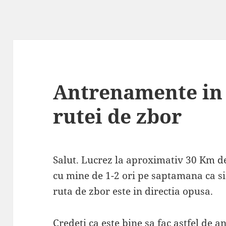
Antrenamente in 
rutei de zbor
Salut. Lucrez la aproximativ 30 Km d
cu mine de 1-2 ori pe saptamana ca s
ruta de zbor este in directia opusa.
Credeti ca este bine sa fac astfel de