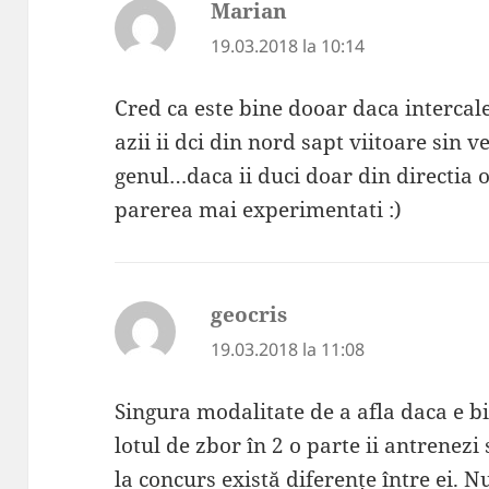
Marian
spune:
19.03.2018 la 10:14
Cred ca este bine dooar daca intercale
azii ii dci din nord sapt viitoare sin 
genul…daca ii duci doar din directia o
parerea mai experimentati :)
geocris
spune:
19.03.2018 la 11:08
Singura modalitate de a afla daca e bi
lotul de zbor în 2 o parte ii antrenezi s
la concurs există diferențe între ei. 