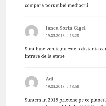
compara porumbei mediocrii
Iancu Sorin Gigel
spune:
19.03.2018 la 13:28
Sunt bine venite,nu este o distanta car
intrare de la etape
Adi
spune:
19.03.2018 la 13:58
Suntem in 2018 prietene,pe ce planeta