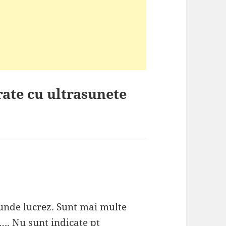
rate cu ultrasunete
unde lucrez. Sunt mai multe
e…. Nu sunt indicate pt