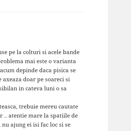
e pe la colturi si acele bande
a problema mai este o varianta
, acum depinde daca pisica se
e axeaza doar pe soareci si
ibilan in cateva luni o sa
lteasca, trebuie mereu cautate
r .. atentie mare la spatiile de
nu ajung ei isi fac loc si se