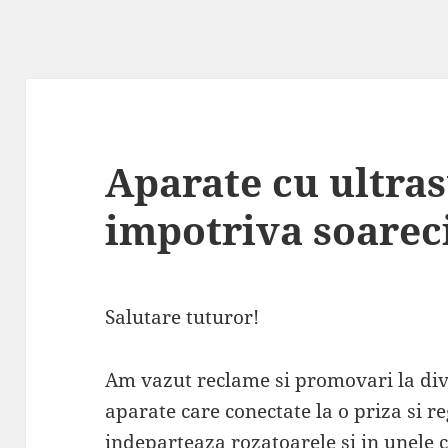
Aparate cu ultra
impotriva soarec
Salutare tuturor!
Am vazut reclame si promovari la di
aparate care conectate la o priza si r
indeparteaza rozatoarele si in unele 