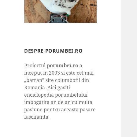
DESPRE PORUMBEI.RO
Proiectul
porumbei.ro
a
inceput in 2003 si este cel mai
„batran” site columbofil din
Romania. Aici gasiti
enciclopedia porumbelului
imbogatita an de an cu multa
pasiune pentru aceasta pasare
fascinanta.