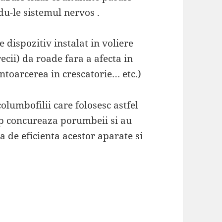
du-le sistemul nervos .
e dispozitiv instalat in voliere
cii) da roade fara a afecta in
ntoarcerea in crescatorie… etc.)
olumbofilii care folosesc astfel
imp concureaza porumbeii si au
 de eficienta acestor aparate si