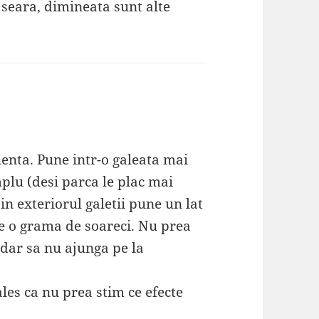
seara, dimineata sunt alte
enta. Pune intr-o galeata mai
plu (desi parca le plac mai
in exteriorul galetii pune un lat
de o grama de soareci. Nu prea
 dar sa nu ajunga pe la
es ca nu prea stim ce efecte