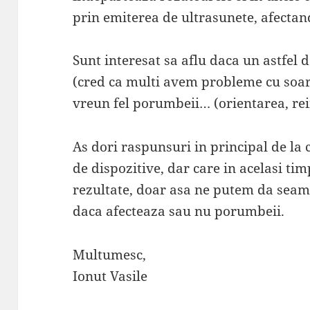
prin emiterea de ultrasunete, afectan
Sunt interesat sa aflu daca un astfel d
(cred ca multi avem probleme cu soare
vreun fel porumbeii… (orientarea, rei
As dori raspunsuri in principal de la c
de dispozitive, dar care in acelasi t
rezultate, doar asa ne putem da seama
daca afecteaza sau nu porumbeii.
Multumesc,
Ionut Vasile