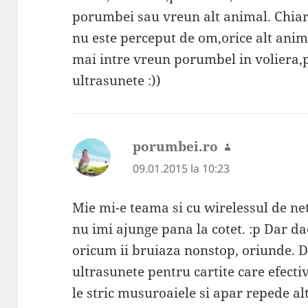
porumbei sau vreun alt animal. Chiar
nu este perceput de om,orice alt anima
mai intre vreun porumbel in voliera,
ultrasunete :))
porumbei.ro
spune:
09.01.2015 la 10:23
Mie mi-e teama si cu wirelessul de n
nu imi ajunge pana la cotet. :p Dar da
oricum ii bruiaza nonstop, oriunde. D
ultrasunete pentru cartite care efect
le stric musuroaiele si apar repede al