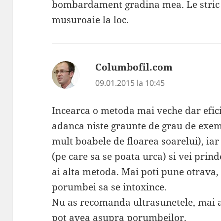
bombardament gradina mea. Le stric 
musuroaie la loc.
Columbofil.com
spune:
09.01.2015 la 10:45
Incearca o metoda mai veche dar efici
adanca niste graunte de grau de exem
mult boabele de floarea soarelui), iar 
(pe care sa se poata urca) si vei prin
ai alta metoda. Mai poti pune otrava,
porumbei sa se intoxince.
Nu as recomanda ultrasunetele, mai al
pot avea asupra porumbeilor.