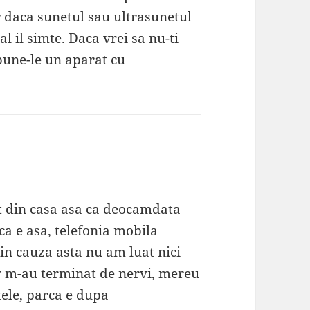
 daca sunetul sau ultrasunetul
l il simte. Daca vrei sa nu-ti
pune-le un aparat cu
et din casa asa ca deocamdata
ca e asa, telefonia mobila
in cauza asta nu am luat nici
iv m-au terminat de nervi, mereu
tele, parca e dupa