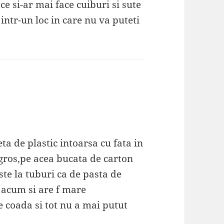
ce si-ar mai face cuiburi si sute
 intr-un loc in care nu va puteti
a de plastic intoarsa cu fata in
gros,pe acea bucata de carton
 este la tuburi ca de pasta de
t acum si are f mare
de coada si tot nu a mai putut