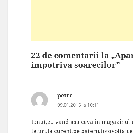
22 de comentarii la „Apa
impotriva soarecilor”
petre
spune:
09.01.2015 la 10:11
Ionut,eu vand asa ceva in magazinul 
feluri,la curent,pe baterii,fotovoltaic