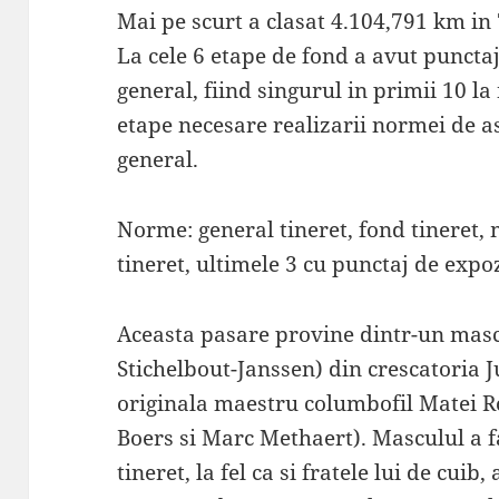
Mai pe scurt a clasat 4.104,791 km in 
La cele 6 etape de fond a avut punct
general, fiind singurul in primii 10 la 
etape necesare realizarii normei de a
general.
Norme: general tineret, fond tineret, 
tineret, ultimele 3 cu punctaj de expoz
Aceasta pasare provine dintr-un mas
Stichelbout-Janssen) din crescatoria 
originala maestru columbofil Matei 
Boers si Marc Methaert). Masculul a 
tineret, la fel ca si fratele lui de cuib