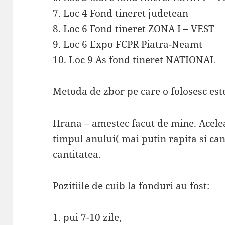
7. Loc 4 Fond tineret judetean
8. Loc 6 Fond tineret ZONA I – VEST
9. Loc 6 Expo FCPR Piatra-Neamt
10. Loc 9 As fond tineret NATIONAL
Metoda de zbor pe care o folosesc e
Hrana – amestec facut de mine. Acelea
timpul anului( mai putin rapita si can
cantitatea.
Pozitiile de cuib la fonduri au fost:
1. pui 7-10 zile,