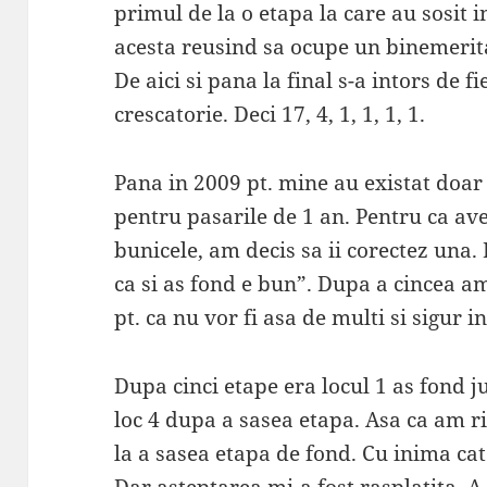
primul de la o etapa la care au sosit i
acesta reusind sa ocupe un binemerita
De aici si pana la final s-a intors de 
crescatorie. Deci 17, 4, 1, 1, 1, 1.
Pana in 2009 pt. mine au existat doar
pentru pasarile de 1 an. Pentru ca ave
bunicele, am decis sa ii corectez una.
ca si as fond e bun”. Dupa a cincea am 
pt. ca nu vor fi asa de multi si sigur i
Dupa cinci etape era locul 1 as fond 
loc 4 dupa a sasea etapa. Asa ca am ris
la a sasea etapa de fond. Cu inima cat