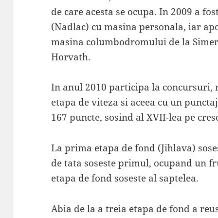
de care acesta se ocupa. In 2009 a fo
(Nadlac) cu masina personala, iar ap
masina columbodromului de la Simeri
Horvath.
In anul 2010 participa la concursuri, 
etapa de viteza si aceea cu un puncta
167 puncte, sosind al XVII-lea pe cres
La prima etapa de fond (Jihlava) sosest
de tata soseste primul, ocupand un f
etapa de fond soseste al saptelea.
Abia de la a treia etapa de fond a reu