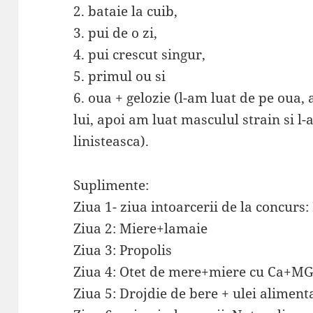
2. bataie la cuib,
3. pui de o zi,
4. pui crescut singur,
5. primul ou si
6. oua + gelozie (l-am luat de pe oua
lui, apoi am luat masculul strain si l
linisteasca).
Suplimente:
Ziua 1- ziua intoarcerii de la concurs
Ziua 2: Miere+lamaie
Ziua 3: Propolis
Ziua 4: Otet de mere+miere cu Ca+MG 
Ziua 5: Drojdie de bere + ulei aliment