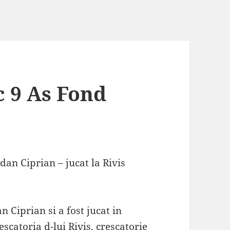
c 9 As Fond
an Ciprian – jucat la Rivis
 Ciprian si a fost jucat in
escatoria d-lui Rivis, crescatorie