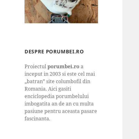
DESPRE PORUMBEI.RO
Proiectul
porumbei.ro
a
inceput in 2003 si este cel mai
„batran” site columbofil din
Romania. Aici gasiti
enciclopedia porumbelului
imbogatita an de an cu multa
pasiune pentru aceasta pasare
fascinanta.