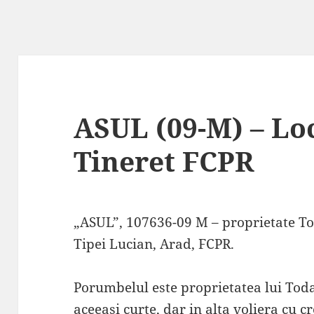
ASUL (09-M) – Lo
Tineret FCPR
„ASUL”, 107636-09 M – proprietate Tod
Tipei Lucian, Arad, FCPR.
Porumbelul este proprietatea lui Todan
aceeasi curte, dar in alta voliera cu cr