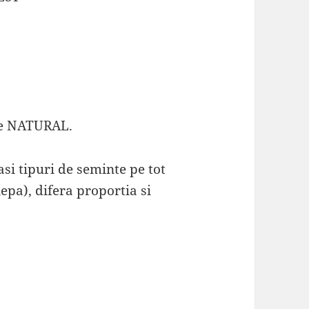
ste NATURAL.
si tipuri de seminte pe tot
epa), difera proportia si