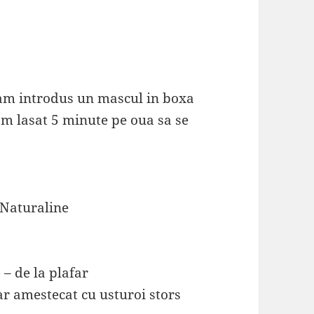
, am introdus un mascul in boxa
-am lasat 5 minute pe oua sa se
: Naturaline
– de la plafar
ar amestecat cu usturoi stors