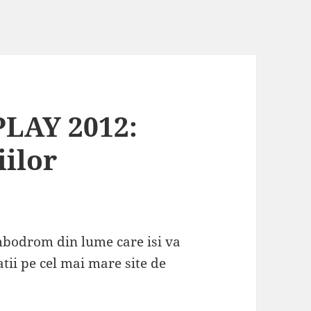
LAY 2012:
iilor
umbodrom din lume care isi va
atii pe cel mai mare site de