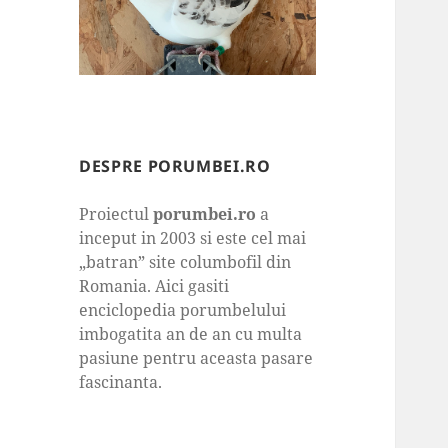
DESPRE PORUMBEI.RO
Proiectul
porumbei.ro
a
inceput in 2003 si este cel mai
„batran” site columbofil din
Romania. Aici gasiti
enciclopedia porumbelului
imbogatita an de an cu multa
pasiune pentru aceasta pasare
fascinanta.