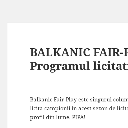
BALKANIC FAIR-P
Programul licitat
Balkanic Fair-Play este singurul col
licita campionii in acest sezon de licit
profil din lume, PIPA!