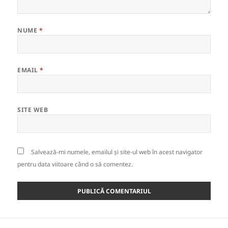
NUME
*
EMAIL
*
SITE WEB
Salvează-mi numele, emailul și site-ul web în acest navigator
pentru data viitoare când o să comentez.
Navigare