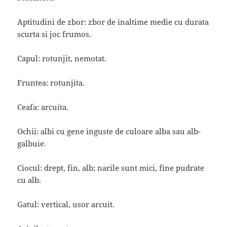
Aptitudini de zbor: zbor de inaltime medie cu durata
scurta si joc frumos.
Capul: rotunjit, nemotat.
Fruntea: rotunjita.
Ceafa: arcuita.
Ochii: albi cu gene inguste de culoare alba sau alb-
galbuie.
Ciocul: drept, fin, alb; narile sunt mici, fine pudrate
cu alb.
Gatul: vertical, usor arcuit.