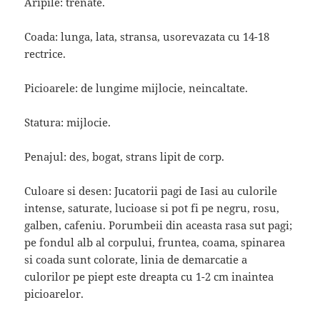
Aripile: trenate.
Coada: lunga, lata, stransa, usorevazata cu 14-18
rectrice.
Picioarele: de lungime mijlocie, neincaltate.
Statura: mijlocie.
Penajul: des, bogat, strans lipit de corp.
Culoare si desen: Jucatorii pagi de Iasi au culorile
intense, saturate, lucioase si pot fi pe negru, rosu,
galben, cafeniu. Porumbeii din aceasta rasa sut pagi;
pe fondul alb al corpului, fruntea, coama, spinarea
si coada sunt colorate, linia de demarcatie a
culorilor pe piept este dreapta cu 1-2 cm inaintea
picioarelor.