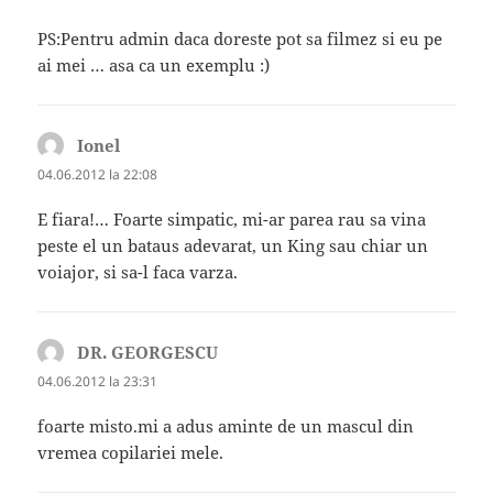
PS:Pentru admin daca doreste pot sa filmez si eu pe
ai mei … asa ca un exemplu :)
Ionel
spune:
04.06.2012 la 22:08
E fiara!… Foarte simpatic, mi-ar parea rau sa vina
peste el un bataus adevarat, un King sau chiar un
voiajor, si sa-l faca varza.
DR. GEORGESCU
spune:
04.06.2012 la 23:31
foarte misto.mi a adus aminte de un mascul din
vremea copilariei mele.