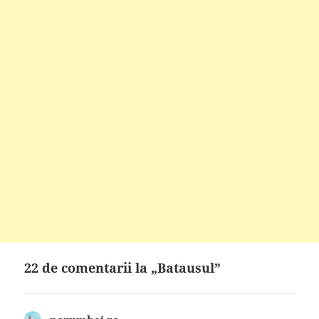
22 de comentarii la „Batausul”