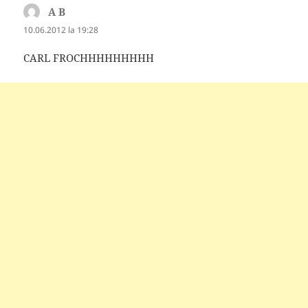
A B
spune:
10.06.2012 la 19:28
CARL FROCHHHHHHHHH