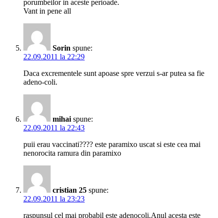
porumbeilor in aceste perioade.
Vant in pene all
Sorin
spune:
22.09.2011 la 22:29
Daca excrementele sunt apoase spre verzui s-ar putea sa fie
adeno-coli.
mihai
spune:
22.09.2011 la 22:43
puii erau vaccinati???? este paramixo uscat si este cea mai
nenorocita ramura din paramixo
cristian 25
spune:
22.09.2011 la 23:23
raspunsul cel mai probabil este adenocoli.Anul acesta este