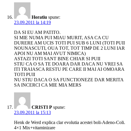
Horatiu
spune:
23.09.2011 la 14:19
DA SI EU AM PATITO.
SI MIE NUMA PUI MIAU MURIT, ASA CA CU
DURERE AM UCIS TOTI PUI SUB 6 LUNI (TOTI PUII
NOUNASCUTI, OUA TOT, TOT TIMP DE 2 LUNI IAR
APOI NU AM MAI AVUT NIMICA)
ASTAZI TOTI SANT BINE CHIAR SI PUII
STIU CA O SA TE DOARA DAR DACA NU VREI SA
ITI TRAIASCA RESTU PE CARE II MAI AI OMOARA
TOTI PUII
NU STIU DACA O SA FUNCTIONEZE DAR MERITA
SA INCERCI CA MIE MIA MERS
CRISTI P
spune:
23.09.2011 la 15:13
Henk de Werd explica clar evolutia acestei boli-Adeno-Coli.
4×1 Mix+vitaminizare