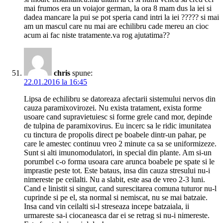
mai frumos era un voiajor german, la ora 8 mam dus la iei si
dadea mancare la pui se pot speria cand intri la iei ????? si mai
am un mascul care nu mai are echilibru cade mereu an cioc
acum ai fac niste tratamente.va rog ajutatima??
chris
spune:
22.01.2016 la 16:45
Lipsa de echilibru se datoreaza afectarii sistemului nervos din
cauza paramixovirozei. Nu exista tratament, exista forme
usoare cand supravietuiesc si forme grele cand mor, depinde
de tulpina de paramixovirus. Eu incerc sa le ridic imunitatea
cu tinctura de propolis direct pe boabele dintr-un pahar, pe
care le amestec continuu vreo 2 minute ca sa se uniformizeze.
Sunt si alti imunomodulatori, in special din plante. Am si-un
porumbel c-o forma usoara care arunca boabele pe spate si le
imprastie peste tot. Este bataus, insa din cauza stresului nu-i
nimereste pe ceilalti. Nu a slabit, este asa de vreo 2-3 luni.
Cand e linistit si singur, cand surescitarea comuna tuturor nu-l
cuprinde si pe el, sta normal si nemiscat, nu se mai batzaie.
Insa cand vin ceilalti si-l streseaza incepe batzaiala, ii
urmareste sa-i ciocaneasca dar ei se retrag si nu-i nimereste.