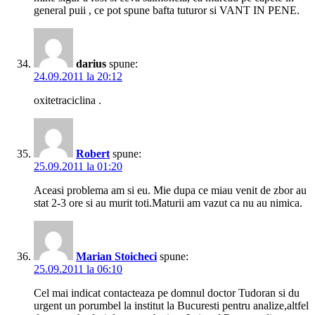
general puii , ce pot spune bafta tuturor si VANT IN PENE.
darius
spune:
24.09.2011 la 20:12
oxitetraciclina .
Robert
spune:
25.09.2011 la 01:20
Aceasi problema am si eu. Mie dupa ce miau venit de zbor au
stat 2-3 ore si au murit toti.Maturii am vazut ca nu au nimica.
Marian Stoicheci
spune:
25.09.2011 la 06:10
Cel mai indicat contacteaza pe domnul doctor Tudoran si du
urgent un porumbel la institut la Bucuresti pentru analize,altfel