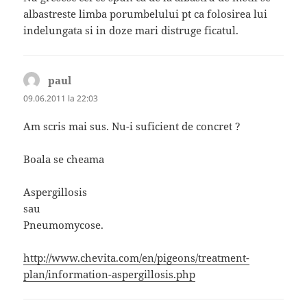
albastreste limba porumbelului pt ca folosirea lui
indelungata si in doze mari distruge ficatul.
paul
spune:
09.06.2011 la 22:03
Am scris mai sus. Nu-i suficient de concret ?
Boala se cheama
Aspergillosis
sau
Pneumomycose.
http://www.chevita.com/en/pigeons/treatment-
plan/information-aspergillosis.php