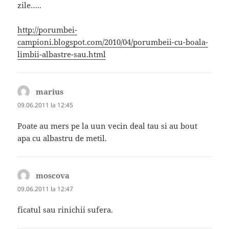
zile…..
http://porumbei-
campioni.blogspot.com/2010/04/porumbeii-cu-boala-
limbii-albastre-sau.html
marius
spune:
09.06.2011 la 12:45
Poate au mers pe la uun vecin deal tau si au bout
apa cu albastru de metil.
moscova
spune:
09.06.2011 la 12:47
ficatul sau rinichii sufera.