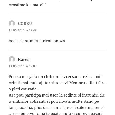
prostime k e mare!!!
CORBU
spune:
13.06.2011 la 17:49
boala se numeste tricomonoza.
Rares
spune:
14.06.2011 la 12:09
Poti sa mergi la un club unde vrei sau crezi ca poti
primii mai mult ajutor si sa devi Membru afiliat fara
a plati cotizatie.
Asa poti participa mai usor la sedinte si intruniri ale
membrilor cotizanti si poti invata multe stand pe
langa acestia, plus deasta mai gasesti cate un ,,nene”
care e bine voitor si te poate ajuta si cu ceva pasari