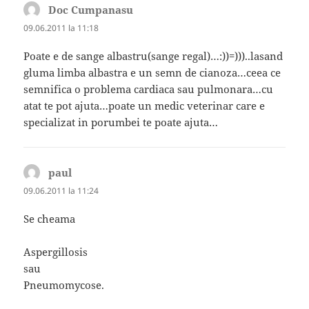
Doc Cumpanasu
spune:
09.06.2011 la 11:18
Poate e de sange albastru(sange regal)…:))=)))..lasand
gluma limba albastra e un semn de cianoza…ceea ce
semnifica o problema cardiaca sau pulmonara…cu
atat te pot ajuta…poate un medic veterinar care e
specializat in porumbei te poate ajuta…
paul
spune:
09.06.2011 la 11:24
Se cheama
Aspergillosis
sau
Pneumomycose.