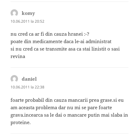
komy
spune:
10.06.2011 la 20:52
nu cred ca ar fi din cauza hranei :-?
poate din medicamente daca le-ai administrat
si nu cred ca se transmite asa ca stai linistit o sasi
revina
daniel
spune:
10.06.2011 la 22:38
foarte probabil din cauza mancarii prea grase.si eu
am aceasta problema dar nu mi se pare foarte
grava.incearca sa le dai o mancare putin mai slaba in
proteine.