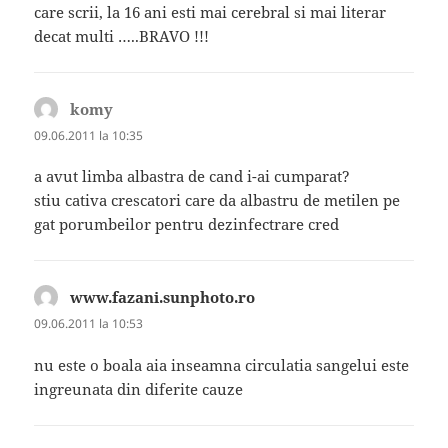
care scrii, la 16 ani esti mai cerebral si mai literar
decat multi …..BRAVO !!!
komy
spune:
09.06.2011 la 10:35
a avut limba albastra de cand i-ai cumparat?
stiu cativa crescatori care da albastru de metilen pe
gat porumbeilor pentru dezinfectrare cred
www.fazani.sunphoto.ro
spune:
09.06.2011 la 10:53
nu este o boala aia inseamna circulatia sangelui este
ingreunata din diferite cauze