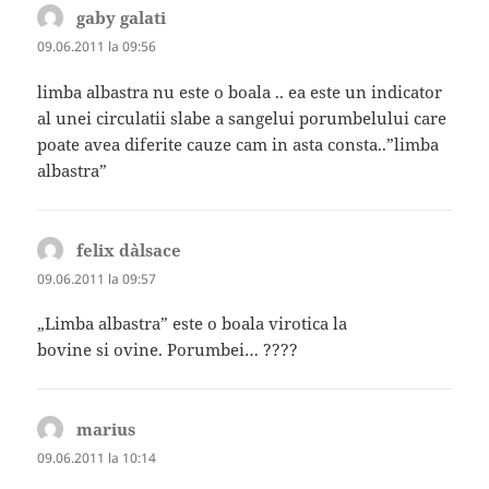
gaby galati
spune:
09.06.2011 la 09:56
limba albastra nu este o boala .. ea este un indicator
al unei circulatii slabe a sangelui porumbelului care
poate avea diferite cauze cam in asta consta..”limba
albastra”
felix d`alsace
spune:
09.06.2011 la 09:57
„Limba albastra” este o boala virotica la
bovine si ovine. Porumbei… ????
marius
spune:
09.06.2011 la 10:14