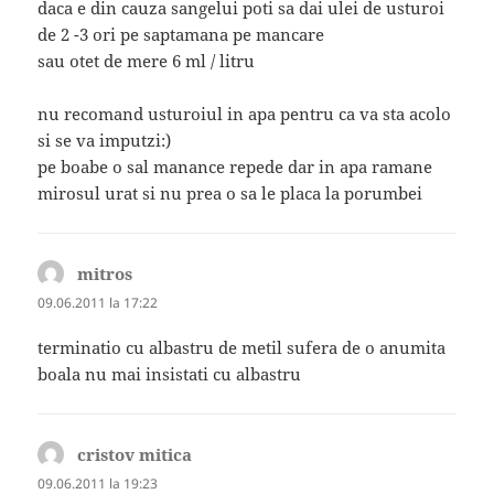
daca e din cauza sangelui poti sa dai ulei de usturoi
de 2 -3 ori pe saptamana pe mancare
sau otet de mere 6 ml / litru
nu recomand usturoiul in apa pentru ca va sta acolo
si se va imputzi:)
pe boabe o sal manance repede dar in apa ramane
mirosul urat si nu prea o sa le placa la porumbei
mitros
spune:
09.06.2011 la 17:22
terminatio cu albastru de metil sufera de o anumita
boala nu mai insistati cu albastru
cristov mitica
spune:
09.06.2011 la 19:23