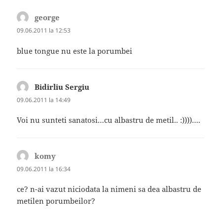
george
spune:
09.06.2011 la 12:53
blue tongue nu este la porumbei
Bidirliu Sergiu
spune:
09.06.2011 la 14:49
Voi nu sunteti sanatosi…cu albastru de metil.. :))))….
komy
spune:
09.06.2011 la 16:34
ce? n-ai vazut niciodata la nimeni sa dea albastru de
metilen porumbeilor?