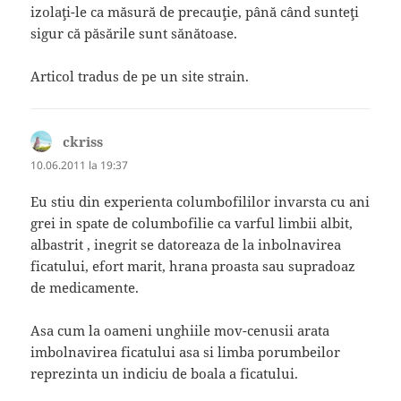
izolaţi-le ca măsură de precauţie, până când sunteţi
sigur că păsările sunt sănătoase.
Articol tradus de pe un site strain.
ckriss
spune:
10.06.2011 la 19:37
Eu stiu din experienta columbofililor invarsta cu ani
grei in spate de columbofilie ca varful limbii albit,
albastrit , inegrit se datoreaza de la inbolnavirea
ficatului, efort marit, hrana proasta sau supradoaz
de medicamente.
Asa cum la oameni unghiile mov-cenusii arata
imbolnavirea ficatului asa si limba porumbeilor
reprezinta un indiciu de boala a ficatului.