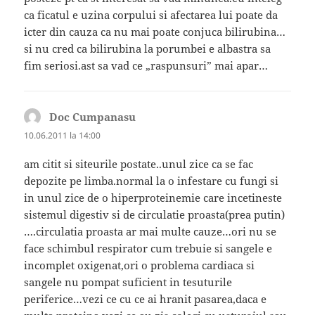
ca ficatul e uzina corpului si afectarea lui poate da
icter din cauza ca nu mai poate conjuca bilirubina…
si nu cred ca bilirubina la porumbei e albastra sa
fim seriosi.ast sa vad ce „raspunsuri” mai apar…
Doc Cumpanasu
spune:
10.06.2011 la 14:00
am citit si siteurile postate..unul zice ca se fac
depozite pe limba.normal la o infestare cu fungi si
in unul zice de o hiperproteinemie care incetineste
sistemul digestiv si de circulatie proasta(prea putin)
….circulatia proasta ar mai multe cauze…ori nu se
face schimbul respirator cum trebuie si sangele e
incomplet oxigenat,ori o problema cardiaca si
sangele nu pompat suficient in tesuturile
periferice…vezi ce cu ce ai hranit pasarea,daca e