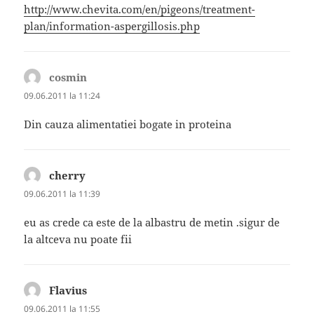
http://www.chevita.com/en/pigeons/treatment-
plan/information-aspergillosis.php
cosmin
spune:
09.06.2011 la 11:24
Din cauza alimentatiei bogate in proteina
cherry
spune:
09.06.2011 la 11:39
eu as crede ca este de la albastru de metin .sigur de
la altceva nu poate fii
Flavius
spune:
09.06.2011 la 11:55