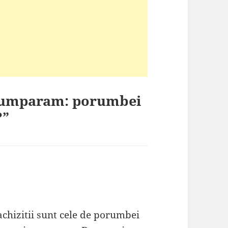
 cumparam: porumbei
?”
hizitii sunt cele de porumbei