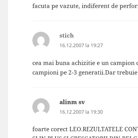
facuta pe vazute, indiferent de perfo
stich
spune:
16.12.2007 la 19:27
cea mai buna achizitie e un campion c
campioni pe 2-3 generatii.Dar trebuie 
alinm sv
spune:
16.12.2007 la 19:30
foarte corect LEO.REZULTATELE CO