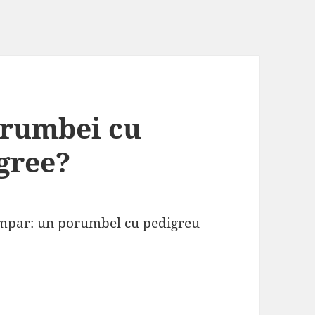
rumbei cu
gree?
umpar: un porumbel cu pedigreu