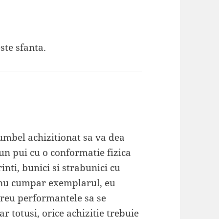
ste sfanta.
rumbel achizitionat sa va dea
un pui cu o conformatie fizica
inti, bunici si strabunici cu
 nu cumpar exemplarul, eu
greu performantele sa se
r totusi, orice achizitie trebuie