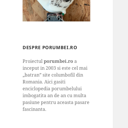
DESPRE PORUMBEI.RO
Proiectul
porumbei.ro
a
inceput in 2003 si este cel mai
„batran” site columbofil din
Romania. Aici gasiti
enciclopedia porumbelului
imbogatita an de an cu multa
pasiune pentru aceasta pasare
fascinanta.