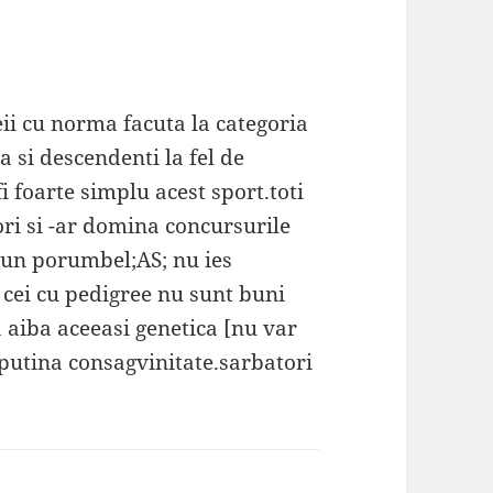
ii cu norma facuta la categoria
a si descendenti la fel de
i foarte simplu acest sport.toti
ri si -ar domina concursurile
r-un porumbel;AS; nu ies
a cei cu pedigree nu sunt buni
a aiba aceeasi genetica [nu var
 putina consagvinitate.sarbatori