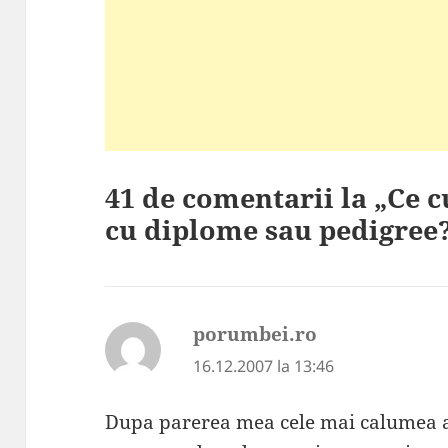
41 de comentarii la „Ce
cu diplome sau pedigree
porumbei.ro
spune:
16.12.2007 la 13:46
Dupa parerea mea cele mai calumea ac