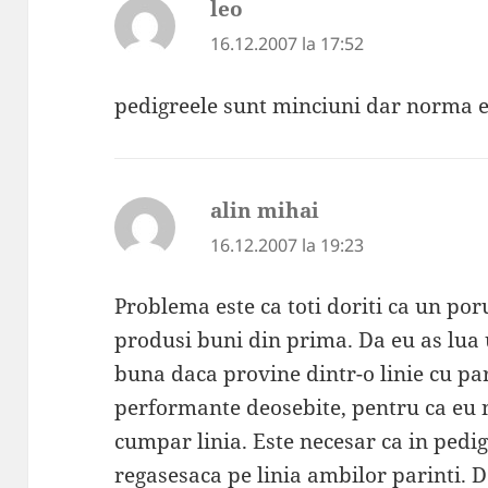
leo
spune:
16.12.2007 la 17:52
pedigreele sunt minciuni dar norma e
alin mihai
spune:
16.12.2007 la 19:23
Problema este ca toti doriti ca un po
produsi buni din prima. Da eu as lua 
buna daca provine dintr-o linie cu par
performante deosebite, pentru ca eu
cumpar linia. Este necesar ca in pedi
regasesaca pe linia ambilor parinti. Da