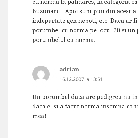
cu norma la palmares, in categoria car
buzunarul. Apoi sunt puii din acesti
indepartate gen nepoti, etc. Daca ar fi
porumbel cu norma pe locul 20 si un p
porumbelul cu norma.
adrian
spune:
16.12.2007 la 13:51
Un porumbel daca are pedigreu nu ins
daca el si-a facut norma insemna ca t
mea!