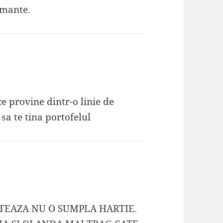
rmante.
e provine dintr-o linie de
sa te tina portofelul
NTEAZA NU O SUMPLA HARTIE.