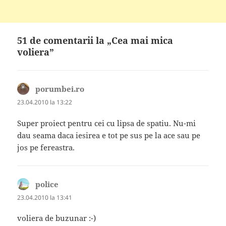
51 de comentarii la „Cea mai mica
voliera”
porumbei.ro
spune:
23.04.2010 la 13:22
Super proiect pentru cei cu lipsa de spatiu. Nu-mi
dau seama daca iesirea e tot pe sus pe la ace sau pe
jos pe fereastra.
police
spune:
23.04.2010 la 13:41
voliera de buzunar :-)