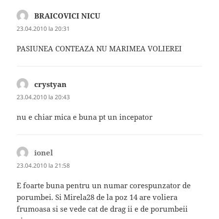
BRAICOVICI NICU
spune:
23.04.2010 la 20:31
PASIUNEA CONTEAZA NU MARIMEA VOLIEREI
crystyan
spune:
23.04.2010 la 20:43
nu e chiar mica e buna pt un incepator
ionel
spune:
23.04.2010 la 21:58
E foarte buna pentru un numar corespunzator de
porumbei. Si Mirela28 de la poz 14 are voliera
frumoasa si se vede cat de drag ii e de porumbeii