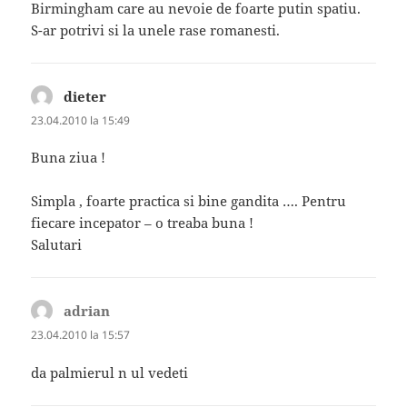
Birmingham care au nevoie de foarte putin spatiu.
S-ar potrivi si la unele rase romanesti.
dieter
spune:
23.04.2010 la 15:49
Buna ziua !
Simpla , foarte practica si bine gandita …. Pentru
fiecare incepator – o treaba buna !
Salutari
adrian
spune:
23.04.2010 la 15:57
da palmierul n ul vedeti