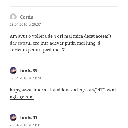
Costin
spune:
28.04.2010 la 20:07
Am avut o voliera de 4 ori mai mica decat aceea:))
dar cotetul era intr-adevar putin mai lung :d
..oricum pentru pasiune :X
funlw65
spune:
28.04.2010 la 23:28
http://www.internationaldovesociety.com/JeffDowni
ngCage.htm
funlw65
spune:
28.04.2010 la 23:31