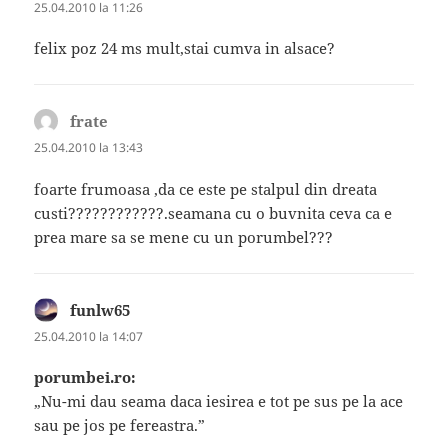
25.04.2010 la 11:26
felix poz 24 ms mult,stai cumva in alsace?
frate
spune:
25.04.2010 la 13:43
foarte frumoasa ,da ce este pe stalpul din dreata
custi????????????.seamana cu o buvnita ceva ca e
prea mare sa se mene cu un porumbel???
funlw65
spune:
25.04.2010 la 14:07
porumbei.ro:
„Nu-mi dau seama daca iesirea e tot pe sus pe la ace
sau pe jos pe fereastra.”