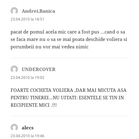
Andrei.Banica
spune:
23.04.2010 la 18:51
pacat de pomul acela mic care a fost pus …cand o sa
se faca mare nu o sa se mai poata deschide voliera si
porumbeii nu vor mai vedea nimic
UNDERCOVER
spune:
23.04.2010 la 19:02
FOARTE COCHETA VOLIERA ,DAR MAI MICUTA ASA
PENTRU TINEREI…NU UITATI: ESENTELE SE TIN IN
RECIPIENTE MICI .!!!
alecs
spune:
23.04.2010 la 19:46