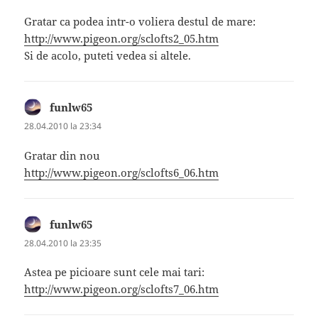
Gratar ca podea intr-o voliera destul de mare:
http://www.pigeon.org/sclofts2_05.htm
Si de acolo, puteti vedea si altele.
funlw65
spune:
28.04.2010 la 23:34
Gratar din nou
http://www.pigeon.org/sclofts6_06.htm
funlw65
spune:
28.04.2010 la 23:35
Astea pe picioare sunt cele mai tari:
http://www.pigeon.org/sclofts7_06.htm