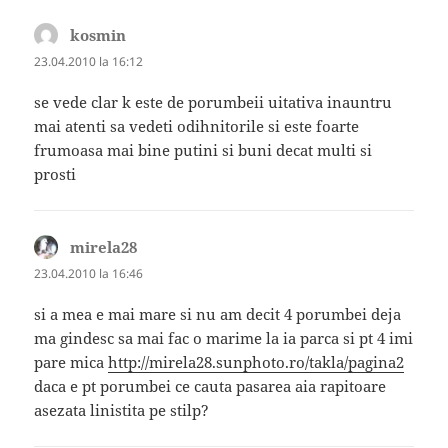
kosmin
spune:
23.04.2010 la 16:12
se vede clar k este de porumbeii uitativa inauntru
mai atenti sa vedeti odihnitorile si este foarte
frumoasa mai bine putini si buni decat multi si
prosti
mirela28
spune:
23.04.2010 la 16:46
si a mea e mai mare si nu am decit 4 porumbei deja
ma gindesc sa mai fac o marime la ia parca si pt 4 imi
pare mica
http://mirela28.sunphoto.ro/takla/pagina2
daca e pt porumbei ce cauta pasarea aia rapitoare
asezata linistita pe stilp?