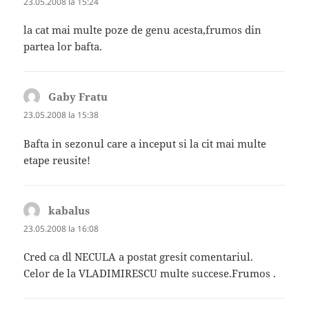
23.05.2008 la 15:24
la cat mai multe poze de genu acesta,frumos din
partea lor bafta.
Gaby Fratu
spune:
23.05.2008 la 15:38
Bafta in sezonul care a inceput si la cit mai multe
etape reusite!
kabalus
spune:
23.05.2008 la 16:08
Cred ca dl NECULA a postat gresit comentariul.
Celor de la VLADIMIRESCU multe succese.Frumos .