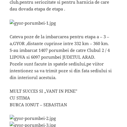
club,pentru seriozitate si pentru harnicia de care
dau dovada etapa de etapa .
Cateva poze de la imbarcarea pentru etapa a – 3 –
a,GYOR ,distante cuprinse intre 332 km – 360 km.
S-au imbarcat 1407 porumbei de catre Clubul 2 / 4
LIPOVA si 6097 porumbei JUDETUL ARAD.
Pozele sunt facute in spatele sediului,pe viitor
intentionez sa va trimit poze si din fata sediului si
din interiorul acestuia.
MULT SUCCES SI „VANT IN PENE”
CU STIMA
BURCA IONUT – SEBASTIAN