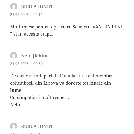
BURCA IONUT
spune:
23.05.2008 la 22:11
Multumesc pentru aprecieri. Sa aveti „VANT IN PENE
” si in aceasta etapa.
Nelu Jichita
spune:
24.05.2008 la 00:30
De aici din indepartata Canada , un fost membru
columbofil din Lipova va doreste tot binele din
lume.
Cu simpatie si mult respect,
Nelu
BURCA IONUT
spune: