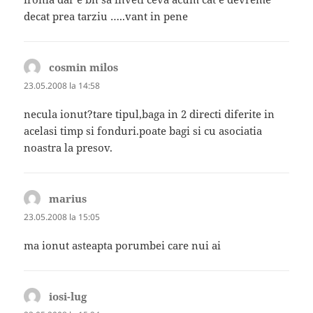
decat prea tarziu …..vant in pene
cosmin milos
spune:
23.05.2008 la 14:58
necula ionut?tare tipul,baga in 2 directi diferite in
acelasi timp si fonduri.poate bagi si cu asociatia
noastra la presov.
marius
spune:
23.05.2008 la 15:05
ma ionut asteapta porumbei care nui ai
iosi-lug
spune: