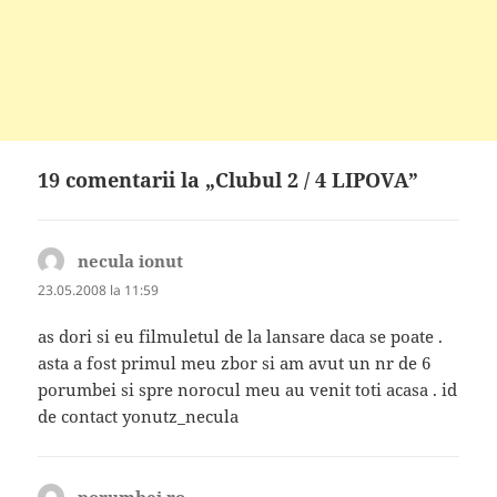
19 comentarii la „Clubul 2 / 4 LIPOVA”
necula ionut
spune:
23.05.2008 la 11:59
as dori si eu filmuletul de la lansare daca se poate .
asta a fost primul meu zbor si am avut un nr de 6
porumbei si spre norocul meu au venit toti acasa . id
de contact yonutz_necula
porumbei.ro
spune: