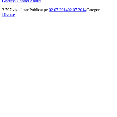
Gherasa Gabriel Andrei
3.797 vizualizari
Publicat pe
02.07.2014
02.07.2014
Categorii
Diverse