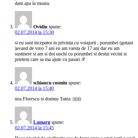
dam apa la moara.
Ovidiu
spune:
02.07.2014 la 15:30
si eu sunt incepator in privinta cu voiajorii , porumbei (gutani
)avand de vreo 7 ani eu am varsta de 17 ani dar eu am
sustinere si am si doi unchi cu porumbei si destui vecini si
prieteni care sa ma ajute cu pasari :P
schiaucu cosmin
spune:
02.07.2014 la 15:40
nea Florescu si domnu Tutea :)))))
Lamarg
spune:
02.07.2014 la 15:45