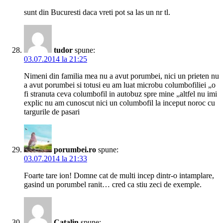
sunt din Bucuresti daca vreti pot sa las un nr tl.
tudor
spune:
03.07.2014 la 21:25
Nimeni din familia mea nu a avut porumbei, nici un prieten nu
a avut porumbei si totusi eu am luat microbu columbofiliei „o
fi stranuta ceva columbofil in autobuz spre mine „altfel nu imi
explic nu am cunoscut nici un columbofil la inceput noroc cu
targurile de pasari
porumbei.ro
spune:
03.07.2014 la 21:33
Foarte tare ion! Domne cat de multi incep dintr-o intamplare,
gasind un porumbel ranit… cred ca stiu zeci de exemple.
Catalin
spune: