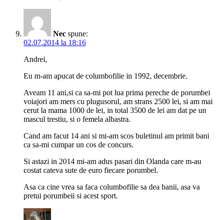
Nec
spune:
02.07.2014 la 18:16
Andrei,
Eu m-am apucat de columbofilie in 1992, decembrie.
Aveam 11 ani,si ca sa-mi pot lua prima pereche de porumbei
voiajori am mers cu plugusorul, am strans 2500 lei, si am mai
cerut la mama 1000 de lei, in total 3500 de lei am dat pe un
mascul trestiu, si o femela albastra.
Cand am facut 14 ani si mi-am scos buletinul am primit bani
ca sa-mi cumpar un cos de concurs.
Si astazi in 2014 mi-am adus pasari din Olanda care m-au
costat cateva sute de euro fiecare porumbel.
Asa ca cine vrea sa faca columbofilie sa dea banii, asa va
pretui porumbeii si acest sport.