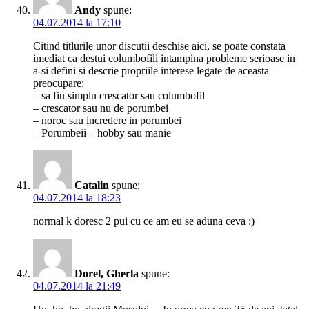
Andy
spune:
04.07.2014 la 17:10
Citind titlurile unor discutii deschise aici, se poate constata
imediat ca destui columbofili intampina probleme serioase in
a-si defini si descrie propriile interese legate de aceasta
preocupare:
– sa fiu simplu crescator sau columbofil
– crescator sau nu de porumbei
– noroc sau incredere in porumbei
– Porumbeii – hobby sau manie
Catalin
spune:
04.07.2014 la 18:23
normal k doresc 2 pui cu ce am eu se aduna ceva :)
Dorel, Gherla
spune:
04.07.2014 la 21:49