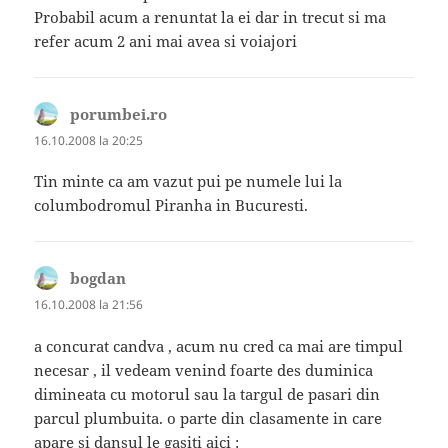
Probabil acum a renuntat la ei dar in trecut si ma
refer acum 2 ani mai avea si voiajori
porumbei.ro
spune:
16.10.2008 la 20:25
Tin minte ca am vazut pui pe numele lui la
columbodromul Piranha in Bucuresti.
bogdan
spune:
16.10.2008 la 21:56
a concurat candva , acum nu cred ca mai are timpul
necesar , il vedeam venind foarte des duminica
dimineata cu motorul sau la targul de pasari din
parcul plumbuita. o parte din clasamente in care
apare si dansul le gasiti aici :