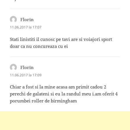
Florin
spune:
11.06.2017 la 17:07
Stati linistiti il cunosc pe tavi are si voiajori sport
doar ca nu concureaza cu ei
Florin
spune:
11.06.2017 la 17:09
Chiar a fost si la mine acasa am primit cadou 2
perechi de galateni si eu la randul meu i.am oferit 4
porumbei roller de birmingham