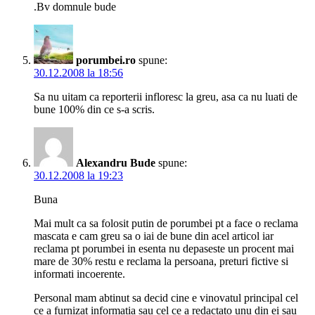
.Bv domnule bude
porumbei.ro
spune:
30.12.2008 la 18:56
Sa nu uitam ca reporterii infloresc la greu, asa ca nu luati de
bune 100% din ce s-a scris.
Alexandru Bude
spune:
30.12.2008 la 19:23
Buna
Mai mult ca sa folosit putin de porumbei pt a face o reclama
mascata e cam greu sa o iai de bune din acel articol iar
reclama pt porumbei in esenta nu depaseste un procent mai
mare de 30% restu e reclama la persoana, preturi fictive si
informati incoerente.
Personal mam abtinut sa decid cine e vinovatul principal cel
ce a furnizat informatia sau cel ce a redactato unu din ei sau