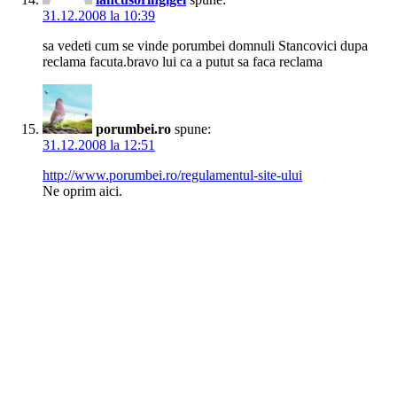
31.12.2008 la 10:39
sa vedeti cum se vinde porumbei domnuli Stancovici dupa
reclama facuta.bravo lui ca a putut sa faca reclama
porumbei.ro
spune:
31.12.2008 la 12:51
http://www.porumbei.ro/regulamentul-site-ului
Ne oprim aici.