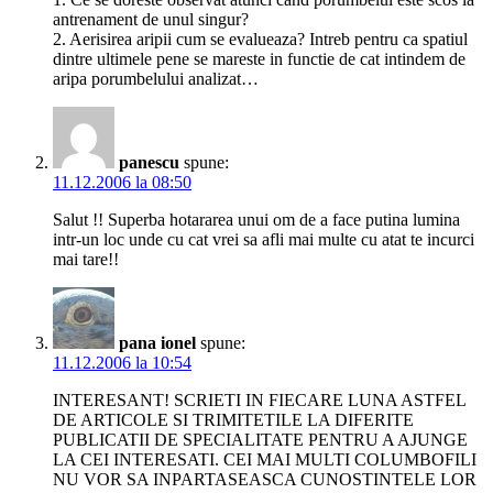
antrenament de unul singur?
2. Aerisirea aripii cum se evalueaza? Intreb pentru ca spatiul
dintre ultimele pene se mareste in functie de cat intindem de
aripa porumbelului analizat…
panescu
spune:
11.12.2006 la 08:50
Salut !! Superba hotararea unui om de a face putina lumina
intr-un loc unde cu cat vrei sa afli mai multe cu atat te incurci
mai tare!!
pana ionel
spune:
11.12.2006 la 10:54
INTERESANT! SCRIETI IN FIECARE LUNA ASTFEL
DE ARTICOLE SI TRIMITETILE LA DIFERITE
PUBLICATII DE SPECIALITATE PENTRU A AJUNGE
LA CEI INTERESATI. CEI MAI MULTI COLUMBOFILI
NU VOR SA INPARTASEASCA CUNOSTINTELE LOR