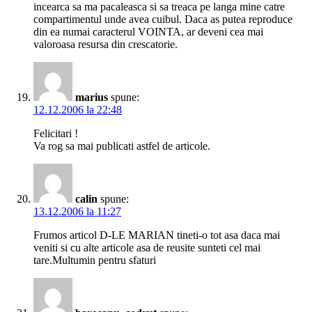
incearca sa ma pacaleasca si sa treaca pe langa mine catre
compartimentul unde avea cuibul. Daca as putea reproduce
din ea numai caracterul VOINTA, ar deveni cea mai
valoroasa resursa din crescatorie.
marius
spune:
12.12.2006 la 22:48
Felicitari !
Va rog sa mai publicati astfel de articole.
calin
spune:
13.12.2006 la 11:27
Frumos articol D-LE MARIAN tineti-o tot asa daca mai
veniti si cu alte articole asa de reusite sunteti cel mai
tare.Multumin pentru sfaturi