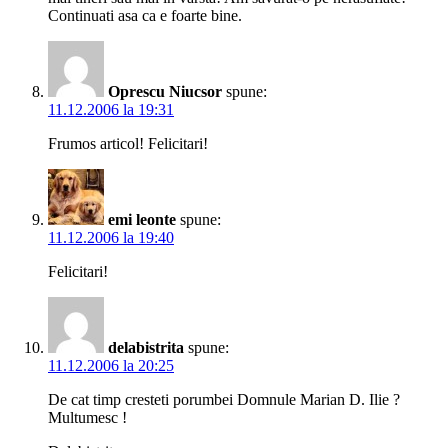
Continuati asa ca e foarte bine.
Oprescu Niucsor
spune:
11.12.2006 la 19:31
Frumos articol! Felicitari!
emi leonte
spune:
11.12.2006 la 19:40
Felicitari!
delabistrita
spune:
11.12.2006 la 20:25
De cat timp cresteti porumbei Domnule Marian D. Ilie ?
Multumesc !