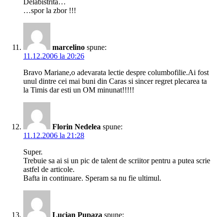
Delabistrita…
…spor la zbor !!!
marcelino
spune:
11.12.2006 la 20:26
Bravo Mariane,o adevarata lectie despre columbofilie.Ai fost
unul dintre cei mai buni din Caras si sincer regret plecarea ta
la Timis dar esti un OM minunat!!!!!
Florin Nedelea
spune:
11.12.2006 la 21:28
Super.
Trebuie sa ai si un pic de talent de scriitor pentru a putea scrie
astfel de articole.
Bafta in continuare. Speram sa nu fie ultimul.
Lucian Pupaza
spune: