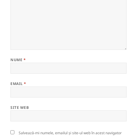
NUME
*
EMAIL
*
SITE WEB
Salvează-mi numele, emailul și site-ul web în acest navigator