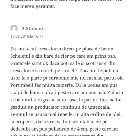
face mereu garantat.
A.Stanciu
spune:
10.09.2015 la 16:17
Eu am facut crescatoria direct pe placa de beton.
Scheletul e din bare de fier pe care am prins osb.
Gratarele sunt ok daca poti sa le si scoti usor din
crescatorie sa cureti pe sub ele. Daca nu le poti da
usor la o parte pt curatenie mie nu mi s.au parut ok.
Porumbeii fac multa mizerie. Eu la podea am pus
stalpi de lemn culcati peste care am pus osb. Zidaria
si betonul fac igrasie si in casa, la parter, fara sa fie
gazduit un producator continuu de umezeala.
Lemnul se usuca mai repede. In alta ordine de idei,
la acoperis, daca vrei sa folosesti tabla, eu pe
dedesubt am pus polistiren de 4 cm, peste care iar