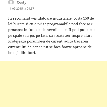
Costy
spune:
11.09.2015 la 09:57
Iti recomand ventilatoare industriale, costa 150 de
lei bucata si cu o priza programabila poti face aer
proaspat in functie de nevoile tale. Il poti pune sus
pe spate sau jos pe fata, sa scoata aer inspre afara.
Protejeaza porumbeii de curent, adica trecerea
curentului de aer sa nu se faca foarte aproape de
boxe/odihnitori.