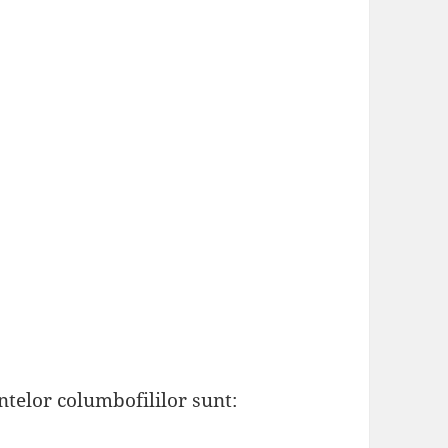
ntelor columbofililor sunt: