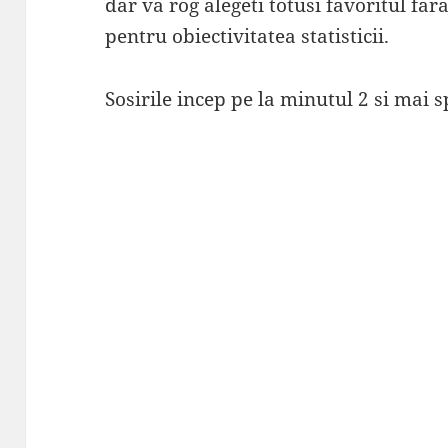
dar va rog alegeti totusi favoritul fa
pentru obiectivitatea statisticii.
Sosirile incep pe la minutul 2 si mai s