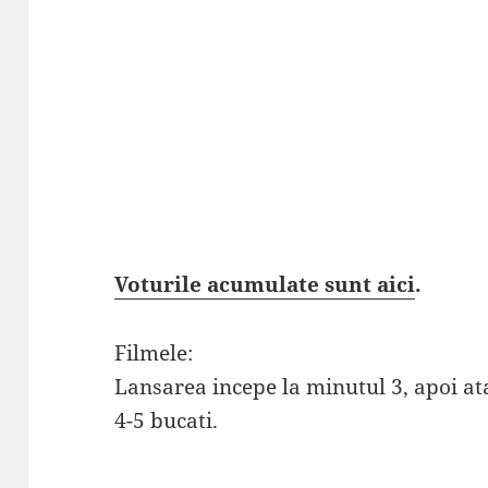
Voturile acumulate sunt aici
.
Filmele:
Lansarea incepe la minutul 3, apoi ata
4-5 bucati.