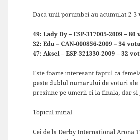
Daca unii porumbei au acumulat 2-3 v
49: Lady Dy – ESP-317005-2009 – 80 
32: Edu – CAN-000856-2009 – 34 vot
47: Aksel – ESP-321330-2009 – 32 vo
Este foarte interesant faptul ca feme
peste dublul numarului de voturi ale 
presiune pe umerii ei la finala, dar s
Topicul initial
Cei de la
Derby International Arona T