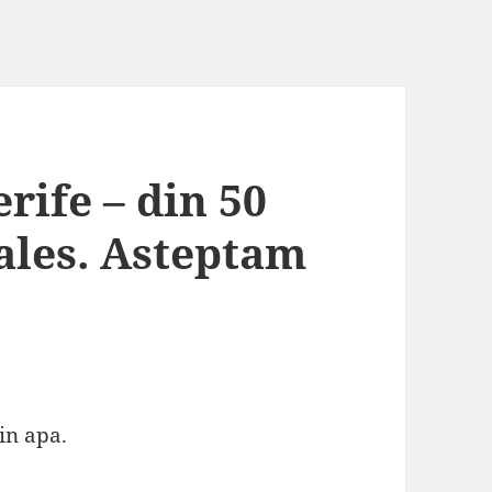
rife – din 50
ales. Asteptam
in apa.