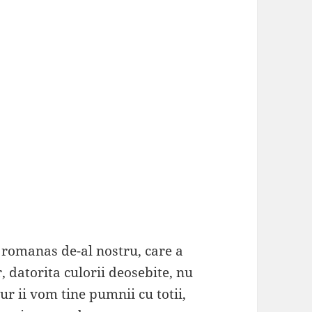
l romanas de-al nostru, care a
r, datorita culorii deosebite, nu
r ii vom tine pumnii cu totii,