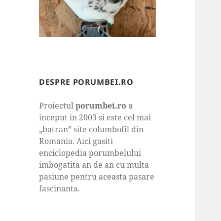
DESPRE PORUMBEI.RO
Proiectul
porumbei.ro
a
inceput in 2003 si este cel mai
„batran” site columbofil din
Romania. Aici gasiti
enciclopedia porumbelului
imbogatita an de an cu multa
pasiune pentru aceasta pasare
fascinanta.