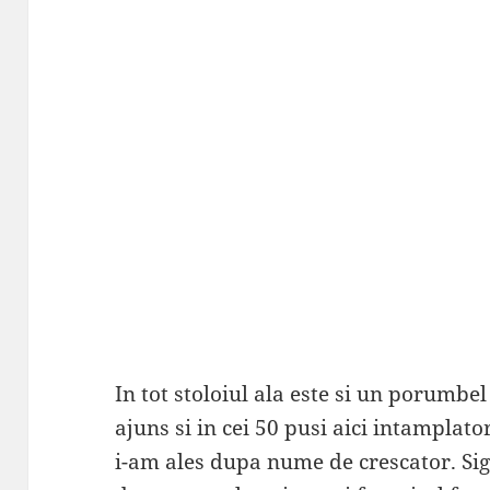
In tot stoloiul ala este si un porumbe
ajuns si in cei 50 pusi aici intamplato
i-am ales dupa nume de crescator. Sigu