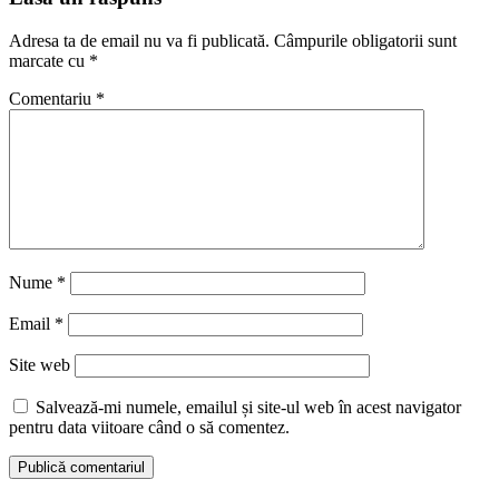
Adresa ta de email nu va fi publicată.
Câmpurile obligatorii sunt
marcate cu
*
Comentariu
*
Nume
*
Email
*
Site web
Salvează-mi numele, emailul și site-ul web în acest navigator
pentru data viitoare când o să comentez.