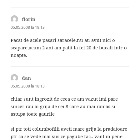
florin
spune:
05.05.2008 la 18:13
Pacat de acele pasari saracele,nu au avut nici o
scapare,acum 2 ani am patit la fel 20 de bucati intr-o
noapte.
dan
spune:
05.05.2008 la 18:13
chiar sunt ingrozit de ceea ce am vazut imi pare
sincer rau ai grija de cei 8 care au mai ramas si
astupa toate gaurile
si ptr toti columbofilii aveti mare grija la pradatoare
ptr ca se vede mai sus ce pagube fac.. vant in pene