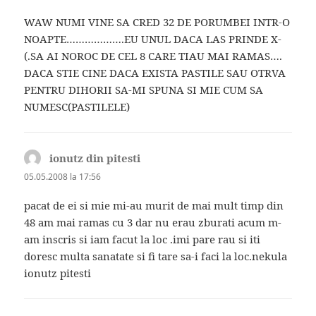
WAW NUMI VINE SA CRED 32 DE PORUMBEI INTR-O
NOAPTE……………….EU UNUL DACA LAS PRINDE X-
(.SA AI NOROC DE CEL 8 CARE TIAU MAI RAMAS….
DACA STIE CINE DACA EXISTA PASTILE SAU OTRVA
PENTRU DIHORII SA-MI SPUNA SI MIE CUM SA
NUMESC(PASTILELE)
ionutz din pitesti
spune:
05.05.2008 la 17:56
pacat de ei si mie mi-au murit de mai mult timp din
48 am mai ramas cu 3 dar nu erau zburati acum m-
am inscris si iam facut la loc .imi pare rau si iti
doresc multa sanatate si fi tare sa-i faci la loc.nekula
ionutz pitesti