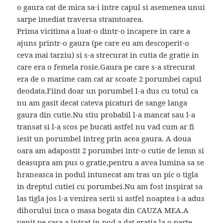
o gaura cat de mica sa-i intre capul si asemenea unui
sarpe imediat traversa stramtoarea.
Prima vicitima a luat-o dintr-o incapere in care a
ajuns printr-o gaura (pe care eu am descoperit-o
ceva mai tarziu) si s-a strecurat in cutia de gratie in
care era o femela rosie.Gaura pe care s-a strecurat
era de o marime cam cat ar scoate 2 porumbei capul
deodata.Fiind doar un porumbel l-a dus cu totul ca
nu am gasit decat cateva picaturi de sange langa
gaura din cutie.Nu stiu probabil l-a mancat sau l-a
transat si l-a scos pe bucati astfel nu vad cum ar fi
iesit un porumbel intreg prin acea gaura. A doua
oara am adapostit 2 porumbei intr-o cutie de lemn si
deasupra am pus o gratie,pentru a avea lumina sa se
hraneasca in podul intunecat am tras un pic o tigla
in dreptul cutiei cu porumbei.Nu am fost inspirat sa
las tigla jos l-a venirea serii si astfel noaptea i-a adus
dihorului inca o masa bogata din CAUZA MEA.A
venit pe casa,a intrat in pod,a dat gratia la o parte