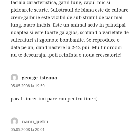
faciala caracteristica, gatul lung, capul mic si
picioarele scurte. Substratul de blana este de culoare
crem-galbuie este vizibil de sub stratul de par mai
lung, maro inchis. Este un animal activ in principal
noaptea si este foarte galagios, scotand o varietate de
suieraturi si zgomote bombanite. Se reproduce o
data pe an, dand nastere la 2-12 pui. Mult noroc si
nu te descuraja…poti reinfnta o noua crescatorie!
george_isteaua
spune:
05.05.2008 la 19:50
pacat sincer imi pare rau pentru tine :(
nanu_petri
spune:
05.05.2008 la 20:01