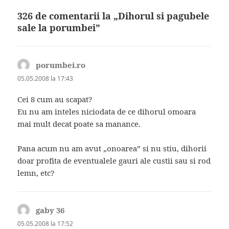
326 de comentarii la „Dihorul si pagubele
sale la porumbei”
porumbei.ro
spune:
05.05.2008 la 17:43
Cei 8 cum au scapat?
Eu nu am inteles niciodata de ce dihorul omoara
mai mult decat poate sa manance.
Pana acum nu am avut „onoarea” si nu stiu, dihorii
doar profita de eventualele gauri ale custii sau si rod
lemn, etc?
gaby 36
spune:
05.05.2008 la 17:52