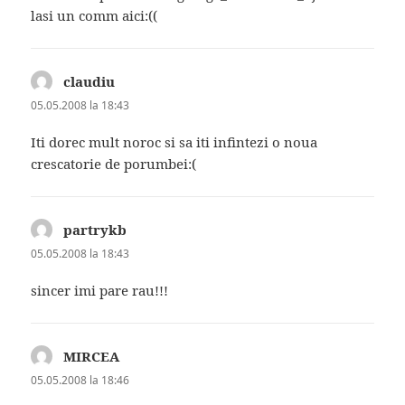
lasi un comm aici:((
claudiu
spune:
05.05.2008 la 18:43
Iti dorec mult noroc si sa iti infintezi o noua
crescatorie de porumbei:(
partrykb
spune:
05.05.2008 la 18:43
sincer imi pare rau!!!
MIRCEA
spune:
05.05.2008 la 18:46