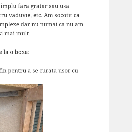
 simplu fara gratar sau usa
u vaduvie, etc. Am socotit ca
 complexe dar nu numai ca nu am
si mai mult.
e la o boxa:
 fin pentru a se curata usor cu