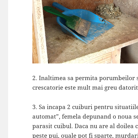
2. Inaltimea sa permita porumbeilor s
crescatorie este mult mai greu datorita
3. Sa incapa 2 cuiburi pentru situatiile
automat”, femela depunand o noua ser
parasit cuibul. Daca nu are al doilea 
peste pui, ouale pot fi sparte, murdar