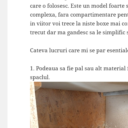
care o folosesc. Este un model foarte
complexa, fara compartimentare pentr
in viitor voi trece la niste boxe mai
trecut dar ma gandesc sa le simplific 
Cateva lucruri care mi se par esential
1. Podeaua sa fie pal sau alt material
spaclul.