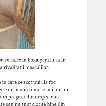
a se calce in boxa pentru ca in
 rivalitatii masculilor.
 in care se scot pui „la foc
ie de oua in timp ce puii nu au
cuib pregatit din timp si oua
ite sau nu sunt clocite bine din