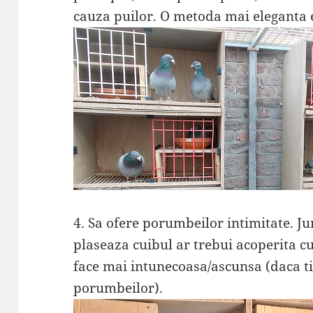
cauza puilor. O metoda mai eleganta e
4. Sa ofere porumbeilor intimitate. J
plaseaza cuibul ar trebui acoperita c
face mai intunecoasa/ascunsa (daca tin
porumbeilor).