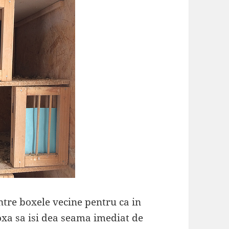
intre boxele vecine pentru ca in
oxa sa isi dea seama imediat de