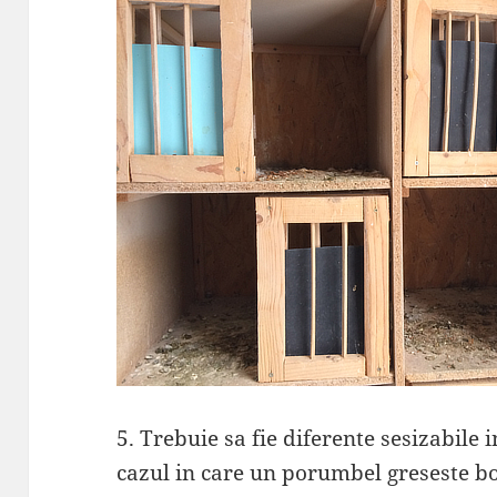
5. Trebuie sa fie diferente sesizabile 
cazul in care un porumbel greseste b