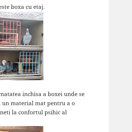
ste boxa cu etaj.
umatatea inchisa a boxei unde se
u un material mat pentru a o
eti la confortul psihic al