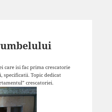
rumbelului
ei care isi fac prima crescatorie
 specificatii. Topic dedicat
tamentul” crescatoriei.