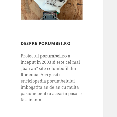
DESPRE PORUMBEI.RO
Proiectul
porumbei.ro
a
inceput in 2003 si este cel mai
„batran” site columbofil din
Romania. Aici gasiti
enciclopedia porumbelului
imbogatita an de an cu multa
pasiune pentru aceasta pasare
fascinanta.