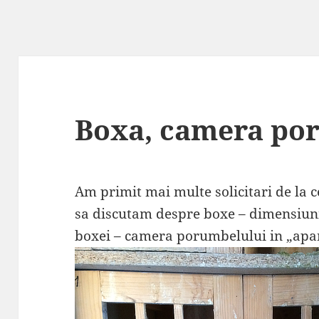
Boxa, camera po
Am primit mai multe solicitari de la c
sa discutam despre boxe – dimensiuni,
boxei – camera porumbelului in „apar