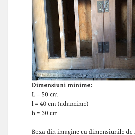
Dimensiuni minime:
L = 50 cm
l = 40 cm (adancime)
h = 30 cm
Boxa din imagine cu dimensiunile de 