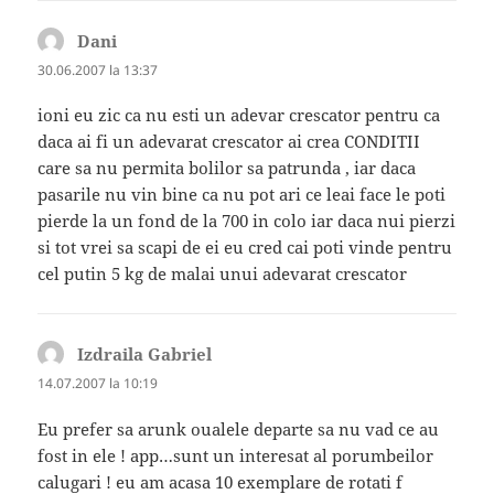
Dani
spune:
30.06.2007 la 13:37
ioni eu zic ca nu esti un adevar crescator pentru ca
daca ai fi un adevarat crescator ai crea CONDITII
care sa nu permita bolilor sa patrunda , iar daca
pasarile nu vin bine ca nu pot ari ce leai face le poti
pierde la un fond de la 700 in colo iar daca nui pierzi
si tot vrei sa scapi de ei eu cred cai poti vinde pentru
cel putin 5 kg de malai unui adevarat crescator
Izdraila Gabriel
spune:
14.07.2007 la 10:19
Eu prefer sa arunk oualele departe sa nu vad ce au
fost in ele ! app…sunt un interesat al porumbeilor
calugari ! eu am acasa 10 exemplare de rotati f