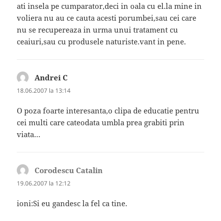
ati insela pe cumparator,deci in oala cu el.la mine in
voliera nu au ce cauta acesti porumbei,sau cei care
nu se recupereaza in urma unui tratament cu
ceaiuri,sau cu produsele naturiste.vant in pene.
Andrei C
spune:
18.06.2007 la 13:14
O poza foarte interesanta,o clipa de educatie pentru
cei multi care cateodata umbla prea grabiti prin
viata…
Corodescu Catalin
spune:
19.06.2007 la 12:12
ioni:Si eu gandesc la fel ca tine.