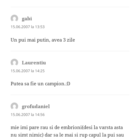
gabi
spune:
15.06.2007 la 13:53
Un pui mai putin, avea 3 zile
Laurentiu
spune:
15.06.2007 la 14:25
Putea sa fie un campion.:D
grofudaniel
spune:
15.06.2007 la 14:56
mie imi pare rau si de embrioni(desi la varsta asta
nu simt nimic) dar sa le mai si rup capul la pui sau