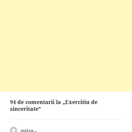
94 de comentarii la „Exercitiu de
sinceritate”
mitza...
spune: