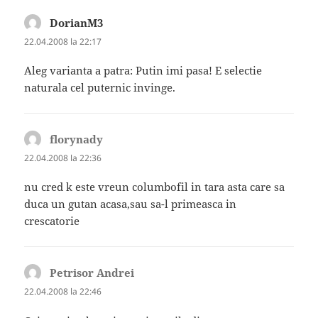
DorianM3
spune:
22.04.2008 la 22:17
Aleg varianta a patra: Putin imi pasa! E selectie
naturala cel puternic invinge.
florynady
spune:
22.04.2008 la 22:36
nu cred k este vreun columbofil in tara asta care sa
duca un gutan acasa,sau sa-l primeasca in
crescatorie
Petrisor Andrei
spune:
22.04.2008 la 22:46