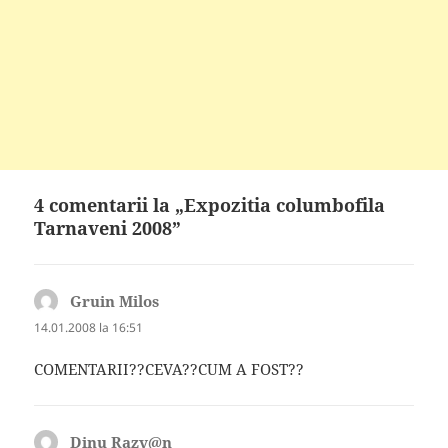
4 comentarii la „Expozitia columbofila
Tarnaveni 2008”
Gruin Milos
spune:
14.01.2008 la 16:51
COMENTARII??CEVA??CUM A FOST??
Dinu Razv@n
spune: