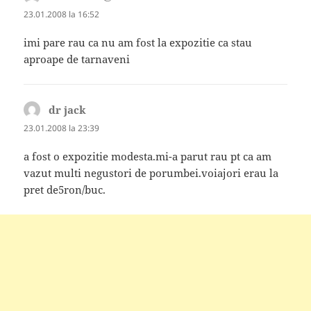
23.01.2008 la 16:52
imi pare rau ca nu am fost la expozitie ca stau
aproape de tarnaveni
dr jack
spune:
23.01.2008 la 23:39
a fost o expozitie modesta.mi-a parut rau pt ca am
vazut multi negustori de porumbei.voiajori erau la
pret de5ron/buc.