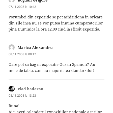
07.11.2008 la 10:42
Porumbei din expozitie se pot achizitiona in oricare
din zile insa nu se vor putea inmina cumparatorilor
pina Duminica la ora 12,00 cind ia sfirsit expozitia.
Marica Alexandru
spune:
08.11.2008 la 08:12
Oare pot sa bag in expozitie Gusati Spanioli? Au
inele de tabla, cum au majoritatea standarzilor!
vlad hadarau
spune:
08.11.2008 la 13:23
Buna!
Aici aveti calendarul expozitiilor nationale a tarilor