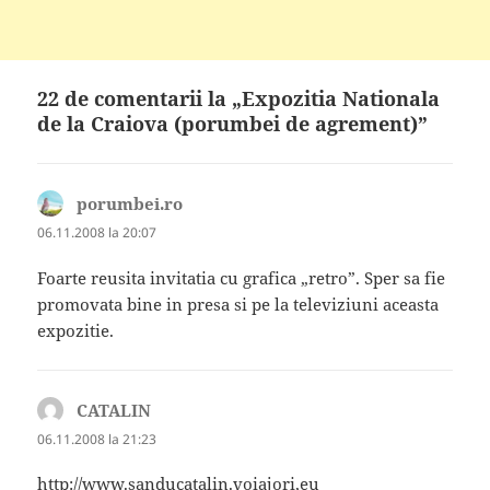
22 de comentarii la „Expozitia Nationala
de la Craiova (porumbei de agrement)”
porumbei.ro
spune:
06.11.2008 la 20:07
Foarte reusita invitatia cu grafica „retro”. Sper sa fie
promovata bine in presa si pe la televiziuni aceasta
expozitie.
CATALIN
spune:
06.11.2008 la 21:23
http://www.sanducatalin.voiajori,eu