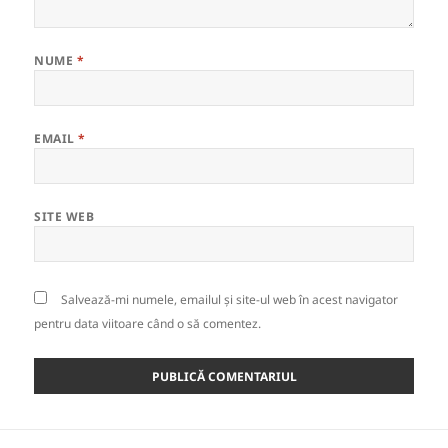
NUME
*
EMAIL
*
SITE WEB
Salvează-mi numele, emailul și site-ul web în acest navigator
pentru data viitoare când o să comentez.
Navigare