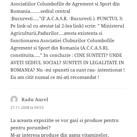
Asociatiilor Columbofile de Agrement si Sport din
Romania……..sediul central
:Bucuresti…..”(F.A.C.A.S.R. -Bucuresti ). PUNCTUL 3:
Pe link-ul cu atestat (al 2-lea link) scrie: ” Ministerul
Agriculturii,Padurilor….atesta existenta si
functionarea Asociatiei Cluburilor Columbofile
Agrement si Sport din Romania (A.C.C.A.S.R),
constituita…..” In concluzie : CINE SUNTETI? UNDE
AVETI SEDIUL SOCIAL? SUNTETI IN LEGALITATE IN
ROMANIA? Nu -mi spuneti ca sunt rau- intentionat !
Eu am citit numai ce mi-ati recomandat !
Radu Aurel
spune:
27.11.2008 la 09:53
La aceasta expozitie se vor gasi si produse pentru
pentru porumbei?
M-ar interesa produse din gama vitaminelor,