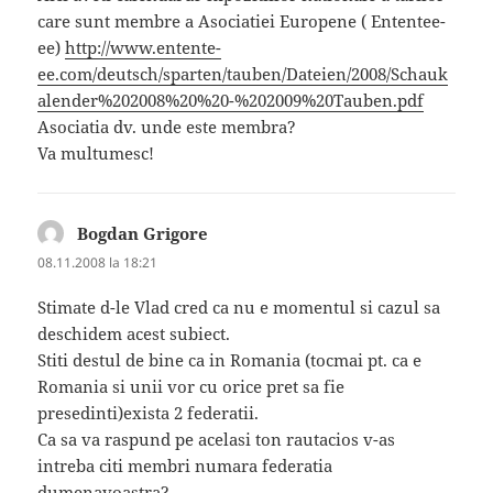
care sunt membre a Asociatiei Europene ( Ententee-
ee)
http://www.entente-
ee.com/deutsch/sparten/tauben/Dateien/2008/Schauk
alender%202008%20%20-%202009%20Tauben.pdf
Asociatia dv. unde este membra?
Va multumesc!
Bogdan Grigore
spune:
08.11.2008 la 18:21
Stimate d-le Vlad cred ca nu e momentul si cazul sa
deschidem acest subiect.
Stiti destul de bine ca in Romania (tocmai pt. ca e
Romania si unii vor cu orice pret sa fie
presedinti)exista 2 federatii.
Ca sa va raspund pe acelasi ton rautacios v-as
intreba citi membri numara federatia
dumenavoastra?