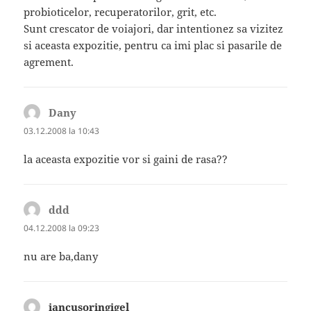
probioticelor, recuperatorilor, grit, etc.
Sunt crescator de voiajori, dar intentionez sa vizitez
si aceasta expozitie, pentru ca imi plac si pasarile de
agrement.
Dany
spune:
03.12.2008 la 10:43
la aceasta expozitie vor si gaini de rasa??
ddd
spune:
04.12.2008 la 09:23
nu are ba,dany
iancusoringigel
spune: