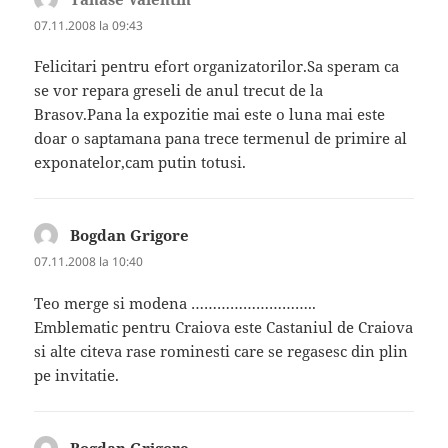
07.11.2008 la 09:43
Felicitari pentru efort organizatorilor.Sa speram ca
se vor repara greseli de anul trecut de la
Brasov.Pana la expozitie mai este o luna mai este
doar o saptamana pana trece termenul de primire al
exponatelor,cam putin totusi.
Bogdan Grigore
spune:
07.11.2008 la 10:40
Teo merge si modena ………………………..
Emblematic pentru Craiova este Castaniul de Craiova
si alte citeva rase rominesti care se regasesc din plin
pe invitatie.
Bogdan Grigore
spune: