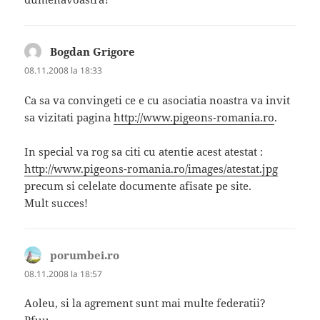
Bogdan Grigore
spune:
08.11.2008 la 18:33
Ca sa va convingeti ce e cu asociatia noastra va invit
sa vizitati pagina
http://www.pigeons-romania.ro
.
In special va rog sa citi cu atentie acest atestat :
http://www.pigeons-romania.ro/images/atestat.jpg
precum si celelate documente afisate pe site.
Mult succes!
porumbei.ro
spune:
08.11.2008 la 18:57
Aoleu, si la agrement sunt mai multe federatii?
Pfuu…