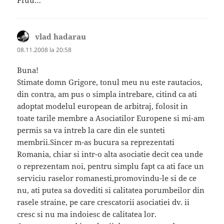
vlad hadarau
spune:
08.11.2008 la 20:58
Buna!
Stimate domn Grigore, tonul meu nu este rautacios,
din contra, am pus o simpla intrebare, citind ca ati
adoptat modelul european de arbitraj, folosit in
toate tarile membre a Asociatilor Europene si mi-am
permis sa va intreb la care din ele sunteti
membrii.Sincer m-as bucura sa reprezentati
Romania, chiar si intr-o alta asociatie decit cea unde
o reprezentam noi, pentru simplu fapt ca ati face un
serviciu raselor romanesti,promovindu-le si de ce
nu, ati putea sa dovediti si calitatea porumbeilor din
rasele straine, pe care crescatorii asociatiei dv. ii
cresc si nu ma indoiesc de calitatea lor.