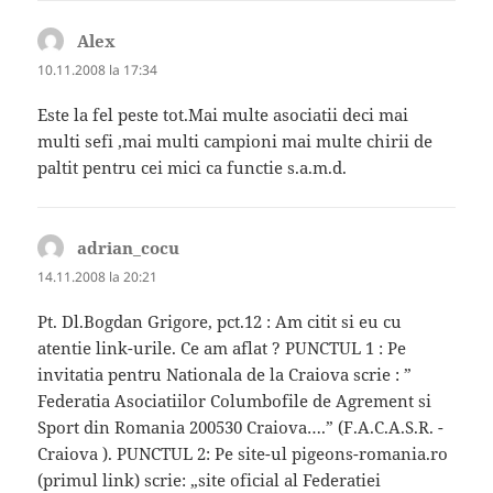
Alex
spune:
10.11.2008 la 17:34
Este la fel peste tot.Mai multe asociatii deci mai
multi sefi ,mai multi campioni mai multe chirii de
paltit pentru cei mici ca functie s.a.m.d.
adrian_cocu
spune:
14.11.2008 la 20:21
Pt. Dl.Bogdan Grigore, pct.12 : Am citit si eu cu
atentie link-urile. Ce am aflat ? PUNCTUL 1 : Pe
invitatia pentru Nationala de la Craiova scrie : ”
Federatia Asociatiilor Columbofile de Agrement si
Sport din Romania 200530 Craiova….” (F.A.C.A.S.R. -
Craiova ). PUNCTUL 2: Pe site-ul pigeons-romania.ro
(primul link) scrie: „site oficial al Federatiei