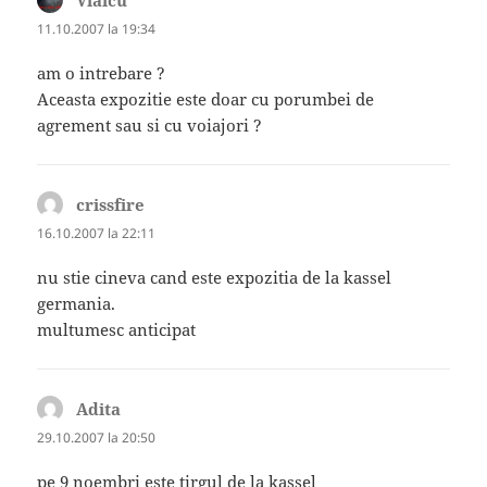
11.10.2007 la 19:34
am o intrebare ?
Aceasta expozitie este doar cu porumbei de
agrement sau si cu voiajori ?
crissfire
spune:
16.10.2007 la 22:11
nu stie cineva cand este expozitia de la kassel
germania.
multumesc anticipat
Adita
spune:
29.10.2007 la 20:50
pe 9 noembri este tirgul de la kassel