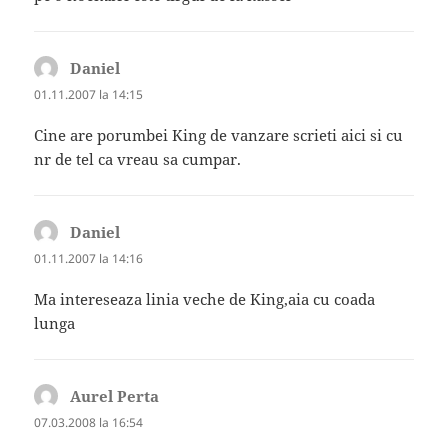
Daniel
spune:
01.11.2007 la 14:15
Cine are porumbei King de vanzare scrieti aici si cu
nr de tel ca vreau sa cumpar.
Daniel
spune:
01.11.2007 la 14:16
Ma intereseaza linia veche de King,aia cu coada
lunga
Aurel Perta
spune:
07.03.2008 la 16:54