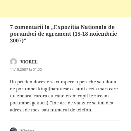
7 comentarii la „Expozitia Nationala de
porumbei de agrement (15-18 noiembrie
2007)”
VIOREL
spune:
11.10.2007 la 01:00
Un prieten doreste sa cumpere o pereche sau doua
de porumbei kingi(banuiesc ca sunt aceia mari care
nu zboara ,carora eu cand eram copil le ziceam
porumbei gainari).Cine are de vanzare sa imi dea
adresa de mes. sau numarul de telefon.
Vlaicu
spune: