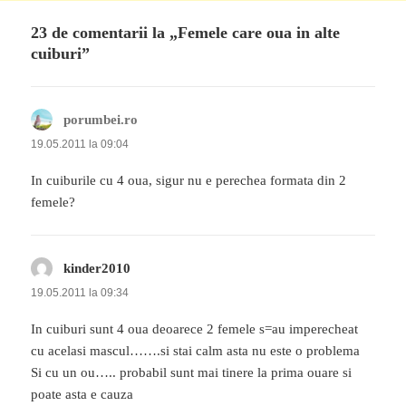
23 de comentarii la „Femele care oua in alte
cuiburi”
porumbei.ro
spune:
19.05.2011 la 09:04
In cuiburile cu 4 oua, sigur nu e perechea formata din 2
femele?
kinder2010
spune:
19.05.2011 la 09:34
In cuiburi sunt 4 oua deoarece 2 femele s=au imperecheat
cu acelasi mascul…….si stai calm asta nu este o problema
Si cu un ou….. probabil sunt mai tinere la prima ouare si
poate asta e cauza