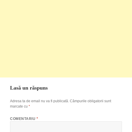
Lasă un răspuns
Adresa ta de email nu va fi publicată.
Câmpurile obligatorii sunt
marcate cu
*
COMENTARIU
*