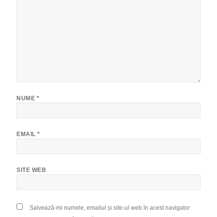
NUME
*
EMAIL
*
SITE WEB
Salvează-mi numele, emailul și site-ul web în acest navigator