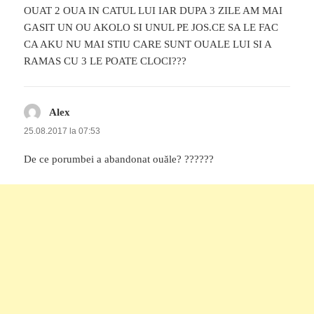
OUAT 2 OUA IN CATUL LUI IAR DUPA 3 ZILE AM MAI
GASIT UN OU AKOLO SI UNUL PE JOS.CE SA LE FAC
CA AKU NU MAI STIU CARE SUNT OUALE LUI SI A
RAMAS CU 3 LE POATE CLOCI???
Alex
spune:
25.08.2017 la 07:53
De ce porumbei a abandonat ouăle? ??????